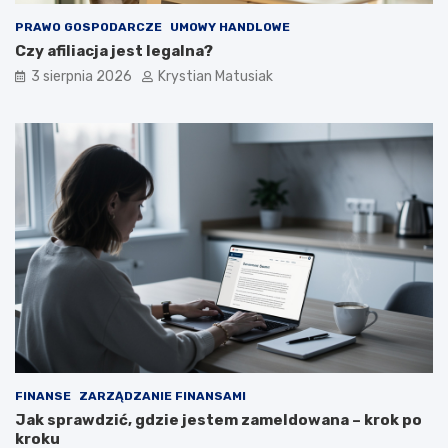
PRAWO GOSPODARCZE
UMOWY HANDLOWE
Czy afiliacja jest legalna?
3 sierpnia 2026
Krystian Matusiak
FINANSE
ZARZĄDZANIE FINANSAMI
Jak sprawdzić, gdzie jestem zameldowana – krok po
kroku