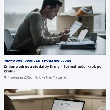
PRAWO GOSPODARCZE
SPÓŁKI HANDLOWE
Zmiana adresu siedziby firmy – formalności krok po
kroku
4 sierpnia 2026
Krystian Matusiak