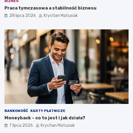
BIZNES
Praca tymczasowa a stabilność biznesu
28 lipca 2026
Krystian Matusiak
BANKOWOŚĆ
KARTY PŁATNICZE
Moneyback – co to jest i jak działa?
7 lipca 2026
Krystian Matusiak