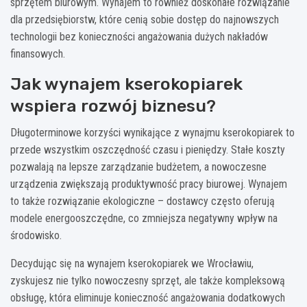
sprzętem biurowym. Wynajem to również doskonałe rozwiązanie
dla przedsiębiorstw, które cenią sobie dostęp do najnowszych
technologii bez konieczności angażowania dużych nakładów
finansowych.
Jak wynajem kserokopiarek
wspiera rozwój biznesu?
Długoterminowe korzyści wynikające z wynajmu kserokopiarek to
przede wszystkim oszczędność czasu i pieniędzy. Stałe koszty
pozwalają na lepsze zarządzanie budżetem, a nowoczesne
urządzenia zwiększają produktywność pracy biurowej. Wynajem
to także rozwiązanie ekologiczne – dostawcy często oferują
modele energooszczędne, co zmniejsza negatywny wpływ na
środowisko.
Decydując się na wynajem kserokopiarek we Wrocławiu,
zyskujesz nie tylko nowoczesny sprzęt, ale także kompleksową
obsługę, która eliminuje konieczność angażowania dodatkowych