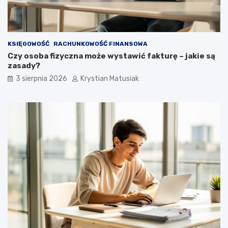
KSIĘGOWOŚĆ
RACHUNKOWOŚĆ FINANSOWA
Czy osoba fizyczna może wystawić fakturę – jakie są
zasady?
3 sierpnia 2026
Krystian Matusiak