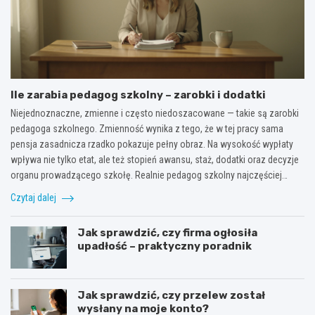
Ile zarabia pedagog szkolny – zarobki i dodatki
Niejednoznaczne, zmienne i często niedoszacowane — takie są zarobki
pedagoga szkolnego. Zmienność wynika z tego, że w tej pracy sama
pensja zasadnicza rzadko pokazuje pełny obraz. Na wysokość wypłaty
wpływa nie tylko etat, ale też stopień awansu, staż, dodatki oraz decyzje
organu prowadzącego szkołę. Realnie pedagog szkolny najczęściej…
Czytaj dalej
Jak sprawdzić, czy firma ogłosiła
upadłość – praktyczny poradnik
Jak sprawdzić, czy przelew został
wysłany na moje konto?