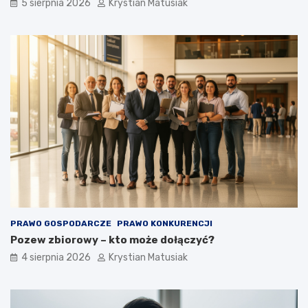
5 sierpnia 2026
Krystian Matusiak
PRAWO GOSPODARCZE
PRAWO KONKURENCJI
Pozew zbiorowy – kto może dołączyć?
4 sierpnia 2026
Krystian Matusiak