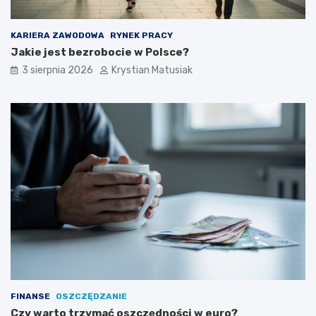
KARIERA ZAWODOWA
RYNEK PRACY
Jakie jest bezrobocie w Polsce?
3 sierpnia 2026
Krystian Matusiak
FINANSE
OSZCZĘDZANIE
Czy warto trzymać oszczędności w euro?