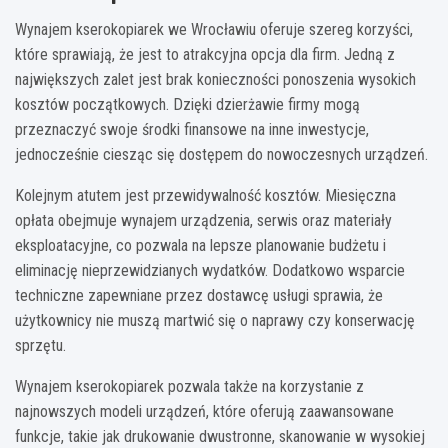
Wynajem kserokopiarek we Wrocławiu oferuje szereg korzyści,
które sprawiają, że jest to atrakcyjna opcja dla firm. Jedną z
największych zalet jest brak konieczności ponoszenia wysokich
kosztów początkowych. Dzięki dzierżawie firmy mogą
przeznaczyć swoje środki finansowe na inne inwestycje,
jednocześnie ciesząc się dostępem do nowoczesnych urządzeń.
Kolejnym atutem jest przewidywalność kosztów. Miesięczna
opłata obejmuje wynajem urządzenia, serwis oraz materiały
eksploatacyjne, co pozwala na lepsze planowanie budżetu i
eliminację nieprzewidzianych wydatków. Dodatkowo wsparcie
techniczne zapewniane przez dostawcę usługi sprawia, że
użytkownicy nie muszą martwić się o naprawy czy konserwację
sprzętu.
Wynajem kserokopiarek pozwala także na korzystanie z
najnowszych modeli urządzeń, które oferują zaawansowane
funkcje, takie jak drukowanie dwustronne, skanowanie w wysokiej