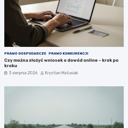
PRAWO GOSPODARCZE
PRAWO KONKURENCJI
Czy można złożyć wniosek o dowód online – krok po
kroku
3 sierpnia 2026
Krystian Matusiak