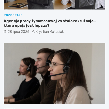
POZOSTAŁE
Agencja pracy tymczasowej vs stała rekrutacja –
która opcja jest lepsza?
28 lipca 2026
Krystian Matusiak