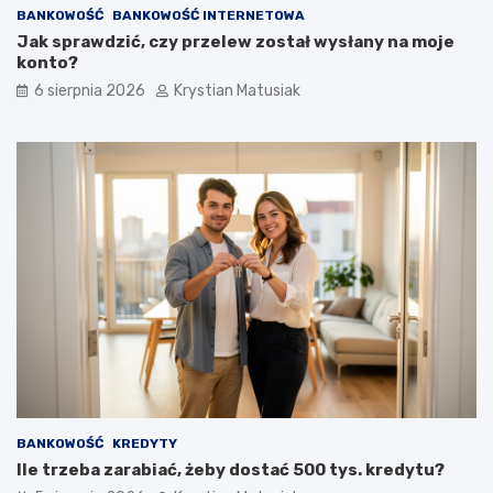
BANKOWOŚĆ
BANKOWOŚĆ INTERNETOWA
Jak sprawdzić, czy przelew został wysłany na moje
konto?
6 sierpnia 2026
Krystian Matusiak
BANKOWOŚĆ
KREDYTY
Ile trzeba zarabiać, żeby dostać 500 tys. kredytu?