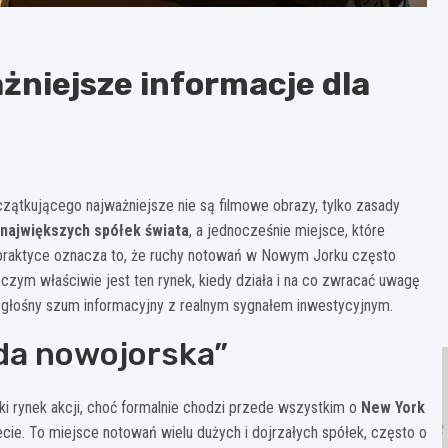
żniejsze informacje dla
początkującego najważniejsze nie są filmowe obrazy, tylko zasady
 największych spółek świata
, a jednocześnie miejsce, które
W praktyce oznacza to, że ruchy notowań w Nowym Jorku często
 czym właściwie jest ten rynek, kiedy działa i na co zwracać uwagę
 głośny szum informacyjny z realnym sygnałem inwestycyjnym.
łda nowojorska”
 rynek akcji, choć formalnie chodzi przede wszystkim o
New York
ecie. To miejsce notowań wielu dużych i dojrzałych spółek, często o