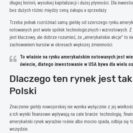
długiej historii, wysokiej kapitalizacji i dużej płynności. Dla inwe
bez dużych różnic między ceną zakupu a sprzedaży.
Trzeba jednak rozróżniać samą giełdę od szerszego rynku amerykań
notowanych jest wiele spółek technologicznych i wzrostowych. Z
jest kluczowy, ale dobrze rozumieć, że „amerykańskie akcje” to nie
zachowaniem kursów w okresach większej zmienności.
To właśnie na rynku amerykańskim notowanych jest wiel
świecie, dlatego inwestowanie w USA bywa dla wielu o
Dlaczego ten rynek jest ta
Polski
Znaczenie giełdy nowojorskiej nie wynika wyłącznie z jej wielkośc
a ich wyniki finansowe wpływają na całe branże: technologię, fin
amerykański rynek wyraźnie rośnie albo mocno spada, odbija się 
wszędzie.