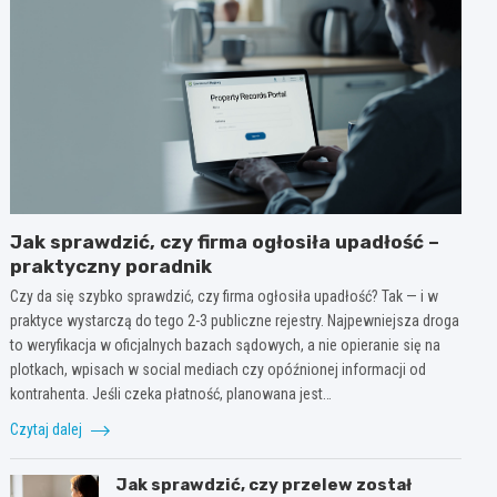
Jak sprawdzić, czy firma ogłosiła upadłość –
praktyczny poradnik
Czy da się szybko sprawdzić, czy firma ogłosiła upadłość? Tak — i w
praktyce wystarczą do tego 2-3 publiczne rejestry. Najpewniejsza droga
to weryfikacja w oficjalnych bazach sądowych, a nie opieranie się na
plotkach, wpisach w social mediach czy opóźnionej informacji od
kontrahenta. Jeśli czeka płatność, planowana jest…
Czytaj dalej
Jak sprawdzić, czy przelew został