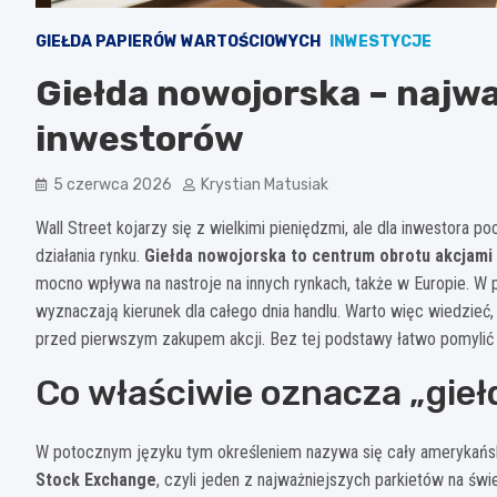
GIEŁDA PAPIERÓW WARTOŚCIOWYCH
INWESTYCJE
Giełda nowojorska – najwa
inwestorów
5 czerwca 2026
Krystian Matusiak
Wall Street kojarzy się z wielkimi pieniędzmi, ale dla inwestora 
działania rynku.
Giełda nowojorska to centrum obrotu akcjami
mocno wpływa na nastroje na innych rynkach, także w Europie. 
wyznaczają kierunek dla całego dnia handlu. Warto więc wiedzieć,
przed pierwszym zakupem akcji. Bez tej podstawy łatwo pomylić
Co właściwie oznacza „gie
W potocznym języku tym określeniem nazywa się cały amerykański
Stock Exchange
, czyli jeden z najważniejszych parkietów na świ