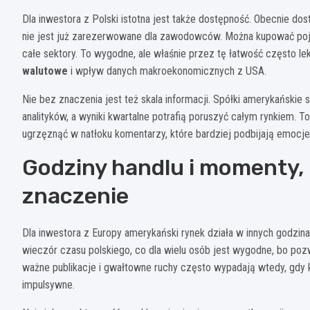
Dla inwestora z Polski istotna jest także dostępność. Obecnie do
nie jest już zarezerwowane dla zawodowców. Można kupować poj
całe sektory. To wygodne, ale właśnie przez tę łatwość często 
walutowe
i wpływ danych makroekonomicznych z USA.
Nie bez znaczenia jest też skala informacji. Spółki amerykańskie 
analityków, a wyniki kwartalne potrafią poruszyć całym rynkiem. T
ugrzęznąć w natłoku komentarzy, które bardziej podbijają emocj
Godziny handlu i momenty,
znaczenie
Dla inwestora z Europy amerykański rynek działa w innych godzina
wieczór czasu polskiego, co dla wielu osób jest wygodne, bo poz
ważne publikacje i gwałtowne ruchy często wypadają wtedy, gdy k
impulsywne.