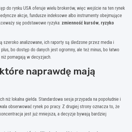
stęp do rynku USA oferuje wielu brokerów, więc wejście na ten rynek
edyncze akcje, fundusze indeksowe albo instrumenty obejmujące
lekceważy się podstawowe ryzyka:
zmienność kursów
,
ryzyko
są szeroko analizowane, ich raporty są śledzone przez media i
o plus, bo dostęp do danych jest ogromny, ale też minus, bo łatwo
e niż pomagają w decyzjach.
 które naprawdę mają
ch niż lokalna giełda. Standardowa sesja przypada na popołudnie i
wala obserwować rynek po pracy. Z drugiej strony oznacza to, że
oncentracja jest już mniejsza, a decyzje bywają bardziej