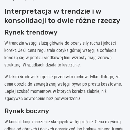
Interpretacja w trendzie i w
konsolidacji to dwie różne rzeczy
Rynek trendowy
W trendzie wstęgi służą głównie do oceny siły ruchu i jakości
korekt. Jeśli cena regularnie dotyka górnej wstęgi, a cofnięcia
kończą się w pobliżu środkowej linii, wzrosty mają zdrową
strukturę. W spadkach działa to lustrzanie.
W takim środowisku granie przeciwko ruchowi tylko dlatego, że
cena doszła do zewnętrznej wstęgi, bywa po prostu kosztowne.
Lepiej szukać momentów, w których korekta słabnie, niż
zgadywać odwrócenie bez potwierdzenia.
Rynek boczny
W konsolidacji znaczenie skrajnych wstęg rośnie. Cena częściej
odbija od górnych i dolnych ograniczeń, bo brakuje silnego trendu,