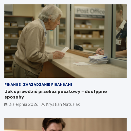
FINANSE
ZARZĄDZANIE FINANSAMI
Jak sprawdzić przekaz pocztowy – dostępne
sposoby
3 sierpnia 2026
Krystian Matusiak