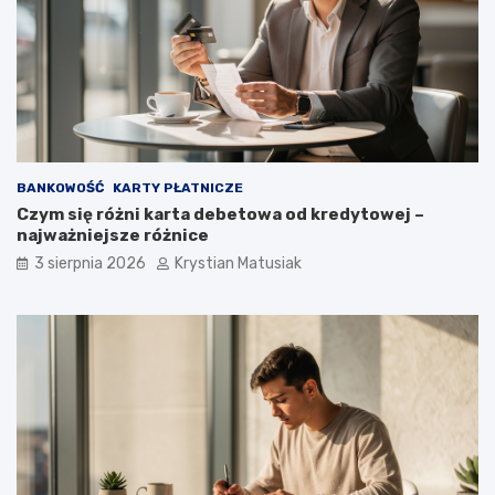
BANKOWOŚĆ
KARTY PŁATNICZE
Czym się różni karta debetowa od kredytowej –
najważniejsze różnice
3 sierpnia 2026
Krystian Matusiak