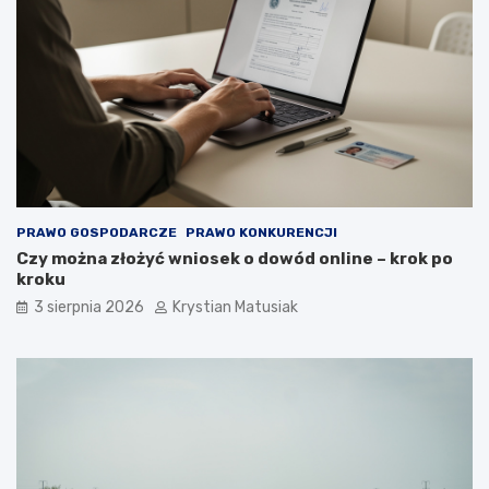
PRAWO GOSPODARCZE
PRAWO KONKURENCJI
Czy można złożyć wniosek o dowód online – krok po
kroku
3 sierpnia 2026
Krystian Matusiak