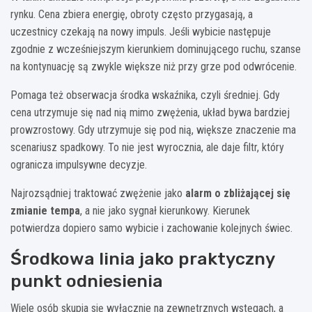
rynku. Cena zbiera energię, obroty często przygasają, a
uczestnicy czekają na nowy impuls. Jeśli wybicie następuje
zgodnie z wcześniejszym kierunkiem dominującego ruchu, szanse
na kontynuację są zwykle większe niż przy grze pod odwrócenie.
Pomaga też obserwacja środka wskaźnika, czyli średniej. Gdy
cena utrzymuje się nad nią mimo zwężenia, układ bywa bardziej
prowzrostowy. Gdy utrzymuje się pod nią, większe znaczenie ma
scenariusz spadkowy. To nie jest wyrocznia, ale daje filtr, który
ogranicza impulsywne decyzje.
Najrozsądniej traktować zwężenie jako
alarm o zbliżającej się
zmianie tempa
, a nie jako sygnał kierunkowy. Kierunek
potwierdza dopiero samo wybicie i zachowanie kolejnych świec.
Środkowa linia jako praktyczny
punkt odniesienia
Wiele osób skupia się wyłącznie na zewnętrznych wstęgach, a