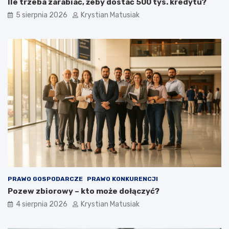
Ile trzeba zarabiać, żeby dostać 500 tys. kredytu?
5 sierpnia 2026
Krystian Matusiak
PRAWO GOSPODARCZE
PRAWO KONKURENCJI
Pozew zbiorowy – kto może dołączyć?
4 sierpnia 2026
Krystian Matusiak