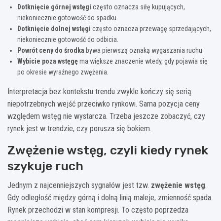
Dotknięcie górnej wstęgi
często oznacza siłę kupujących,
niekoniecznie gotowość do spadku.
Dotknięcie dolnej wstęgi
często oznacza przewagę sprzedających,
niekoniecznie gotowość do odbicia.
Powrót ceny do środka
bywa pierwszą oznaką wygaszania ruchu.
Wybicie poza wstęgę
ma większe znaczenie wtedy, gdy pojawia się
po okresie wyraźnego zwężenia.
Interpretacja bez kontekstu trendu zwykle kończy się serią
niepotrzebnych wejść przeciwko rynkowi. Sama pozycja ceny
względem wstęg nie wystarcza. Trzeba jeszcze zobaczyć, czy
rynek jest w trendzie, czy porusza się bokiem.
Zwężenie wstęg, czyli kiedy rynek
szykuje ruch
Jednym z najcenniejszych sygnałów jest tzw.
zwężenie wstęg
.
Gdy odległość między górną i dolną linią maleje, zmienność spada.
Rynek przechodzi w stan kompresji. To często poprzedza