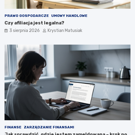
PRAWO GOSPODARCZE
UMOWY HANDLOWE
Czy afiliacja jest legalna?
3 sierpnia 2026
Krystian Matusiak
FINANSE
ZARZĄDZANIE FINANSAMI
Jak sprawdzić, gdzie jestem zameldowana – krok po