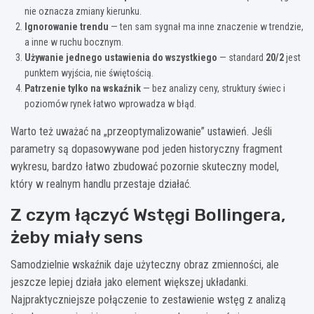
nie oznacza zmiany kierunku.
Ignorowanie trendu
— ten sam sygnał ma inne znaczenie w trendzie,
a inne w ruchu bocznym.
Używanie jednego ustawienia do wszystkiego
— standard
20/2
jest
punktem wyjścia, nie świętością.
Patrzenie tylko na wskaźnik
— bez analizy ceny, struktury świec i
poziomów rynek łatwo wprowadza w błąd.
Warto też uważać na „przeoptymalizowanie” ustawień. Jeśli
parametry są dopasowywane pod jeden historyczny fragment
wykresu, bardzo łatwo zbudować pozornie skuteczny model,
który w realnym handlu przestaje działać.
Z czym łączyć Wstęgi Bollingera,
żeby miały sens
Samodzielnie wskaźnik daje użyteczny obraz zmienności, ale
jeszcze lepiej działa jako element większej układanki.
Najpraktyczniejsze połączenie to zestawienie wstęg z analizą