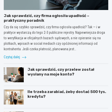
Jak sprawdzić, czy firma ogłosiła upadłość –
praktyczny poradnik
Czy da się szybko sprawdzić, czy firma ogłosiła upadłość? Tak — i w
praktyce wystarczą do tego 2-3 publiczne rejestry. Najpewniejsza droga
to weryfikacja w oficjalnych bazach sądowych, a nie opieranie się na
plotkach, wpisach w social mediach czy opóźnionej informacji od
kontrahenta. Jeśli czeka płatność, planowana jest…
Czytaj dalej
Jak sprawdzić, czy przelew został
wysłany na moje konto?
Ile trzeba zarabiać, żeby dostać 500 tys.
kredytu?