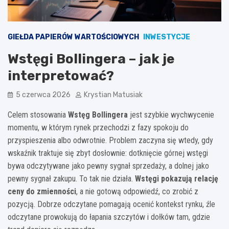
GIEŁDA PAPIERÓW WARTOŚCIOWYCH
INWESTYCJE
Wstęgi Bollingera – jak je
interpretować?
5 czerwca 2026
Krystian Matusiak
Celem stosowania
Wstęg Bollingera
jest szybkie wychwycenie
momentu, w którym rynek przechodzi z fazy spokoju do
przyspieszenia albo odwrotnie. Problem zaczyna się wtedy, gdy
wskaźnik traktuje się zbyt dosłownie: dotknięcie górnej wstęgi
bywa odczytywane jako pewny sygnał sprzedaży, a dolnej jako
pewny sygnał zakupu. To tak nie działa.
Wstęgi pokazują relację
ceny do zmienności
, a nie gotową odpowiedź, co zrobić z
pozycją. Dobrze odczytane pomagają ocenić kontekst rynku, źle
odczytane prowokują do łapania szczytów i dołków tam, gdzie