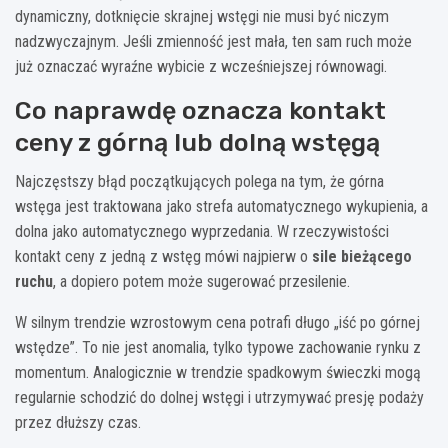
dynamiczny, dotknięcie skrajnej wstęgi nie musi być niczym
nadzwyczajnym. Jeśli zmienność jest mała, ten sam ruch może
już oznaczać wyraźne wybicie z wcześniejszej równowagi.
Co naprawdę oznacza kontakt
ceny z górną lub dolną wstęgą
Najczęstszy błąd początkujących polega na tym, że górna
wstęga jest traktowana jako strefa automatycznego wykupienia, a
dolna jako automatycznego wyprzedania. W rzeczywistości
kontakt ceny z jedną z wstęg mówi najpierw o
sile bieżącego
ruchu
, a dopiero potem może sugerować przesilenie.
W silnym trendzie wzrostowym cena potrafi długo „iść po górnej
wstędze”. To nie jest anomalia, tylko typowe zachowanie rynku z
momentum. Analogicznie w trendzie spadkowym świeczki mogą
regularnie schodzić do dolnej wstęgi i utrzymywać presję podaży
przez dłuższy czas.