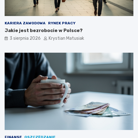
KARIERA ZAWODOWA
RYNEK PRACY
Jakie jest bezrobocie w Polsce?
3 sierpnia 2026
Krystian Matusiak
FINANSE
OSZCZĘDZANIE