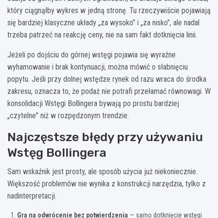
który ciągnąłby wykres w jedną stronę. Tu rzeczywiście pojawiają
się bardziej klasyczne układy „za wysoko” i „za nisko”, ale nadal
trzeba patrzeć na reakcję ceny, nie na sam fakt dotknięcia linii.
Jeżeli po dojściu do górnej wstęgi pojawia się wyraźne
wyhamowanie i brak kontynuacji, można mówić o słabnięciu
popytu. Jeśli przy dolnej wstędze rynek od razu wraca do środka
zakresu, oznacza to, że podaż nie potrafi przełamać równowagi. W
konsolidacji Wstęgi Bollingera bywają po prostu bardziej
„czytelne” niż w rozpędzonym trendzie.
Najczęstsze błędy przy używaniu
Wstęg Bollingera
Sam wskaźnik jest prosty, ale sposób użycia już niekoniecznie.
Większość problemów nie wynika z konstrukcji narzędzia, tylko z
nadinterpretacji.
Gra na odwrócenie bez potwierdzenia
— samo dotknięcie wstęgi