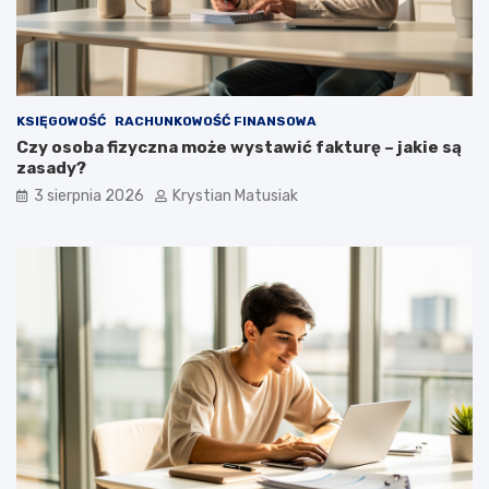
KSIĘGOWOŚĆ
RACHUNKOWOŚĆ FINANSOWA
Czy osoba fizyczna może wystawić fakturę – jakie są
zasady?
3 sierpnia 2026
Krystian Matusiak