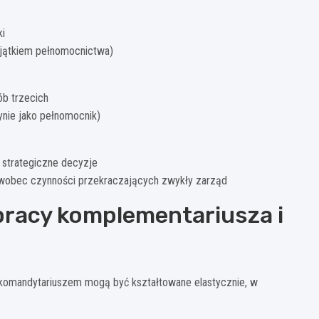
ki
yjątkiem pełnomocnictwa)
b trzecich
ynie jako pełnomocnik)
 strategiczne decyzje
 wobec czynności przekraczających zwykły zarząd
racy komplementariusza i
komandytariuszem mogą być kształtowane elastycznie, w