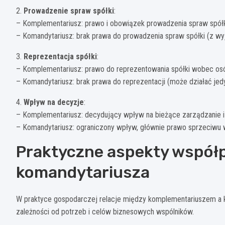
2.
Prowadzenie spraw spółki
:
– Komplementariusz: prawo i obowiązek prowadzenia spraw spół
– Komandytariusz: brak prawa do prowadzenia spraw spółki (z w
3.
Reprezentacja spółki
:
– Komplementariusz: prawo do reprezentowania spółki wobec osó
– Komandytariusz: brak prawa do reprezentacji (może działać jed
4.
Wpływ na decyzje
:
– Komplementariusz: decydujący wpływ na bieżące zarządzanie i
– Komandytariusz: ograniczony wpływ, głównie prawo sprzeciwu
Praktyczne aspekty współp
komandytariusza
W praktyce gospodarczej relacje między komplementariuszem a 
zależności od potrzeb i celów biznesowych wspólników.