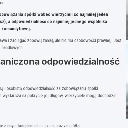
ce.
bowiązania spółki wobec wierzycieli co najmniej jeden
z), a odpowiedzialność co najmniej jednego wspólnika
y komandytowej.
a i zaciągać zobowiązania), ale nie ma osobowości prawnej. Jest
 handlowych.
raniczona odpowiedzialność
oną i osobistą odpowiedzialność za zobowiązania spółki
e wystarcza na pokrycie jej długów, wierzyciele mogą dochodzić
ie z innymi komplementariuszami oraz ze spółką.