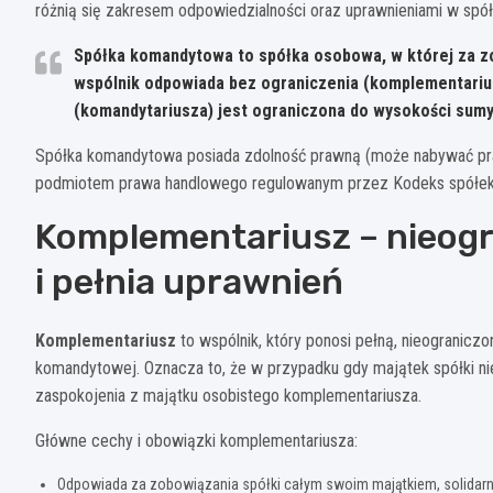
różnią się zakresem odpowiedzialności oraz uprawnieniami w spół
Spółka komandytowa to spółka osobowa, w której za zo
wspólnik odpowiada bez ograniczenia (komplementarius
(komandytariusza) jest ograniczona do wysokości sum
Spółka komandytowa posiada zdolność prawną (może nabywać praw
podmiotem prawa handlowego regulowanym przez Kodeks spółek
Komplementariusz – nieog
i pełnia uprawnień
Komplementariusz
to wspólnik, który ponosi pełną, nieogranicz
komandytowej. Oznacza to, że w przypadku gdy majątek spółki ni
zaspokojenia z majątku osobistego komplementariusza.
Główne cechy i obowiązki komplementariusza:
Odpowiada za zobowiązania spółki całym swoim majątkiem, solidarn