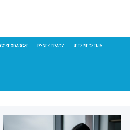
l
 GOSPODARCZE
RYNEK PRACY
UBEZPIECZENIA