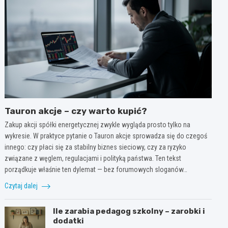
Tauron akcje – czy warto kupić?
Zakup akcji spółki energetycznej zwykle wygląda prosto tylko na
wykresie. W praktyce pytanie o Tauron akcje sprowadza się do czegoś
innego: czy płaci się za stabilny biznes sieciowy, czy za ryzyko
związane z węglem, regulacjami i polityką państwa. Ten tekst
porządkuje właśnie ten dylemat — bez forumowych sloganów…
Czytaj dalej
Ile zarabia pedagog szkolny – zarobki i
dodatki