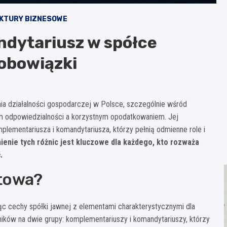
KTURY BIZNESOWE
dytariusz w spółce
 obowiązki
a działalności gospodarczej w Polsce, szczególnie wśród
 odpowiedzialności a korzystnym opodatkowaniem. Jej
lementariusza i komandytariusza, którzy pełnią odmienne role i
ienie tych różnic jest kluczowe dla każdego, kto rozważa
.
towa?
c cechy spółki jawnej z elementami charakterystycznymi dla
ników na dwie grupy: komplementariuszy i komandytariuszy, którzy