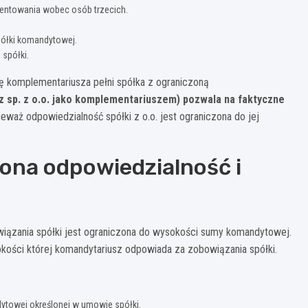
zentowania wobec osób trzecich.
półki komandytowej.
 spółki.
ę komplementariusza pełni spółka z ograniczoną
 sp. z o.o. jako komplementariuszem) pozwala na faktyczne
ieważ odpowiedzialność spółki z o.o. jest ograniczona do jej
ona odpowiedzialność i
wiązania spółki jest ograniczona do wysokości sumy komandytowej.
ości której komandytariusz odpowiada za zobowiązania spółki.
ytowej określonej w umowie spółki.