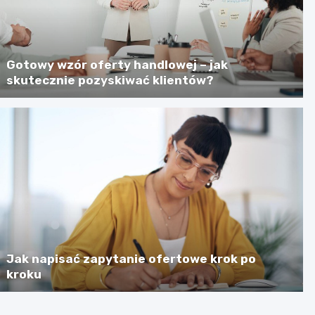
Gotowy wzór oferty handlowej – jak
skutecznie pozyskiwać klientów?
Jak napisać zapytanie ofertowe krok po
kroku