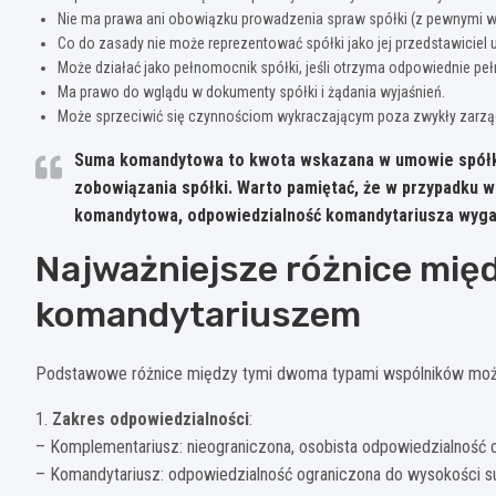
Nie ma prawa ani obowiązku prowadzenia spraw spółki (z pewnymi w
Co do zasady nie może reprezentować spółki jako jej przedstawiciel
Może działać jako pełnomocnik spółki, jeśli otrzyma odpowiednie p
Ma prawo do wglądu w dokumenty spółki i żądania wyjaśnień.
Może sprzeciwić się czynnościom wykraczającym poza zwykły zarzą
Suma komandytowa to kwota wskazana w umowie spółki
zobowiązania spółki. Warto pamiętać, że w przypadku w
komandytowa, odpowiedzialność komandytariusza wyga
Najważniejsze różnice mi
komandytariuszem
Podstawowe różnice między tymi dwoma typami wspólników można
1.
Zakres odpowiedzialności
:
– Komplementariusz: nieograniczona, osobista odpowiedzialność
– Komandytariusz: odpowiedzialność ograniczona do wysokości