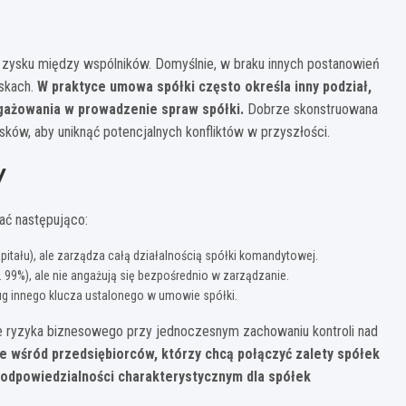
 zysku między wspólników. Domyślnie, w braku innych postanowień
yskach.
W praktyce umowa spółki często określa inny podział,
ngażowania w prowadzenie spraw spółki.
Dobrze skonstruowana
ków, aby uniknąć potencjalnych konfliktów w przyszłości.
y
ć następująco:
pitału), ale zarządza całą działalnością spółki komandytowej.
99%), ale nie angażują się bezpośrednio w zarządzanie.
ug innego klucza ustalonego w umowie spółki.
ie ryzyka biznesowego przy jednoczesnym zachowaniu kontroli nad
e wśród przedsiębiorców, którzy chcą połączyć zalety spółek
odpowiedzialności charakterystycznym dla spółek