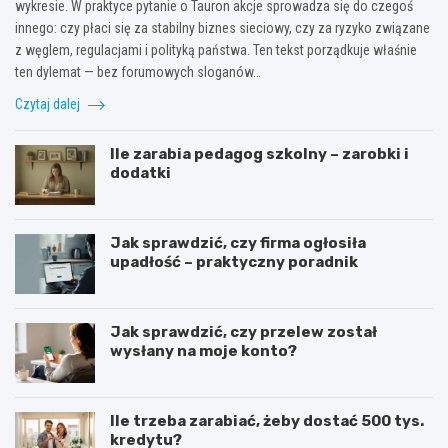
wykresie. W praktyce pytanie o Tauron akcje sprowadza się do czegoś
innego: czy płaci się za stabilny biznes sieciowy, czy za ryzyko związane
z węglem, regulacjami i polityką państwa. Ten tekst porządkuje właśnie
ten dylemat — bez forumowych sloganów…
Czytaj dalej
Ile zarabia pedagog szkolny – zarobki i
dodatki
Jak sprawdzić, czy firma ogłosiła
upadłość – praktyczny poradnik
Jak sprawdzić, czy przelew został
wysłany na moje konto?
Ile trzeba zarabiać, żeby dostać 500 tys.
kredytu?