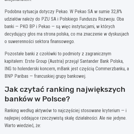
Podobna sytuacja dotyczy Pekao. W Pekao SA w sumie 32,8%
udziałów należy do PZU SA i Polskiego Funduszu Rozwoju. Oba
banki — PKO BP i Pekao — są więc instytucjami, w których
decydujący głos ma strona polska, co ma znaczenie w dyskusjach
o suwerenności sektora finansowego.
Pozostałe banki z czołówki to podmioty z zagranicznym
kapitałem: Erste Group (Austria) przejął Santander Bank Polska,
ING to holenderski koncern, mBank jest częścią Commerzbanku, a
BNP Paribas — francuskiej grupy bankowej.
Jak czytać ranking największych
banków w Polsce?
Ranking według aktywów to najczęściej stosowane kryterium — i
najlepiej oddające rzeczywistą skalę działalności. Ale nie jedyne.
Warto wiedzieć, że: