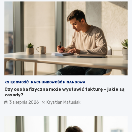
KSIĘGOWOŚĆ
RACHUNKOWOŚĆ FINANSOWA
Czy osoba fizyczna może wystawić fakturę – jakie są
zasady?
3 sierpnia 2026
Krystian Matusiak