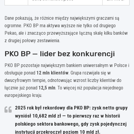
Dane pokazują, że różnice między największymi graczami są
ogromne. PKO BP ma aktywa wyższe nie tylko od drugiego
Pekao, ale i znacząco przewyższające łączną skalę kilku banków
z drugiej połowy zestawienia.
PKO BP — lider bez konkurencji
PKO BP pozostaje największym bankiem uniwersalnym w Polsce i
obsługuje ponad
12 mln klientów
. Grupa rozwijała się w
dwucyfrowym tempie, odnotowując wzrost liczby klientów do
łącznie już ponad
12,5 mln
. To więcej niż populacja niejednego
europejskiego kraju.
2025 rok był rekordowy dla PKO BP:
zysk netto grupy
wyniósł
10,682 mld zł
— to pierwszy raz w historii
polskiego sektora bankowego, gdy zysk pojedynczej
instytucji przekroczył poziom 10 mld zł.