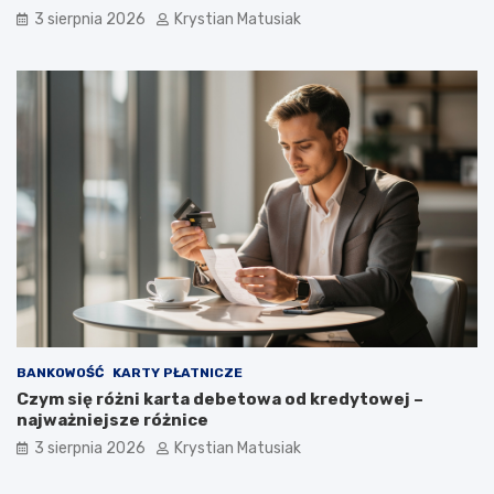
3 sierpnia 2026
Krystian Matusiak
BANKOWOŚĆ
KARTY PŁATNICZE
Czym się różni karta debetowa od kredytowej –
najważniejsze różnice
3 sierpnia 2026
Krystian Matusiak