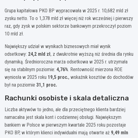
Grupa kapitałowa PKO BP wypracowała w 2025 r. 10,682 mld zł
zysku netto. To o 1,378 mld zł więcej niż rok wcześniej i pierwszy
raz, gdy zysk w polskim sektorze bankowym przekroczył poziom
10 mld zł.
Największy udział w wynikach biznesowych miał wynik
odsetkowy:
24,2 mld zł
, z dwukrotnie wyższą niż średnia dla rynku
dynamiką. Średnioroczna marża odsetkowa w 2025 r. utrzymała
się na stabilnym poziomie:
4,76%
. Rentowność mierzona ROE
wyniosła w 2025 roku
19,5 proc.
, wskaźnik kosztów do dochodów
był na poziomie
31,1 proc.
Rachunki osobiste i skala detaliczna
Liczba aktywów to jedno, ale dla przeciętnego klienta bardziej
namacalna jest skala kont i codziennej obsługi. Największym
bankiem w Polsce w pierwszym kwartale 2025 roku pozostaje
PKO BP, w którym klienci indywidualni mają otwarte aż
9,49 mln