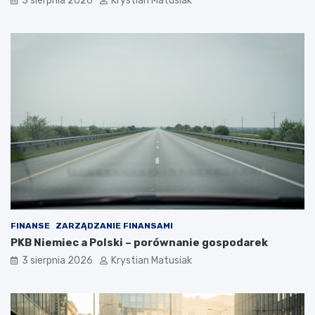
3 sierpnia 2026
Krystian Matusiak
FINANSE
ZARZĄDZANIE FINANSAMI
PKB Niemiec a Polski – porównanie gospodarek
3 sierpnia 2026
Krystian Matusiak