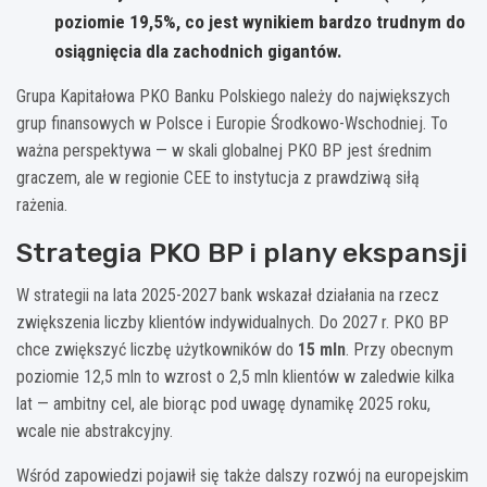
poziomie
19,5%
, co jest wynikiem bardzo trudnym do
osiągnięcia dla zachodnich gigantów.
Grupa Kapitałowa PKO Banku Polskiego należy do największych
grup finansowych w Polsce i Europie Środkowo-Wschodniej. To
ważna perspektywa — w skali globalnej PKO BP jest średnim
graczem, ale w regionie CEE to instytucja z prawdziwą siłą
rażenia.
Strategia PKO BP i plany ekspansji
W strategii na lata 2025-2027 bank wskazał działania na rzecz
zwiększenia liczby klientów indywidualnych. Do 2027 r. PKO BP
chce zwiększyć liczbę użytkowników do
15 mln
. Przy obecnym
poziomie 12,5 mln to wzrost o 2,5 mln klientów w zaledwie kilka
lat — ambitny cel, ale biorąc pod uwagę dynamikę 2025 roku,
wcale nie abstrakcyjny.
Wśród zapowiedzi pojawił się także dalszy rozwój na europejskim