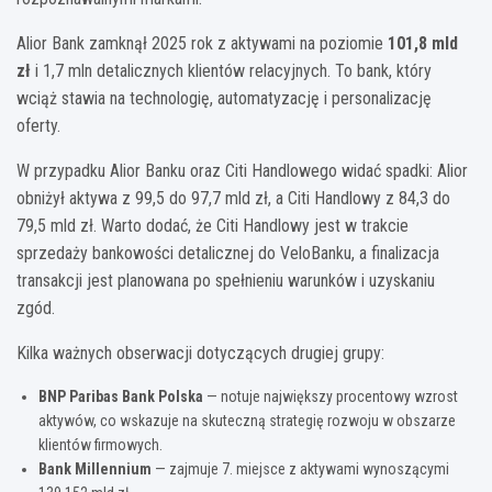
Alior Bank zamknął 2025 rok z aktywami na poziomie
101,8 mld
zł
i 1,7 mln detalicznych klientów relacyjnych. To bank, który
wciąż stawia na technologię, automatyzację i personalizację
oferty.
W przypadku Alior Banku oraz Citi Handlowego widać spadki: Alior
obniżył aktywa z 99,5 do 97,7 mld zł, a Citi Handlowy z 84,3 do
79,5 mld zł. Warto dodać, że Citi Handlowy jest w trakcie
sprzedaży bankowości detalicznej do VeloBanku, a finalizacja
transakcji jest planowana po spełnieniu warunków i uzyskaniu
zgód.
Kilka ważnych obserwacji dotyczących drugiej grupy:
BNP Paribas Bank Polska
— notuje największy procentowy wzrost
aktywów, co wskazuje na skuteczną strategię rozwoju w obszarze
klientów firmowych.
Bank Millennium
— zajmuje 7. miejsce z aktywami wynoszącymi