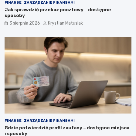
FINANSE
ZARZĄDZANIE FINANSAMI
Jak sprawdzić przekaz pocztowy – dostępne
sposoby
3 sierpnia 2026
Krystian Matusiak
FINANSE
ZARZĄDZANIE FINANSAMI
Gdzie potwierdzić profil zaufany – dostępne miejsca
i sposoby