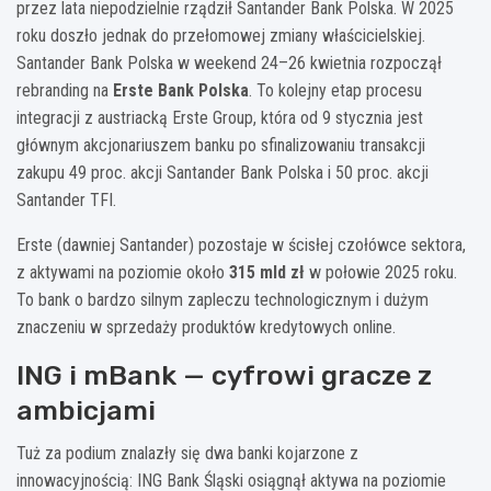
przez lata niepodzielnie rządził Santander Bank Polska. W 2025
roku doszło jednak do przełomowej zmiany właścicielskiej.
Santander Bank Polska w weekend 24–26 kwietnia rozpoczął
rebranding na
Erste Bank Polska
. To kolejny etap procesu
integracji z austriacką Erste Group, która od 9 stycznia jest
głównym akcjonariuszem banku po sfinalizowaniu transakcji
zakupu 49 proc. akcji Santander Bank Polska i 50 proc. akcji
Santander TFI.
Erste (dawniej Santander) pozostaje w ścisłej czołówce sektora,
z aktywami na poziomie około
315 mld zł
w połowie 2025 roku.
To bank o bardzo silnym zapleczu technologicznym i dużym
znaczeniu w sprzedaży produktów kredytowych online.
ING i mBank — cyfrowi gracze z
ambicjami
Tuż za podium znalazły się dwa banki kojarzone z
innowacyjnością: ING Bank Śląski osiągnął aktywa na poziomie