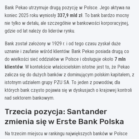
Bank Pekao utrzymuje drugą pozycję w Polsce. Jego aktywa na
koniec 2025 roku wyniosły
337,9 mld zł
. To bank bardzo mocny
nie tylko w detalu, ale szczególnie w bankowości korporacyjnej,
gdzie od lat należy do liderów rynku.
Bank został założony w 1929 r. i od tego czasu zyskał duże
uznanie i zaufanie wśród klientów. Bank Pekao posiada drugą co
do wielkości sieć oddziałów w Polsce i obsługuje około
7 mln
klientów
. W kontekście właścicielskim istotne jest to, że Pekao
zalicza się do dużych banków z dominującym polskim kapitałem, z
istotnym udziałem grupy PZU SA. To jeden z powodów, dla
których bank często pojawia się w dyskusjach o krajowej kontroli
nad sektorem bankowym.
Trzecia pozycja: Santander
zmienia się w Erste Bank Polska
Na trzecim miejscu w rankingu największych banków w Polsce