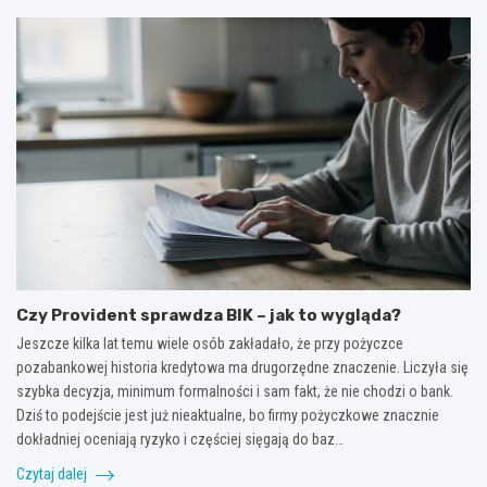
Czy Provident sprawdza BIK – jak to wygląda?
Jeszcze kilka lat temu wiele osób zakładało, że przy pożyczce
pozabankowej historia kredytowa ma drugorzędne znaczenie. Liczyła się
szybka decyzja, minimum formalności i sam fakt, że nie chodzi o bank.
Dziś to podejście jest już nieaktualne, bo firmy pożyczkowe znacznie
dokładniej oceniają ryzyko i częściej sięgają do baz…
Czytaj dalej