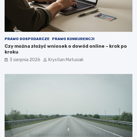
PRAWO GOSPODARCZE
PRAWO KONKURENCJI
Czy można złożyć wniosek o dowód online – krok po
kroku
3 sierpnia 2026
Krystian Matusiak