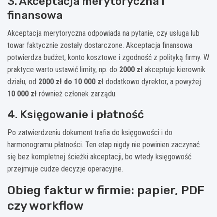
3. Akceptacja merytoryczna i
finansowa
Akceptacja merytoryczna odpowiada na pytanie, czy usługa lub
towar faktycznie zostały dostarczone. Akceptacja finansowa
potwierdza budżet, konto kosztowe i zgodność z polityką firmy. W
praktyce warto ustawić limity, np. do
2000 zł
akceptuje kierownik
działu, od
2000 zł do 10 000 zł
dodatkowo dyrektor, a powyżej
10 000 zł
również członek zarządu.
4. Księgowanie i płatność
Po zatwierdzeniu dokument trafia do księgowości i do
harmonogramu płatności. Ten etap nigdy nie powinien zaczynać
się bez kompletnej ścieżki akceptacji, bo wtedy księgowość
przejmuje cudze decyzje operacyjne.
Obieg faktur w firmie: papier, PDF
czy workflow