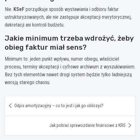
Nie.
KSeF
porządkuje sposób wystawiania i odbioru faktur
ustrukturyzowanych, ale nie zastępuje akceptacji merytorycznej,
dekretacji ani kontroli budżetu.
Jakie minimum trzeba wdrożyć, żeby
obieg faktur miał sens?
Minimum to: jeden punkt wpływu, numer obiegu, właściciel
procesu, terminy akceptacji i cyfrowe archiwum z wyszukiwaniem.
Bez tych elementów nawet drogi system będzie tylko ładniejszą
wersją starego chaosu.
Nawigacja
Odpis amortyzacyjny – co to jest i jak go obliczyć?
wpisu
Jak pobrać sprawozdanie finansowe z KRS