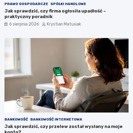
PRAWO GOSPODARCZE
SPÓŁKI HANDLOWE
Jak sprawdzić, czy firma ogłosiła upadłość –
praktyczny poradnik
6 sierpnia 2026
Krystian Matusiak
BANKOWOŚĆ
BANKOWOŚĆ INTERNETOWA
Jak sprawdzić, czy przelew został wysłany na moje
konto?