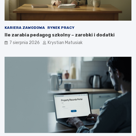
KARIERA ZAWODOWA
RYNEK PRACY
Ile zarabia pedagog szkolny – zarobki i dodatki
7 sierpnia 2026
Krystian Matusiak