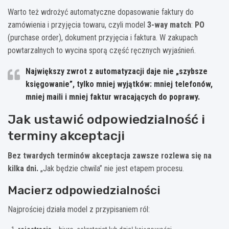
Warto też wdrożyć automatyczne dopasowanie faktury do
zamówienia i przyjęcia towaru, czyli model
3-way match
:
PO
(purchase order), dokument przyjęcia i faktura. W zakupach
powtarzalnych to wycina sporą część ręcznych wyjaśnień.
Największy zwrot z automatyzacji daje nie „szybsze
księgowanie”, tylko mniej wyjątków: mniej telefonów,
mniej maili i mniej faktur wracających do poprawy.
Jak ustawić odpowiedzialność i
terminy akceptacji
Bez twardych terminów akceptacja zawsze rozlewa się na
kilka dni.
„Jak będzie chwila” nie jest etapem procesu.
Macierz odpowiedzialności
Najprościej działa model z przypisaniem ról: