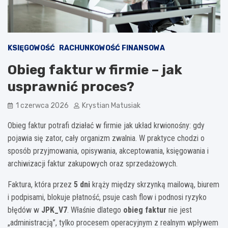
KSIĘGOWOŚĆ
RACHUNKOWOŚĆ FINANSOWA
Obieg faktur w firmie – jak
usprawnić proces?
1 czerwca 2026
Krystian Matusiak
Obieg faktur potrafi działać w firmie jak układ krwionośny: gdy
pojawia się zator, cały organizm zwalnia. W praktyce chodzi o
sposób przyjmowania, opisywania, akceptowania, księgowania i
archiwizacji faktur zakupowych oraz sprzedażowych.
Faktura, która przez
5 dni
krąży między skrzynką mailową, biurem
i podpisami, blokuje płatność, psuje cash flow i podnosi ryzyko
błędów w
JPK_V7
. Właśnie dlatego
obieg faktur
nie jest
„administracją”, tylko procesem operacyjnym z realnym wpływem