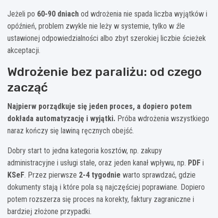
Jeżeli po
60-90 dniach
od wdrożenia nie spada liczba wyjątków i
opóźnień, problem zwykle nie leży w systemie, tylko w źle
ustawionej odpowiedzialności albo zbyt szerokiej liczbie ścieżek
akceptacji.
Wdrożenie bez paraliżu: od czego
zacząć
Najpierw porządkuje się jeden proces, a dopiero potem
dokłada automatyzację i wyjątki.
Próba wdrożenia wszystkiego
naraz kończy się lawiną ręcznych obejść.
Dobry start to jedna kategoria kosztów, np. zakupy
administracyjne i usługi stałe, oraz jeden kanał wpływu, np.
PDF
i
KSeF
. Przez pierwsze
2-4 tygodnie
warto sprawdzać, gdzie
dokumenty stają i które pola są najczęściej poprawiane. Dopiero
potem rozszerza się proces na korekty, faktury zagraniczne i
bardziej złożone przypadki.