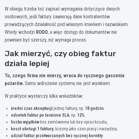
W obiegu trzeba też zapisać wymagania dotyczące danych
osobowych, jeśli faktury zawierają dane kontrahentów
prowadzących działalność pod własnym imieniem i nazwiskiem.
Wtedy wchodzi
RODO
, a więc dostęp do dokumentów nie
powinien być szerszy, niż wymaga proces.
Jak mierzyć, czy obieg faktur
działa lepiej
To, czego firma nie mierzy, wraca do ręcznego gaszenia
pożarów.
Samo wdrożenie systemu nie jest wynikiem.
W praktyce wystarczy kilka wskaźników:
średni czas akceptacji
jednej faktury, np.
18 godzin
,
odsetek faktur po terminie SLA
, np.
12%
,
liczba wyjątków
bez zamówienia lub bez opisu kosztu,
koszt obsługi 1 faktury
, liczony jako czas pracy i narzędzia,
udział faktur przetwarzanych bez ręcznej korekty
.