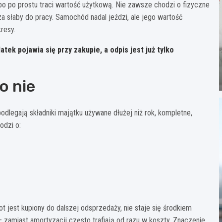
lbo po prostu traci wartość użytkową. Nie zawsze chodzi o fizyczne
za słaby do pracy. Samochód nadal jeździ, ale jego wartość
resy.
tek pojawia się przy zakupie, a odpis jest już tylko
o nie
legają składniki majątku używane dłużej niż rok, kompletne,
odzi o:
ot jest kupiony do dalszej odsprzedaży, nie staje się środkiem
 zamiast amortyzacji często trafiają od razu w koszty. Znaczenie