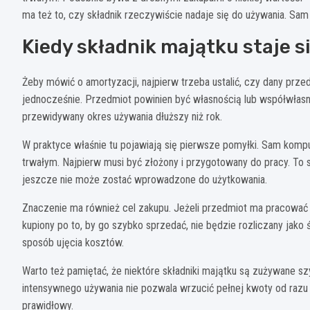
ma też to, czy składnik rzeczywiście nadaje się do używania. Sa
Kiedy składnik majątku staje 
Żeby mówić o amortyzacji, najpierw trzeba ustalić, czy dany prze
jednocześnie. Przedmiot powinien być własnością lub współwłasn
przewidywany okres używania dłuższy niż rok.
W praktyce właśnie tu pojawiają się pierwsze pomyłki. Sam komp
trwałym. Najpierw musi być złożony i przygotowany do pracy. To
jeszcze nie może zostać wprowadzone do użytkowania.
Znaczenie ma również cel zakupu. Jeżeli przedmiot ma pracować n
kupiony po to, by go szybko sprzedać, nie będzie rozliczany jako ś
sposób ujęcia kosztów.
Warto też pamiętać, że niektóre składniki majątku są zużywane szy
intensywnego używania nie pozwala wrzucić pełnej kwoty od razu w k
prawidłowy.