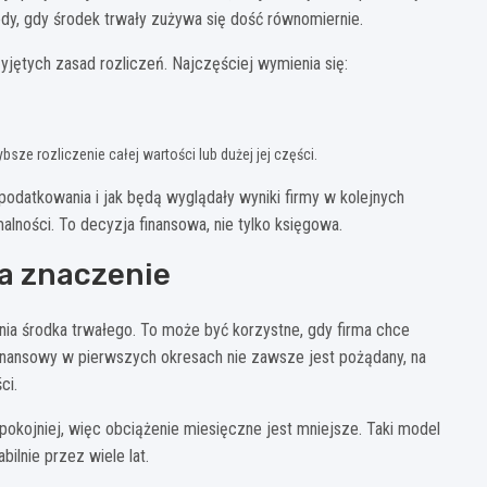
y, gdy środek trwały zużywa się dość równomiernie.
zyjętych zasad rozliczeń. Najczęściej wymienia się:
ze rozliczenie całej wartości lub dużej jej części.
odatkowania i jak będą wyglądały wyniki firmy w kolejnych
alności. To decyzja finansowa, nie tylko księgowa.
a znaczenie
a środka trwałego. To może być korzystne, gdy firma chce
 finansowy w pierwszych okresach nie zawsze jest pożądany, na
ci.
pokojniej, więc obciążenie miesięczne jest mniejsze. Taki model
ilnie przez wiele lat.