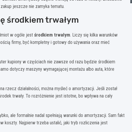
m zakup jeszcze nie zamyka tematu.
się środkiem trwałym
dmiot w ogóle jest
środkiem trwałym
. Liczy się kilka warunków
ością firmy, być kompletny i gotowy do używania oraz mieć
uter kupiony w częściach nie zawsze od razu będzie środkiem
 samo dotyczy maszyny wymagającej montażu albo auta, które
a rzecz działalności, można myśleć o amortyzacji. Jeśli został
rodek trwały. To rozróżnienie jest istotne, bo wpływa na cały
bko, ale formalnie nadal spełniają warunki do amortyzacji. Sam fakt
oszty. Najpierw trzeba ustalić, jaki tryb rozliczenia jest