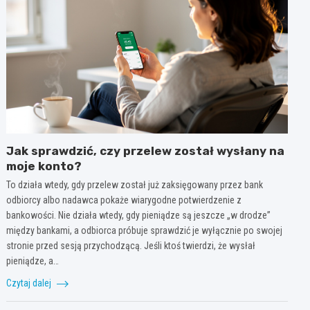
Jak sprawdzić, czy przelew został wysłany na
moje konto?
To działa wtedy, gdy przelew został już zaksięgowany przez bank
odbiorcy albo nadawca pokaże wiarygodne potwierdzenie z
bankowości. Nie działa wtedy, gdy pieniądze są jeszcze „w drodze”
między bankami, a odbiorca próbuje sprawdzić je wyłącznie po swojej
stronie przed sesją przychodzącą. Jeśli ktoś twierdzi, że wysłał
pieniądze, a…
Czytaj dalej