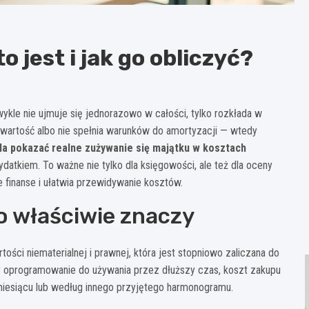
 jest i jak go obliczyć?
wykle nie ujmuje się jednorazowo w całości, tylko rozkłada w
ą wartość albo nie spełnia warunków do amortyzacji — wtedy
la pokazać realne zużywanie się majątku w kosztach
datkiem. To ważne nie tylko dla księgowości, ale też dla oceny
 finanse i ułatwia przewidywanie kosztów.
o właściwie znaczy
ości niematerialnej i prawnej, która jest stopniowo zaliczana do
y oprogramowanie do używania przez dłuższy czas, koszt zakupu
 miesiącu lub według innego przyjętego harmonogramu.