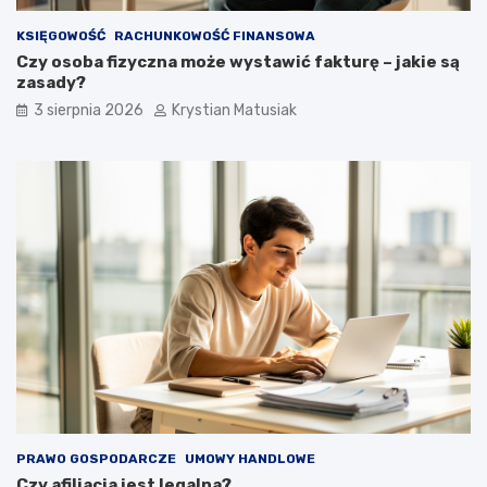
KSIĘGOWOŚĆ
RACHUNKOWOŚĆ FINANSOWA
Czy osoba fizyczna może wystawić fakturę – jakie są
zasady?
3 sierpnia 2026
Krystian Matusiak
PRAWO GOSPODARCZE
UMOWY HANDLOWE
Czy afiliacja jest legalna?