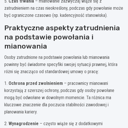
5.
Czas trwania
– mianowanie zazwyczaj wiąże się z
zatrudnieniem na czas nieokreślony, podczas gdy powołanie może
być ograniczone czasowo (np. kadencyjność stanowiska).
Praktyczne aspekty zatrudnienia
na podstawie powołania i
mianowania
Osoby zatrudnione na podstawie powołania lub mianowania
powinny być świadome specyfiki swojej sytuacji prawnej, która
różni się znacząco od standardowej umowy o pracę:
1.
Ochrona przed zwolnieniem
– pracownicy mianowani
korzystają z szerszej ochrony, podczas gdy osoby powołane
mogą być odwołane w dowolnym momencie. Ta różnica ma
kluczowe znaczenie dla poczucia stabilności zawodowej i
planowania kariery.
2.
Wynagrodzenie
– często wiąże się z dodatkowymi