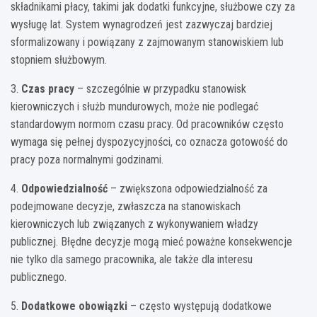
składnikami płacy, takimi jak dodatki funkcyjne, służbowe czy za
wysługę lat. System wynagrodzeń jest zazwyczaj bardziej
sformalizowany i powiązany z zajmowanym stanowiskiem lub
stopniem służbowym.
3.
Czas pracy
– szczególnie w przypadku stanowisk
kierowniczych i służb mundurowych, może nie podlegać
standardowym normom czasu pracy. Od pracowników często
wymaga się pełnej dyspozycyjności, co oznacza gotowość do
pracy poza normalnymi godzinami.
4.
Odpowiedzialność
– zwiększona odpowiedzialność za
podejmowane decyzje, zwłaszcza na stanowiskach
kierowniczych lub związanych z wykonywaniem władzy
publicznej. Błędne decyzje mogą mieć poważne konsekwencje
nie tylko dla samego pracownika, ale także dla interesu
publicznego.
5.
Dodatkowe obowiązki
– często występują dodatkowe