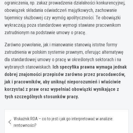
ograniczenia, np. zakaz prowadzenia działalności konkurencyjnej,
obowiązek składania oświadczeń majątkowych, zachowanie
tajemnicy służbowej czy wymóg apolityczności. Te obowiązki
wykraczają poza standardowe wymogi stawiane pracownikom
zatrudnionym na podstawie umowy o pracę.
Zarówno powołanie, jak i mianowanie stanowią istotne formy
zatrudnienia w polskim systemie prawnym, oferując alternatywę
dla standardowej umowy o pracę w określonych sektorach i na
wybranych stanowiskach.
Ich specyfika prawna wymaga jednak
dobrej znajomości przepisów zarówno przez pracodawców,
jak i pracowników, aby uniknąć nieporozumień i właściwie
korzystać z praw oraz wypełniać obowiązki wynikające z
tych szczególnych stosunków pracy.
Nawigacja
Wskaźnik ROA – co to jest i jak go interpretować w analizie
wpisu
rentowności?