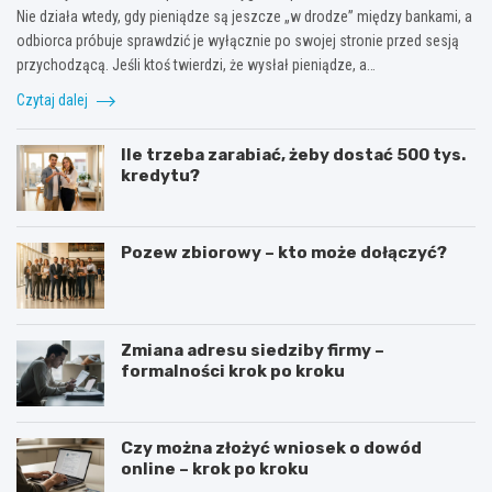
Nie działa wtedy, gdy pieniądze są jeszcze „w drodze” między bankami, a
odbiorca próbuje sprawdzić je wyłącznie po swojej stronie przed sesją
przychodzącą. Jeśli ktoś twierdzi, że wysłał pieniądze, a…
Czytaj dalej
Ile trzeba zarabiać, żeby dostać 500 tys.
kredytu?
Pozew zbiorowy – kto może dołączyć?
Zmiana adresu siedziby firmy –
formalności krok po kroku
Czy można złożyć wniosek o dowód
online – krok po kroku