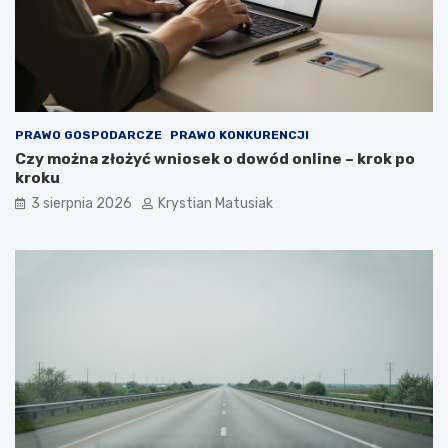
PRAWO GOSPODARCZE
PRAWO KONKURENCJI
Czy można złożyć wniosek o dowód online – krok po
kroku
3 sierpnia 2026
Krystian Matusiak