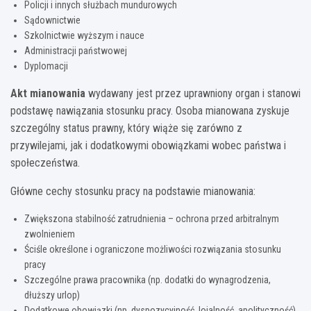
Policji i innych służbach mundurowych
Sądownictwie
Szkolnictwie wyższym i nauce
Administracji państwowej
Dyplomacji
Akt mianowania
wydawany jest przez uprawniony organ i stanowi
podstawę nawiązania stosunku pracy. Osoba mianowana zyskuje
szczególny status prawny, który wiąże się zarówno z
przywilejami, jak i dodatkowymi obowiązkami wobec państwa i
społeczeństwa.
Główne cechy stosunku pracy na podstawie mianowania:
Zwiększona stabilność zatrudnienia – ochrona przed arbitralnym
zwolnieniem
Ściśle określone i ograniczone możliwości rozwiązania stosunku
pracy
Szczególne prawa pracownika (np. dodatki do wynagrodzenia,
dłuższy urlop)
Dodatkowe obowiązki (np. dyspozycyjność, lojalność, apolityczność)