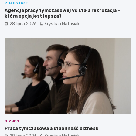
POZOSTAŁE
Agencja pracy tymczasowej vs stała rekrutacja –
która opcja jest lepsza?
28 lipca 2026
Krystian Matusiak
BIZNES
Praca tymczasowa a stabilność biznesu