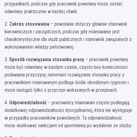
przypadkach, podczas gdy pracownik powołany może zostać
odwołany praktycznie w każdej chwili.
2.
Zakres stosowania
– powołanie dotyczy głównie stanowisk
kierowniczych i zarządczych, podczas gdy mianowanie jest
charakterystyczne dla służb publicznych i stanowisk związanych z
wykonywaniem władzy państwowej.
3.
Sposób rozwiązania stosunku pracy
– pracownik powołany
może być odwołany w każdym czasie, często bez konieczności
podawania przyczyny, natomiast rozwiązanie stosunku pracy z
pracownikiem mianowanym podlega ściśle określonym rygorom i
może nastąpić tylko z przyczyn wskazanych w przepisach.
4.
Odpowiedzialność
– pracownicy mianowani często podlegają
dodatkowej odpowiedzialności dyscyplinarnej, która nie występuje
w przypadku pracowników powołanych. Ta odpowiedzialność
może skutkować sankcjami od upomnienia po wydalenie ze służby.