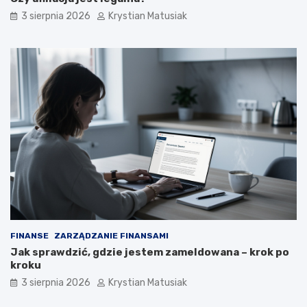
3 sierpnia 2026
Krystian Matusiak
FINANSE
ZARZĄDZANIE FINANSAMI
Jak sprawdzić, gdzie jestem zameldowana – krok po
kroku
3 sierpnia 2026
Krystian Matusiak