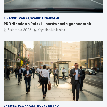
FINANSE
ZARZĄDZANIE FINANSAMI
PKB Niemiec a Polski – porównanie gospodarek
3 sierpnia 2026
Krystian Matusiak
KARIERA ZAWODOWA
RYNEK PRACY