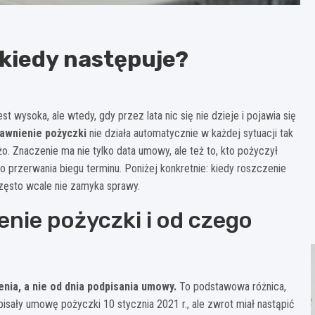
 kiedy następuje?
 wysoka, ale wtedy, gdy przez lata nic się nie dzieje i pojawia się
awnienie pożyczki
nie działa automatycznie w każdej sytuacji tak
. Znaczenie ma nie tylko data umowy, ale też to, kto pożyczył
o przerwania biegu terminu. Poniżej konkretnie: kiedy roszczenie
 często wcale nie zamyka sprawy.
nie pożyczki i od czego
nia, a nie od dnia podpisania umowy.
To podstawowa różnica,
isały umowę pożyczki 10 stycznia 2021 r., ale zwrot miał nastąpić