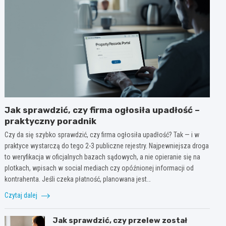
Jak sprawdzić, czy firma ogłosiła upadłość –
praktyczny poradnik
Czy da się szybko sprawdzić, czy firma ogłosiła upadłość? Tak — i w
praktyce wystarczą do tego 2-3 publiczne rejestry. Najpewniejsza droga
to weryfikacja w oficjalnych bazach sądowych, a nie opieranie się na
plotkach, wpisach w social mediach czy opóźnionej informacji od
kontrahenta. Jeśli czeka płatność, planowana jest…
Czytaj dalej
Jak sprawdzić, czy przelew został