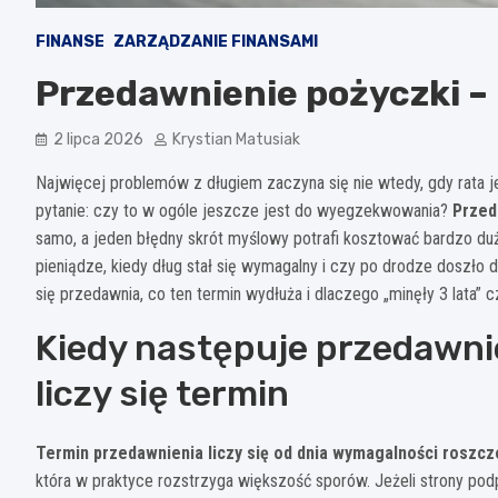
FINANSE
ZARZĄDZANIE FINANSAMI
Przedawnienie pożyczki –
2 lipca 2026
Krystian Matusiak
Najwięcej problemów z długiem zaczyna się nie wtedy, gdy rata jest
pytanie: czy to w ogóle jeszcze jest do wyegzekwowania?
Przed
samo, a jeden błędny skrót myślowy potrafi kosztować bardzo dużo
pieniądze, kiedy dług stał się wymagalny i czy po drodze doszło d
się przedawnia, co ten termin wydłuża i dlaczego „minęły 3 lata”
Kiedy następuje przedawnie
liczy się termin
Termin przedawnienia liczy się od dnia wymagalności roszcze
która w praktyce rozstrzyga większość sporów. Jeżeli strony podp