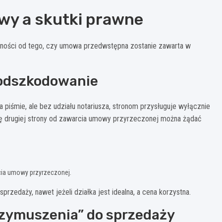
y a skutki prawne
eżności od tego, czy umowa przedwstępna zostanie zawarta w
 odszkodowanie
 piśmie, ale bez udziału notariusza, stronom przysługuje wyłącznie
ię drugiej strony od zawarcia umowy przyrzeczonej można żądać
ia umowy przyrzeczonej.
zedaży, nawet jeżeli działka jest idealna, a cena korzystna.
rzymuszenia” do sprzedaży