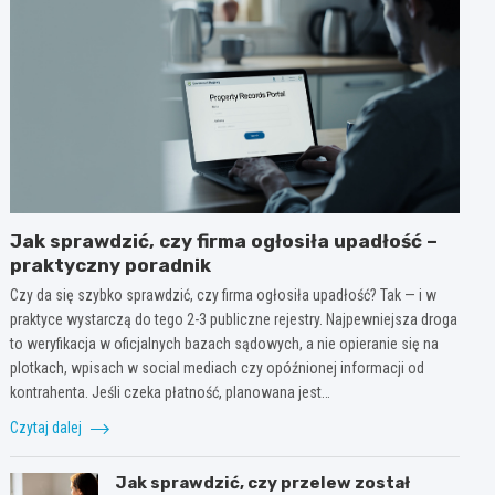
Jak sprawdzić, czy firma ogłosiła upadłość –
praktyczny poradnik
Czy da się szybko sprawdzić, czy firma ogłosiła upadłość? Tak — i w
praktyce wystarczą do tego 2-3 publiczne rejestry. Najpewniejsza droga
to weryfikacja w oficjalnych bazach sądowych, a nie opieranie się na
plotkach, wpisach w social mediach czy opóźnionej informacji od
kontrahenta. Jeśli czeka płatność, planowana jest…
Czytaj dalej
Jak sprawdzić, czy przelew został