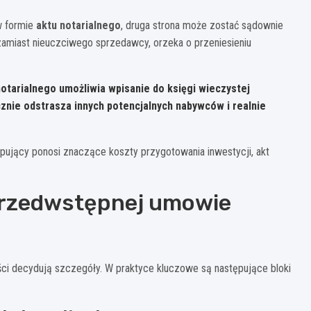
w formie
aktu notarialnego
, druga strona może zostać sądownie
amiast nieuczciwego sprzedawcy, orzeka o przeniesieniu
otarialnego umożliwia wpisanie do księgi wieczystej
cznie odstrasza innych potencjalnych nabywców i realnie
upujący ponosi znaczące koszty przygotowania inwestycji, akt
 przedwstępnej umowie
ci decydują szczegóły. W praktyce kluczowe są następujące bloki