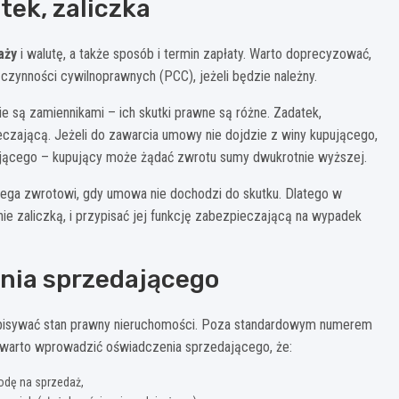
tek, zaliczka
aży
i walutę, a także sposób i termin zapłaty. Warto doprecyzować,
czynności cywilnoprawnych (PCC), jeżeli będzie należny.
nie są zamiennikami – ich skutki prawne są różne. Zadatek,
eczającą. Jeżeli do zawarcia umowy nie dojdzie z winy kupującego,
ającego – kupujący może żądać zwrotu sumy dwukrotnie wyższej.
dlega zwrotowi, gdy umowa nie dochodzi do skutku. Dlatego w
 nie zaliczką, i przypisać jej funkcję zabezpieczającą na wypadek
enia sprzedającego
pisywać stan prawny nieruchomości. Poza standardowym numerem
e warto wprowadzić oświadczenia sprzedającego, że:
godę na sprzedaż,