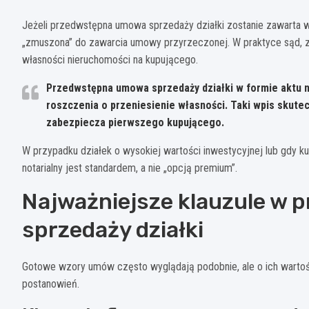
Jeżeli przedwstępna umowa sprzedaży działki zostanie zawarta 
„zmuszona” do zawarcia umowy przyrzeczonej. W praktyce sąd, z
własności nieruchomości na kupującego.
Przedwstępna umowa sprzedaży działki w formie aktu n
roszczenia o przeniesienie własności. Taki wpis skute
zabezpiecza pierwszego kupującego.
W przypadku działek o wysokiej wartości inwestycyjnej lub gdy k
notarialny jest standardem, a nie „opcją premium”.
Najważniejsze klauzule w
sprzedaży działki
Gotowe wzory umów często wyglądają podobnie, ale o ich wartoś
postanowień.