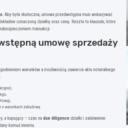
go
. Aby była skuteczna, umowa przedwstępna musi wskazywać
okładnie oznaczoną działkę oraz cenę. Reszta to klauzule, które
 zabezpieczeniem transakcji.
dwstępną umowę sprzedaży
odnieniem warunków a możliwością zawarcia aktu notarialnego
:
cyjne),
ego,
ytową),
i o warunkach zabudowy.
y, a kupujący – czas na
due diligence
działki i załatwienie
edany komuś innemu.