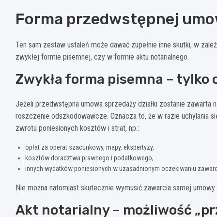
Forma przedwstępnej umow
Ten sam zestaw ustaleń może dawać zupełnie inne skutki, w zal
zwykłej formie pisemnej, czy w formie aktu notarialnego.
Zwykła forma pisemna – tylko
Jeżeli przedwstępna umowa sprzedaży działki zostanie zawarta na
roszczenie odszkodowawcze. Oznacza to, że w razie uchylania s
zwrotu poniesionych kosztów i strat, np.:
opłat za operat szacunkowy, mapy, ekspertyzy,
kosztów doradztwa prawnego i podatkowego,
innych wydatków poniesionych w uzasadnionym oczekiwaniu zawarc
Nie można natomiast skutecznie wymusić zawarcia samej umowy spr
Akt notarialny – możliwość „p