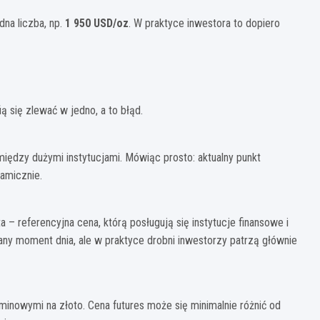
na liczba, np.
1 950 USD/oz
. W praktyce inwestora to dopiero
ą się zlewać w jedno, a to błąd.
 między dużymi instytucjami. Mówiąc prosto: aktualny punkt
namicznie.
ota – referencyjna cena, którą posługują się instytucje finansowe i
dany moment dnia, ale w praktyce drobni inwestorzy patrzą głównie
minowymi na złoto. Cena futures może się minimalnie różnić od