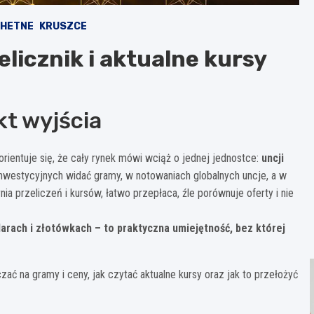
CHETNE
KRUSZCE
zelicznik i aktualne kursy
nkt wyjścia
ntuje się, że cały rynek mówi wciąż o jednej jednostce:
uncji
 inwestycyjnych widać gramy, w notowaniach globalnych uncje, a w
ia przeliczeń i kursów, łatwo przepłaca, źle porównuje oferty i nie
rach i złotówkach – to praktyczna umiejętność, bez której
iczać na gramy i ceny, jak czytać aktualne kursy oraz jak to przełożyć