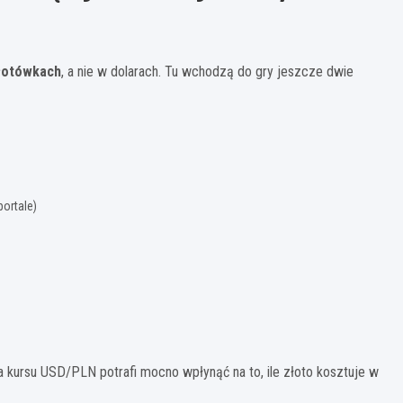
łotówkach
, a nie w dolarach. Tu wchodzą do gry jeszcze dwie
ortale)
na kursu USD/PLN potrafi mocno wpłynąć na to, ile złoto kosztuje w