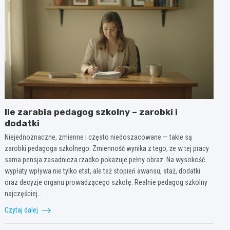
Ile zarabia pedagog szkolny – zarobki i
dodatki
Niejednoznaczne, zmienne i często niedoszacowane — takie są
zarobki pedagoga szkolnego. Zmienność wynika z tego, że w tej pracy
sama pensja zasadnicza rzadko pokazuje pełny obraz. Na wysokość
wypłaty wpływa nie tylko etat, ale też stopień awansu, staż, dodatki
oraz decyzje organu prowadzącego szkołę. Realnie pedagog szkolny
najczęściej…
Czytaj dalej