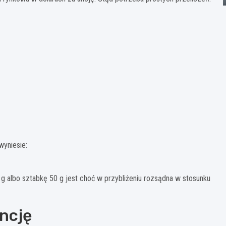
wyniesie:
 albo sztabkę 50 g jest choć w przybliżeniu rozsądna w stosunku
uncję