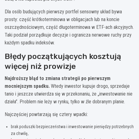
Dla osób budujących pierwszy portfel sensowny układ bywa
prosty: część krótkoterminowa w obligacjach lub na koncie
oszczędnościowym, część długoterminowa w ETF-ach akcyjnych.
Taki podział porządkuje decyzje i ogranicza nerwowe ruchy przy
każdym spadku indeksów.
Błędy początkujących kosztują
więcej niż prowizje
Najdroższy błąd to zmiana strategii po pierwszym
mocniejszym spadku.
Wtedy inwestor kupuje drogo, sprzedaje
tanio i jeszcze utwierdza się w przekonaniu, że „inwestowanie nie
działa”. Problem nie leży w rynku, tylko w źle dobranym planie.
Najczęściej powtarzają się cztery wpadki:
brak poduszki bezpieczeństwa i inwestowanie pieniędzy potrzebnych
za chwilę,