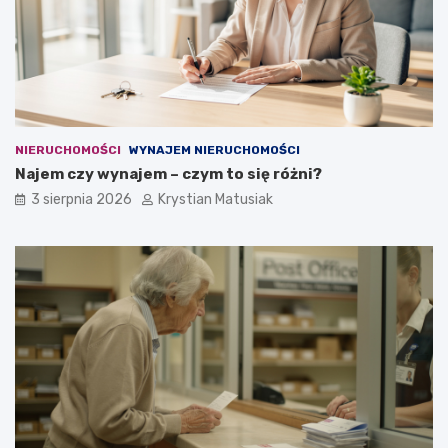
NIERUCHOMOŚCI
WYNAJEM NIERUCHOMOŚCI
Najem czy wynajem – czym to się różni?
3 sierpnia 2026
Krystian Matusiak