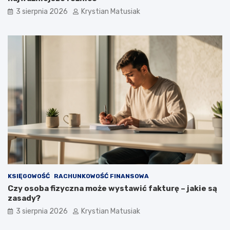
3 sierpnia 2026
Krystian Matusiak
KSIĘGOWOŚĆ
RACHUNKOWOŚĆ FINANSOWA
Czy osoba fizyczna może wystawić fakturę – jakie są
zasady?
3 sierpnia 2026
Krystian Matusiak