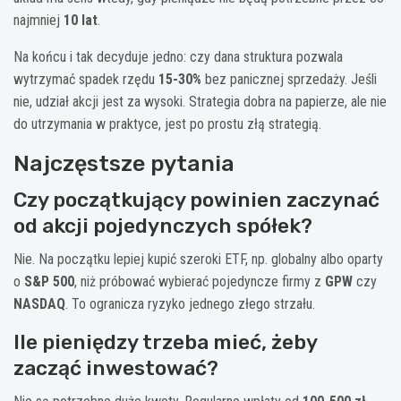
najmniej
10 lat
.
Na końcu i tak decyduje jedno: czy dana struktura pozwala
wytrzymać spadek rzędu
15-30%
bez panicznej sprzedaży. Jeśli
nie, udział akcji jest za wysoki. Strategia dobra na papierze, ale nie
do utrzymania w praktyce, jest po prostu złą strategią.
Najczęstsze pytania
Czy początkujący powinien zaczynać
od akcji pojedynczych spółek?
Nie. Na początku lepiej kupić szeroki ETF, np. globalny albo oparty
o
S&P 500
, niż próbować wybierać pojedyncze firmy z
GPW
czy
NASDAQ
. To ogranicza ryzyko jednego złego strzału.
Ile pieniędzy trzeba mieć, żeby
zacząć inwestować?