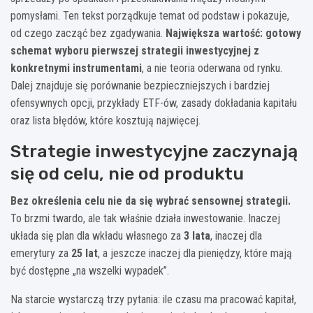
pomysłami. Ten tekst porządkuje temat od podstaw i pokazuje,
od czego zacząć bez zgadywania.
Największa wartość: gotowy
schemat wyboru pierwszej strategii inwestycyjnej z
konkretnymi instrumentami
, a nie teoria oderwana od rynku.
Dalej znajduje się porównanie bezpieczniejszych i bardziej
ofensywnych opcji, przykłady ETF-ów, zasady dokładania kapitału
oraz lista błędów, które kosztują najwięcej.
Strategie inwestycyjne zaczynają
się od celu, nie od produktu
Bez określenia celu nie da się wybrać sensownej strategii.
To brzmi twardo, ale tak właśnie działa inwestowanie. Inaczej
układa się plan dla wkładu własnego za
3 lata
, inaczej dla
emerytury za
25 lat
, a jeszcze inaczej dla pieniędzy, które mają
być dostępne „na wszelki wypadek”.
Na starcie wystarczą trzy pytania: ile czasu ma pracować kapitał,