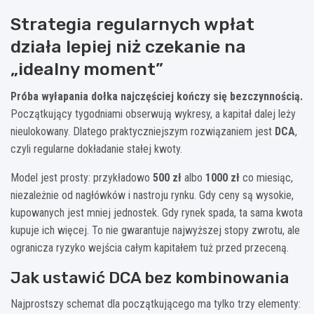
Strategia regularnych wpłat
działa lepiej niż czekanie na
„idealny moment”
Próba wyłapania dołka najczęściej kończy się bezczynnością.
Początkujący tygodniami obserwują wykresy, a kapitał dalej leży
nieulokowany. Dlatego praktyczniejszym rozwiązaniem jest
DCA
,
czyli regularne dokładanie stałej kwoty.
Model jest prosty: przykładowo
500 zł
albo
1000 zł
co miesiąc,
niezależnie od nagłówków i nastroju rynku. Gdy ceny są wysokie,
kupowanych jest mniej jednostek. Gdy rynek spada, ta sama kwota
kupuje ich więcej. To nie gwarantuje najwyższej stopy zwrotu, ale
ogranicza ryzyko wejścia całym kapitałem tuż przed przeceną.
Jak ustawić DCA bez kombinowania
Najprostszy schemat dla początkującego ma tylko trzy elementy: