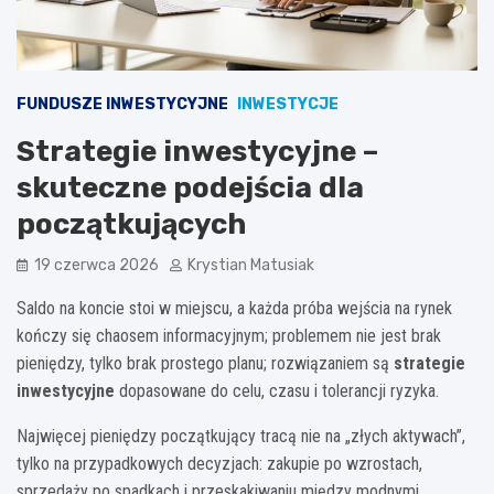
FUNDUSZE INWESTYCYJNE
INWESTYCJE
Strategie inwestycyjne –
skuteczne podejścia dla
początkujących
19 czerwca 2026
Krystian Matusiak
Saldo na koncie stoi w miejscu, a każda próba wejścia na rynek
kończy się chaosem informacyjnym; problemem nie jest brak
pieniędzy, tylko brak prostego planu; rozwiązaniem są
strategie
inwestycyjne
dopasowane do celu, czasu i tolerancji ryzyka.
Najwięcej pieniędzy początkujący tracą nie na „złych aktywach”,
tylko na przypadkowych decyzjach: zakupie po wzrostach,
sprzedaży po spadkach i przeskakiwaniu między modnymi