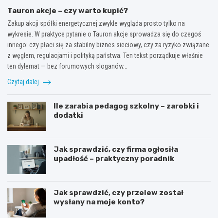
Tauron akcje – czy warto kupić?
Zakup akcji spółki energetycznej zwykle wygląda prosto tylko na
wykresie. W praktyce pytanie o Tauron akcje sprowadza się do czegoś
innego: czy płaci się za stabilny biznes sieciowy, czy za ryzyko związane
z węglem, regulacjami i polityką państwa. Ten tekst porządkuje właśnie
ten dylemat — bez forumowych sloganów…
Czytaj dalej
Ile zarabia pedagog szkolny – zarobki i
dodatki
Jak sprawdzić, czy firma ogłosiła
upadłość – praktyczny poradnik
Jak sprawdzić, czy przelew został
wysłany na moje konto?