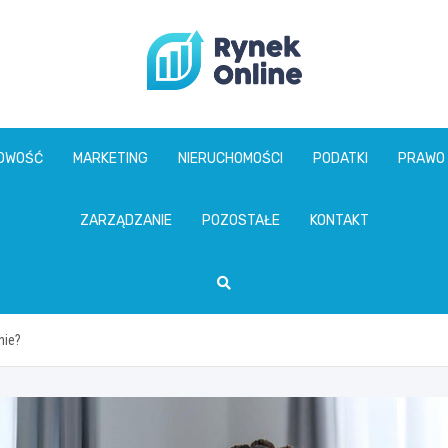
www.rynekonline.p
GOWOŚĆ
MARKETING
NIERUCHOMOŚCI
PODATKI
PRAWO
ZARZĄDZANIE
POZOSTAŁE
KONTAKT
nie?