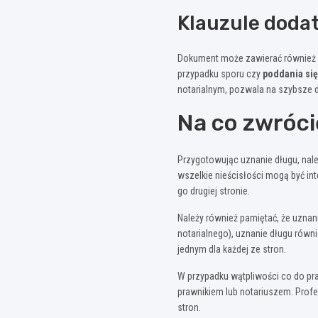
Klauzule doda
Dokument może zawierać również z
przypadku sporu czy
poddania się
notarialnym, pozwala na szybsze
Na co zwróc
Przygotowując uznanie długu, nale
wszelkie nieścisłości mogą być i
go drugiej stronie.
Należy również pamiętać, że uznan
notarialnego), uznanie długu rów
jednym dla każdej ze stron.
W przypadku wątpliwości co do pr
prawnikiem lub notariuszem. Prof
stron.