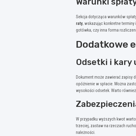
Warunki spłat
Sekcja dotycząca warunków spłat
raty
, wskazując konkretne terminy 
gotówka, czy inna forma rozliczen
Dodatkowe e
Odsetki i kar
Dokument może zawierać zapisy 
opóźnienie w spłacie. Można zas
wysokości odsetek. Warto równie
Zabezpieczeni
W przypadku wyższych kwot wart
trzeciej, zastaw na rzeczach ruc
należności.