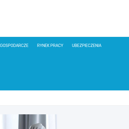
l
 GOSPODARCZE
RYNEK PRACY
UBEZPIECZENIA