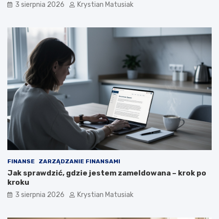
3 sierpnia 2026
Krystian Matusiak
FINANSE
ZARZĄDZANIE FINANSAMI
Jak sprawdzić, gdzie jestem zameldowana – krok po
kroku
3 sierpnia 2026
Krystian Matusiak