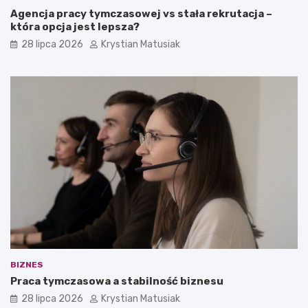
Agencja pracy tymczasowej vs stała rekrutacja –
która opcja jest lepsza?
28 lipca 2026
Krystian Matusiak
BIZNES
Praca tymczasowa a stabilność biznesu
28 lipca 2026
Krystian Matusiak