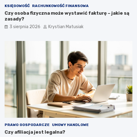
KSIĘGOWOŚĆ
RACHUNKOWOŚĆ FINANSOWA
Czy osoba fizyczna może wystawić fakturę – jakie są
zasady?
3 sierpnia 2026
Krystian Matusiak
PRAWO GOSPODARCZE
UMOWY HANDLOWE
Czy afiliacja jest legalna?