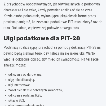
Z przychodów opodatkowanych, jak również innych, o podobnym
charakterze i nie tylko, każdy powinien rozliczać się na czas.
Każda osoba pełnoletnia, wykonująca jakąkolwiek formę pracy,
powinna pamiętać, że zeznanie podatkowe PIT, musi złożyć raz do
roku. Dokładnie, w pierwszej połowie nowego roku.
Ulgi podatkowe dla PIT-28
Podatnicy rozliczający przychód za pomocą deklaracji PIT-28 na
pewno będą ciekawi tego, czy należą im się jakieś ulgi. Warto
więc je dokładnie opisać, aby mieć ich świadomość. Na tej liście
znaleźć można:
odliczenia od darowizny,
ulgę rehabilitacyjną,
ulgi internetowe,
zwrot nienależnie pobranych świadczeń,
odliczenie wpłat na IKZE,
składki ZUS,
ulgę termomodernizacyjną,