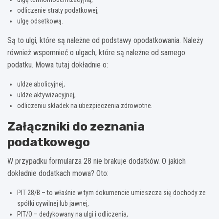
odliczenie straty podatkowej,
ulgę odsetkową.
Są to ulgi, które są należne od podstawy opodatkowania. Należy
również wspomnieć o ulgach, które są należne od samego
podatku. Mowa tutaj dokładnie o:
uldze abolicyjnej,
uldze aktywizacyjnej,
odliczeniu składek na ubezpieczenia zdrowotne.
Załączniki do zeznania
podatkowego
W przypadku formularza 28 nie brakuje dodatków. O jakich
dokładnie dodatkach mowa? Oto:
PIT 28/B – to właśnie w tym dokumencie umieszcza się dochody ze
spółki cywilnej lub jawnej,
PIT/O – dedykowany na ulgi i odliczenia,