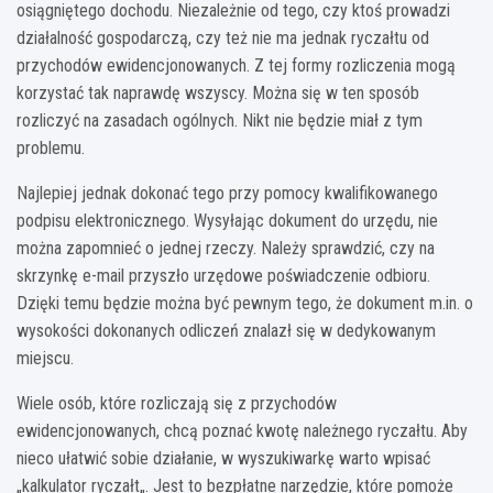
osiągniętego dochodu. Niezależnie od tego, czy ktoś prowadzi
działalność gospodarczą, czy też nie ma jednak ryczałtu od
przychodów ewidencjonowanych. Z tej formy rozliczenia mogą
korzystać tak naprawdę wszyscy. Można się w ten sposób
rozliczyć na zasadach ogólnych. Nikt nie będzie miał z tym
problemu.
Najlepiej jednak dokonać tego przy pomocy kwalifikowanego
podpisu elektronicznego. Wysyłając dokument do urzędu, nie
można zapomnieć o jednej rzeczy. Należy sprawdzić, czy na
skrzynkę e-mail przyszło urzędowe poświadczenie odbioru.
Dzięki temu będzie można być pewnym tego, że dokument m.in. o
wysokości dokonanych odliczeń znalazł się w dedykowanym
miejscu.
Wiele osób, które rozliczają się z przychodów
ewidencjonowanych, chcą poznać kwotę należnego ryczałtu. Aby
nieco ułatwić sobie działanie, w wyszukiwarkę warto wpisać
„
kalkulator ryczałt„. Jest to bezpłatne narzędzie, które pomoże