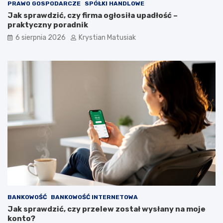
PRAWO GOSPODARCZE
SPÓŁKI HANDLOWE
Jak sprawdzić, czy firma ogłosiła upadłość –
praktyczny poradnik
6 sierpnia 2026
Krystian Matusiak
BANKOWOŚĆ
BANKOWOŚĆ INTERNETOWA
Jak sprawdzić, czy przelew został wysłany na moje
konto?