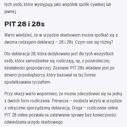
tych osób, które występują jako wspólnik spółki cywilnej lub
jawnej.
PIT 28 i 28s
Warto wiedzieć, że w urzędzie skarbowym można spotkać się z
dwoma rodzajami deklaracji – 28 i 28s. Czym one się różnią?
Oto deklaracja 28, która dedykowana jest dla tych wszystkich
osób, które samodzielnie się rozliczają, np, z pozarolniczej
działalności gospodarczej. Zeznanie PIT 28s składane jest po
śmierci przedsiębiorcy, który bazował na tej formie
opodatkowania ryczałtem.
Przy okazji warto wspomnieć, że można zdecydować się na jedną
z dwóch form rozliczenia. Pierwsza – osobista wizyta w urzędzie
z odręcznie sporządzoną deklaracją. Druga – rozliczenie online.
PIT 28 online
pozwala na załatwienie sprawy bez konieczności
odwiedzania urzędu skarbowego.