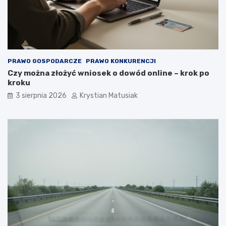
PRAWO GOSPODARCZE
PRAWO KONKURENCJI
Czy można złożyć wniosek o dowód online – krok po
kroku
3 sierpnia 2026
Krystian Matusiak