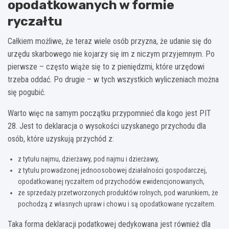
opodatkowanych w formie
ryczałtu
Całkiem możliwe, że teraz wiele osób przyzna, że udanie się do
urzędu skarbowego nie kojarzy się im z niczym przyjemnym. Po
pierwsze – często wiąże się to z pieniędzmi, które urzędowi
trzeba oddać. Po drugie – w tych wszystkich wyliczeniach można
się pogubić.
Warto więc na samym początku przypomnieć dla kogo jest
PIT
28. Jest to deklaracja o wysokości uzyskanego przychodu dla
osób, które uzyskują przychód z:
z tytułu najmu, dzierżawy, pod najmu i dzierżawy,
z tytułu prowadzonej jednoosobowej działalności gospodarczej,
opodatkowanej ryczałtem od przychodów ewidencjonowanych,
ze sprzedaży przetworzonych produktów rolnych, pod warunkiem, że
pochodzą z własnych upraw i chowu i są opodatkowane ryczałtem.
Taka forma deklaracji podatkowej dedykowana jest również dla