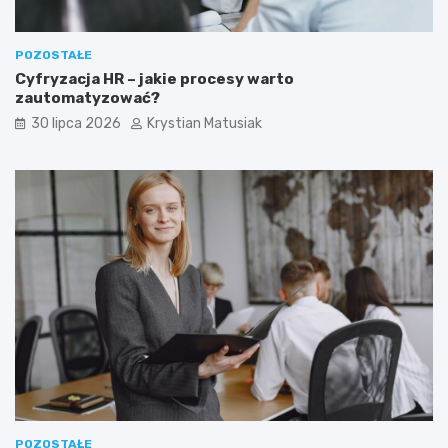
POZOSTAŁE
Cyfryzacja HR – jakie procesy warto
zautomatyzować?
30 lipca 2026
Krystian Matusiak
POZOSTAŁE