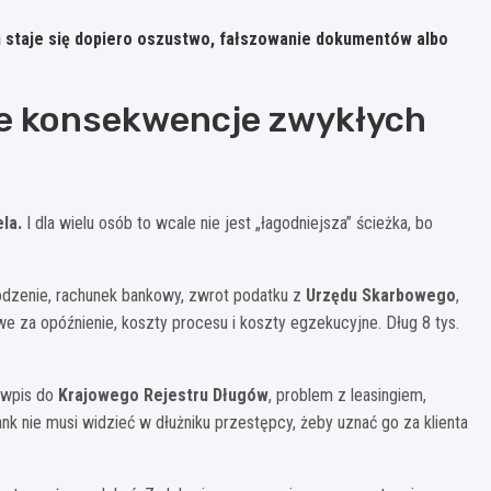
 staje się dopiero oszustwo, fałszowanie dokumentów albo
lne konsekwencje zwykłych
la.
I dla wielu osób to wcale nie jest „łagodniejsza” ścieżka, bo
dzenie, rachunek bankowy, zwrot podatku z
Urzędu Skarbowego
,
 za opóźnienie, koszty procesu i koszty egzekucyjne. Dług 8 tys.
 wpis do
Krajowego Rejestru Długów
, problem z leasingiem,
 nie musi widzieć w dłużniku przestępcy, żeby uznać go za klienta