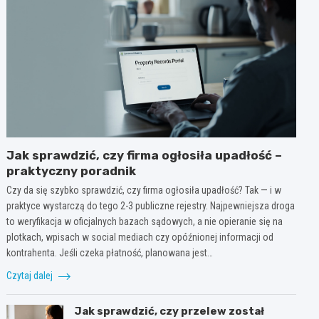
Jak sprawdzić, czy firma ogłosiła upadłość –
praktyczny poradnik
Czy da się szybko sprawdzić, czy firma ogłosiła upadłość? Tak — i w
praktyce wystarczą do tego 2-3 publiczne rejestry. Najpewniejsza droga
to weryfikacja w oficjalnych bazach sądowych, a nie opieranie się na
plotkach, wpisach w social mediach czy opóźnionej informacji od
kontrahenta. Jeśli czeka płatność, planowana jest…
Czytaj dalej
Jak sprawdzić, czy przelew został