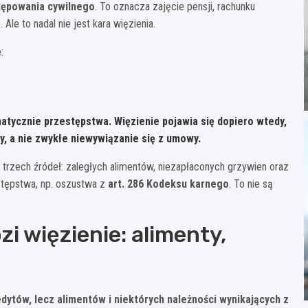
ępowania cywilnego
. To oznacza zajęcie pensji, rachunku
e to nadal nie jest kara więzienia.
:
matycznie przestępstwa. Więzienie pojawia się dopiero wtedy,
, a nie zwykłe niewywiązanie się z umowy.
z trzech źródeł: zaległych alimentów, niezapłaconych grzywien oraz
estępstwa, np. oszustwa z
art. 286 Kodeksu karnego
. To nie są
zi więzienie: alimenty,
dytów, lecz alimentów i niektórych należności wynikających z