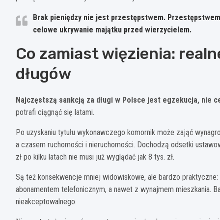
Brak pieniędzy nie jest przestępstwem. Przestępstwem
celowe ukrywanie majątku przed wierzycielem.
Co zamiast więzienia: rea
długów
Najczęstszą sankcją za długi w Polsce jest egzekucja, nie ce
potrafi ciągnąć się latami.
Po uzyskaniu tytułu wykonawczego komornik może zająć wynagro
a czasem ruchomości i nieruchomości. Dochodzą odsetki ustawowe
zł po kilku latach nie musi już wyglądać jak 8 tys. zł.
Są też konsekwencje mniej widowiskowe, ale bardzo praktyczne:
abonamentem telefonicznym, a nawet z wynajmem mieszkania. Bank
nieakceptowalnego.