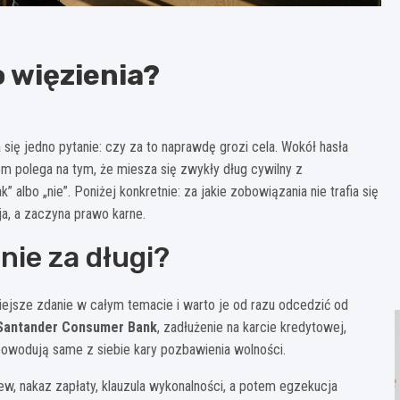
o więzienia?
 się jedno pytanie: czy za to naprawdę grozi cela. Wokół hasła
 polega na tym, że miesza się zwykły dług cywilny z
” albo „nie”. Poniżej konkretnie: za jakie zobowiązania nie trafia się
ja, a zaczyna prawo karne.
nie za długi?
ejsze zdanie w całym temacie i warto je od razu odcedzić od
Santander Consumer Bank
, zadłużenie na karcie kredytowej,
powodują same z siebie kary pozbawienia wolności.
ew, nakaz zapłaty, klauzula wykonalności, a potem egzekucja