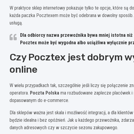
W praktyce sklep internetowy pokazuje tylko te opcje, które są 
każda paczka Pocztexem może być odebrana w dowolny sposób. Dużo
usługą.
Dla odbiorcy nazwa przewoźnika bywa mniej istotna niż
Pocztex może być wygodna albo uciążliwa wyłącznie pr
Czy Pocztex jest dobrym 
online
W wielu przypadkach tak, szczególnie jeśli liczy się połączenie 
operatora.
Poczta Polska
ma rozbudowane zaplecze placówek i 
dopasowanym do e-commerce.
Dla sklepów ważna jest skala i możliwość integracji, a dla klient
będzie idealna i bez opóźnień. Jak u każdego przewoźnika, zdar
danych adresowych czy w szczycie sezonu zakupowego.