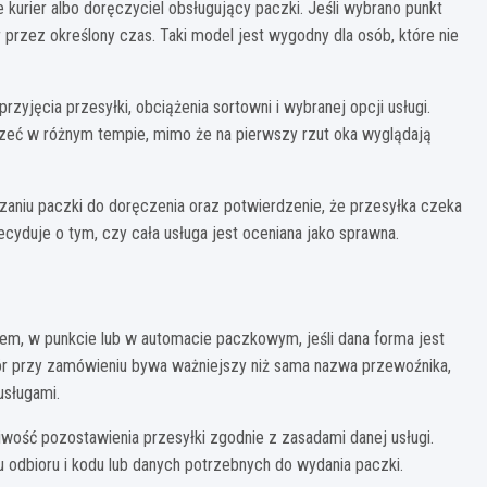
e kurier albo doręczyciel obsługujący paczki. Jeśli wybrano punkt
ór przez określony czas. Taki model jest wygodny dla osób, które nie
rzyjęcia przesyłki, obciążenia sortowni i wybranej opcji usługi.
zeć w różnym tempie, mimo że na pierwszy rzut oka wyglądają
zaniu paczki do doręczenia oraz potwierdzenie, że przesyłka czeka
ecyduje o tym, czy cała usługa jest oceniana jako sprawna.
m, w punkcie lub w automacie paczkowym, jeśli dana forma jest
ybór przy zamówieniu bywa ważniejszy niż sama nazwa przewoźnika,
usługami.
iwość pozostawienia przesyłki zgodnie z zasadami danej usługi.
 odbioru i kodu lub danych potrzebnych do wydania paczki.