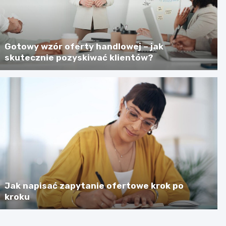
Gotowy wzór oferty handlowej – jak
skutecznie pozyskiwać klientów?
Jak napisać zapytanie ofertowe krok po
kroku