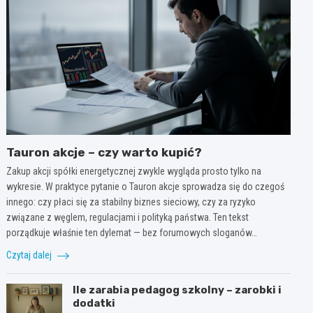
Tauron akcje – czy warto kupić?
Zakup akcji spółki energetycznej zwykle wygląda prosto tylko na
wykresie. W praktyce pytanie o Tauron akcje sprowadza się do czegoś
innego: czy płaci się za stabilny biznes sieciowy, czy za ryzyko
związane z węglem, regulacjami i polityką państwa. Ten tekst
porządkuje właśnie ten dylemat — bez forumowych sloganów…
Czytaj dalej
Ile zarabia pedagog szkolny – zarobki i
dodatki