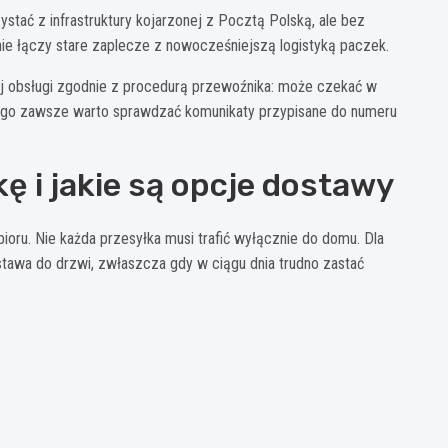
ystać z infrastruktury kojarzonej z Pocztą Polską, ale bez
śnie łączy stare zaplecze z nowocześniejszą logistyką paczek.
zej obsługi zgodnie z procedurą przewoźnika: może czekać w
tego zawsze warto sprawdzać komunikaty przypisane do numeru
 i jakie są opcje dostawy
ioru. Nie każda przesyłka musi trafić wyłącznie do domu. Dla
stawa do drzwi, zwłaszcza gdy w ciągu dnia trudno zastać