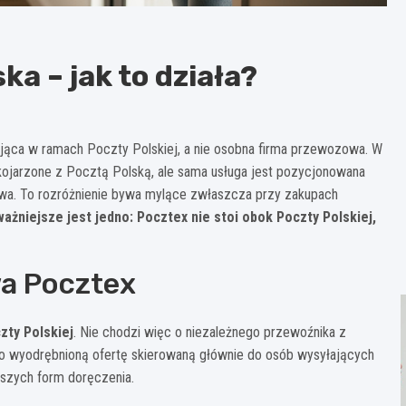
ka – jak to działa?
łająca w ramach Poczty Polskiej, a nie osobna firma przewozowa. W
kojarzone z Pocztą Polską, ale sama usługa jest pozycjonowana
ztowa. To rozróżnienie bywa mylące zwłaszcza przy zakupach
ażniejsze jest jedno: Pocztex nie stoi obok Poczty Polskiej,
wa Pocztex
zty Polskiej
. Nie chodzi więc o niezależnego przewoźnika z
o wyodrębnioną ofertę skierowaną głównie do osób wysyłających
jszych form doręczenia.