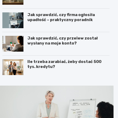
Jak sprawdzić, czy firma ogłosiła
upadłość – praktyczny poradnik
Jak sprawdzić, czy przelew został
wysłany na moje konto?
Ile trzeba zarabiać, żeby dostać 500
tys. kredytu?