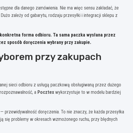
dostępne dla danego zamówienia. Nie ma więc sensu zakładać, że
 zależy od gabarytu, rodzaju przesyłki i integracji sklepu z
konkretna forma odbioru
. Ta sama paczka wysłana przez
zez sposób doręczenia wybrany przy zakupie.
wyborem przy zakupach
znanej sieci odbioru z usługą paczkową obsługiwaną przez dużego
rozpoznawalność, a
Pocztex
wykorzystuje to w modelu bardziej
ów — przewidywalność doręczenia. To nie znaczy, że każda przesyłka
zają się problemy w okresach wzmożonego ruchu, przy błędnych