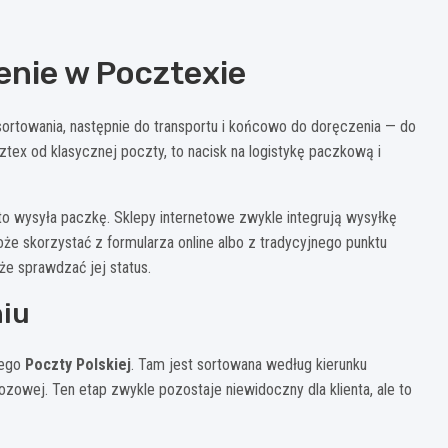
enie w Pocztexie
sortowania, następnie do transportu i końcowo do doręczenia — do
tex od klasycznej poczty, to nacisk na logistykę paczkową i
to wysyła paczkę. Sklepy internetowe zwykle integrują wysyłkę
 skorzystać z formularza online albo z tradycyjnego punktu
że sprawdzać jej status.
niu
nego
Poczty Polskiej
. Tam jest sortowana według kierunku
zowej. Ten etap zwykle pozostaje niewidoczny dla klienta, ale to