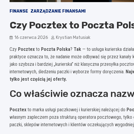
FINANSE
ZARZĄDZANIE FINANSAMI
Czy Pocztex to Poczta Pols
16 czerwca 2026
Krystian Matusiak
Czy
Pocztex
to
Poczta Polska
?
Tak
— to usługa kurierska dzia
praktyce oznacza to, że nadanie może odbywać się przez kanały 
jako szybsza i bardziej „kurierska” niż klasyczna przesyłka poc
internetowych, śledzeniu paczki i wyborze formy doręczenia.
Najw
tylko jest częścią jej oferty.
Co właściwie oznacza naz
Pocztex
to marka usługi paczkowej i kurierskiej należącej do
Poc
własnym zapleczem poza strukturą operatora pocztowego, tylko 
paczki, sklepów internetowych i klientów oczekujących wygodnie