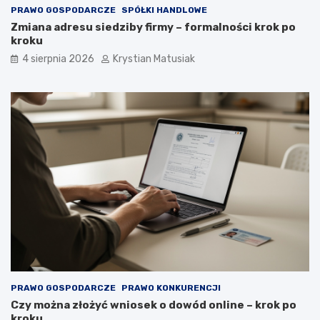
PRAWO GOSPODARCZE
SPÓŁKI HANDLOWE
Zmiana adresu siedziby firmy – formalności krok po
kroku
4 sierpnia 2026
Krystian Matusiak
PRAWO GOSPODARCZE
PRAWO KONKURENCJI
Czy można złożyć wniosek o dowód online – krok po
kroku