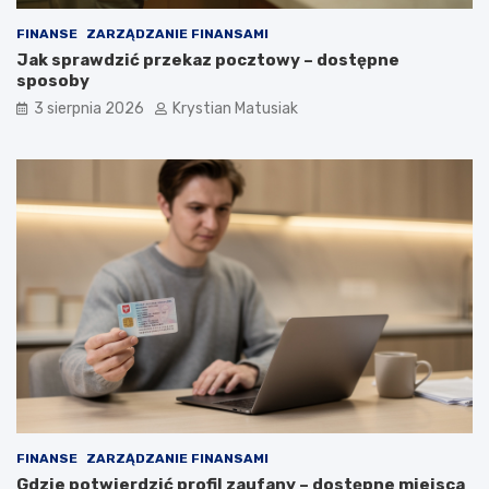
FINANSE
ZARZĄDZANIE FINANSAMI
Jak sprawdzić przekaz pocztowy – dostępne
sposoby
3 sierpnia 2026
Krystian Matusiak
FINANSE
ZARZĄDZANIE FINANSAMI
Gdzie potwierdzić profil zaufany – dostępne miejsca