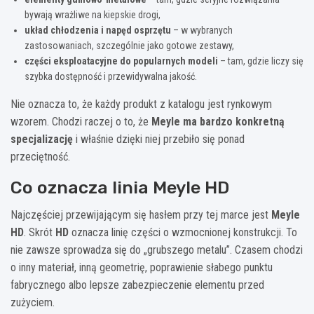
bywają wrażliwe na kiepskie drogi,
układ chłodzenia i napęd osprzętu
– w wybranych
zastosowaniach, szczególnie jako gotowe zestawy,
części eksploatacyjne do popularnych modeli
– tam, gdzie liczy się
szybka dostępność i przewidywalna jakość.
Nie oznacza to, że każdy produkt z katalogu jest rynkowym
wzorem. Chodzi raczej o to, że
Meyle ma bardzo konkretną
specjalizację
i właśnie dzięki niej przebiło się ponad
przeciętność.
Co oznacza linia Meyle HD
Najczęściej przewijającym się hasłem przy tej marce jest
Meyle
HD
. Skrót
HD
oznacza linię części o wzmocnionej konstrukcji. To
nie zawsze sprowadza się do „grubszego metalu”. Czasem chodzi
o inny materiał, inną geometrię, poprawienie słabego punktu
fabrycznego albo lepsze zabezpieczenie elementu przed
zużyciem.