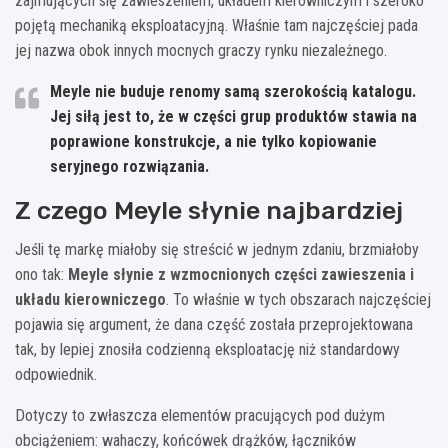
zajmujących się zawieszeniem, układem kierowniczym i szeroko
pojętą mechaniką eksploatacyjną. Właśnie tam najczęściej pada
jej nazwa obok innych mocnych graczy rynku niezależnego.
Meyle
nie buduje renomy samą szerokością katalogu.
Jej siłą jest to, że w części grup produktów stawia na
poprawione konstrukcje, a nie tylko kopiowanie
seryjnego rozwiązania.
Z czego Meyle słynie najbardziej
Jeśli tę markę miałoby się streścić w jednym zdaniu, brzmiałoby
ono tak:
Meyle słynie z wzmocnionych części zawieszenia i
układu kierowniczego
. To właśnie w tych obszarach najczęściej
pojawia się argument, że dana część została przeprojektowana
tak, by lepiej znosiła codzienną eksploatację niż standardowy
odpowiednik.
Dotyczy to zwłaszcza elementów pracujących pod dużym
obciążeniem: wahaczy, końcówek drążków, łączników