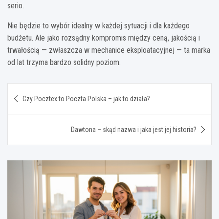
serio.
Nie będzie to wybór idealny w każdej sytuacji i dla każdego
budżetu. Ale jako rozsądny kompromis między ceną, jakością i
trwałością — zwłaszcza w mechanice eksploatacyjnej — ta marka
od lat trzyma bardzo solidny poziom.
Nawigacja
Czy Pocztex to Poczta Polska – jak to działa?
wpisu
Dawtona – skąd nazwa i jaka jest jej historia?