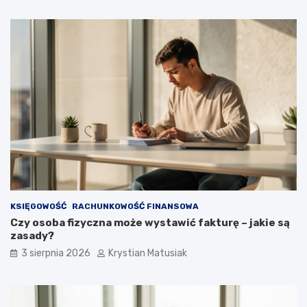
KSIĘGOWOŚĆ
RACHUNKOWOŚĆ FINANSOWA
Czy osoba fizyczna może wystawić fakturę – jakie są
zasady?
3 sierpnia 2026
Krystian Matusiak