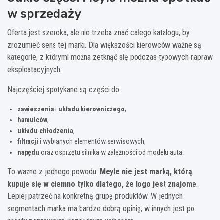
w sprzedaży
Oferta jest szeroka, ale nie trzeba znać całego katalogu, by
zrozumieć sens tej marki. Dla większości kierowców ważne są
kategorie, z którymi można zetknąć się podczas typowych napraw
eksploatacyjnych.
Najczęściej spotykane są części do:
zawieszenia
i
układu kierowniczego
,
hamulców
,
układu chłodzenia
,
filtracji
i wybranych elementów serwisowych,
napędu
oraz osprzętu silnika w zależności od modelu auta.
To ważne z jednego powodu:
Meyle nie jest marką, którą
kupuje się w ciemno tylko dlatego, że logo jest znajome
.
Lepiej patrzeć na konkretną grupę produktów. W jednych
segmentach marka ma bardzo dobrą opinię, w innych jest po