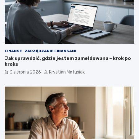
FINANSE
ZARZĄDZANIE FINANSAMI
Jak sprawdzić, gdzie jestem zameldowana – krok po
kroku
3 sierpnia 2026
Krystian Matusiak