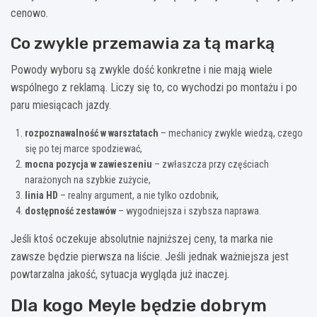
cenowo.
Co zwykle przemawia za tą marką
Powody wyboru są zwykle dość konkretne i nie mają wiele
wspólnego z reklamą. Liczy się to, co wychodzi po montażu i po
paru miesiącach jazdy.
rozpoznawalność w warsztatach
– mechanicy zwykle wiedzą, czego
się po tej marce spodziewać,
mocna pozycja w zawieszeniu
– zwłaszcza przy częściach
narażonych na szybkie zużycie,
linia HD
– realny argument, a nie tylko ozdobnik,
dostępność zestawów
– wygodniejsza i szybsza naprawa.
Jeśli ktoś oczekuje absolutnie najniższej ceny, ta marka nie
zawsze będzie pierwsza na liście. Jeśli jednak ważniejsza jest
powtarzalna jakość, sytuacja wygląda już inaczej.
Dla kogo Meyle będzie dobrym