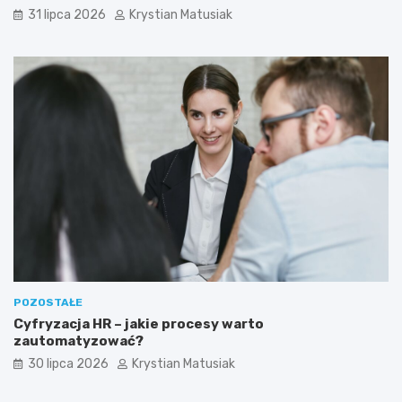
31 lipca 2026
Krystian Matusiak
POZOSTAŁE
Cyfryzacja HR – jakie procesy warto
zautomatyzować?
30 lipca 2026
Krystian Matusiak