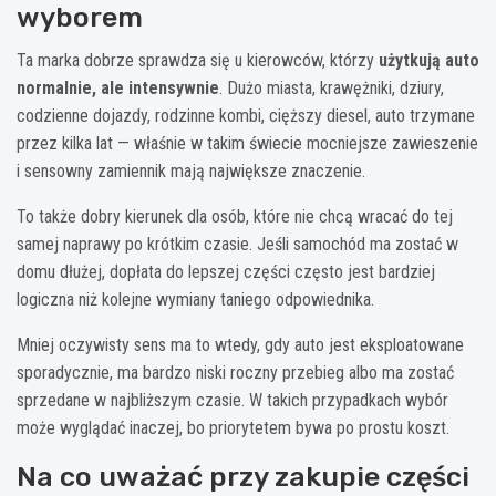
wyborem
Ta marka dobrze sprawdza się u kierowców, którzy
użytkują auto
normalnie, ale intensywnie
. Dużo miasta, krawężniki, dziury,
codzienne dojazdy, rodzinne kombi, cięższy diesel, auto trzymane
przez kilka lat — właśnie w takim świecie mocniejsze zawieszenie
i sensowny zamiennik mają największe znaczenie.
To także dobry kierunek dla osób, które nie chcą wracać do tej
samej naprawy po krótkim czasie. Jeśli samochód ma zostać w
domu dłużej, dopłata do lepszej części często jest bardziej
logiczna niż kolejne wymiany taniego odpowiednika.
Mniej oczywisty sens ma to wtedy, gdy auto jest eksploatowane
sporadycznie, ma bardzo niski roczny przebieg albo ma zostać
sprzedane w najbliższym czasie. W takich przypadkach wybór
może wyglądać inaczej, bo priorytetem bywa po prostu koszt.
Na co uważać przy zakupie części