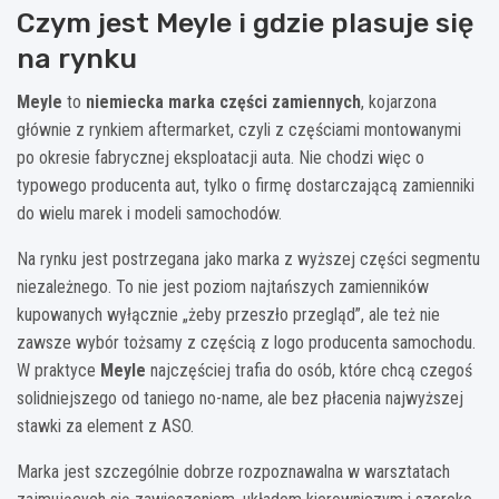
Czym jest Meyle i gdzie plasuje się
na rynku
Meyle
to
niemiecka marka części zamiennych
, kojarzona
głównie z rynkiem aftermarket, czyli z częściami montowanymi
po okresie fabrycznej eksploatacji auta. Nie chodzi więc o
typowego producenta aut, tylko o firmę dostarczającą zamienniki
do wielu marek i modeli samochodów.
Na rynku jest postrzegana jako marka z wyższej części segmentu
niezależnego. To nie jest poziom najtańszych zamienników
kupowanych wyłącznie „żeby przeszło przegląd”, ale też nie
zawsze wybór tożsamy z częścią z logo producenta samochodu.
W praktyce
Meyle
najczęściej trafia do osób, które chcą czegoś
solidniejszego od taniego no-name, ale bez płacenia najwyższej
stawki za element z ASO.
Marka jest szczególnie dobrze rozpoznawalna w warsztatach