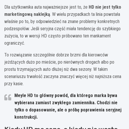
Dla użytkownika auta najważniejsze jest to, że
HD nie jest tylko
marketingową naklejką
. W wielu przypadkach ta linia powstała
właśnie po to, by odpowiedzieć na znane problemy konkretnych
podzespołów. Jeśli seryjna część miała tendencję do szybkiego
zużycia, to w wersji HD często próbowano ten mankament
ograniczyć.
To rozwiązanie szczególnie dobrze brzmi dla kierowców
jeżdżących dużo po mieście, po nierównych drogach albo po
prostu trzymających auto dłużej niż dwa sezony. W takim
scenariuszu trwałość zaczyna znaczyć więcej niż najniższa cena
przy kasie.
Meyle HD
to główny powód, dla którego marka bywa
wybierana zamiast zwykłego zamiennika. Chodzi nie
tylko o dopasowanie, ale o próbę poprawienia seryjnej
konstrukcji.