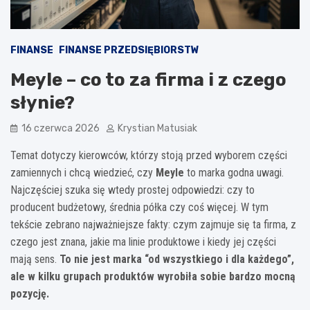
FINANSE
FINANSE PRZEDSIĘBIORSTW
Meyle – co to za firma i z czego
słynie?
16 czerwca 2026
Krystian Matusiak
Temat dotyczy kierowców, którzy stoją przed wyborem części
zamiennych i chcą wiedzieć, czy
Meyle
to marka godna uwagi.
Najczęściej szuka się wtedy prostej odpowiedzi: czy to
producent budżetowy, średnia półka czy coś więcej. W tym
tekście zebrano najważniejsze fakty: czym zajmuje się ta firma, z
czego jest znana, jakie ma linie produktowe i kiedy jej części
mają sens.
To nie jest marka “od wszystkiego i dla każdego”,
ale w kilku grupach produktów wyrobiła sobie bardzo mocną
pozycję.