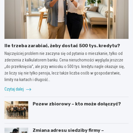
Ile trzeba zarabiać, żeby dostać 500 tys. kredytu?
Najczęściej problem nie zaczyna się od pytania o mieszkanie, tylko od
zderzenia z kalkulatorem banku. Cena nieruchomości wygląda jeszcze
„do przełknięcia”, ale przy wniosku o 500 tys. kredytu nagle okazuje się,
że liczy się nie tylko pensja, lecz także liczba osób w gospodarstwie,
limity na kartach i długość…
Czytaj dalej
Pozew zbiorowy – kto może dołączyć?
Zmiana adresu siedziby firmy –