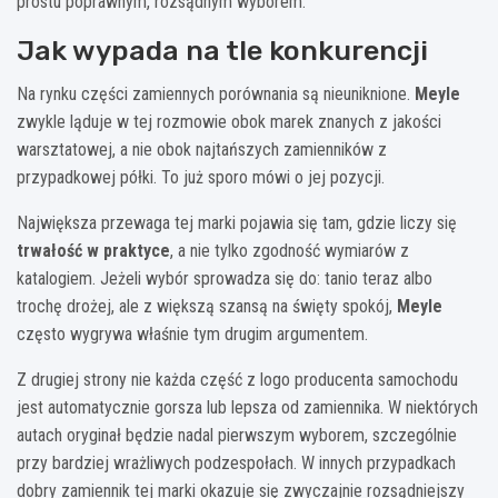
prostu poprawnym, rozsądnym wyborem.
Jak wypada na tle konkurencji
Na rynku części zamiennych porównania są nieuniknione.
Meyle
zwykle ląduje w tej rozmowie obok marek znanych z jakości
warsztatowej, a nie obok najtańszych zamienników z
przypadkowej półki. To już sporo mówi o jej pozycji.
Największa przewaga tej marki pojawia się tam, gdzie liczy się
trwałość w praktyce
, a nie tylko zgodność wymiarów z
katalogiem. Jeżeli wybór sprowadza się do: tanio teraz albo
trochę drożej, ale z większą szansą na święty spokój,
Meyle
często wygrywa właśnie tym drugim argumentem.
Z drugiej strony nie każda część z logo producenta samochodu
jest automatycznie gorsza lub lepsza od zamiennika. W niektórych
autach oryginał będzie nadal pierwszym wyborem, szczególnie
przy bardziej wrażliwych podzespołach. W innych przypadkach
dobry zamiennik tej marki okazuje się zwyczajnie rozsądniejszy