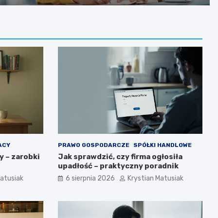
ACY
PRAWO GOSPODARCZE
SPÓŁKI HANDLOWE
y – zarobki
Jak sprawdzić, czy firma ogłosiła
upadłość – praktyczny poradnik
Matusiak
6 sierpnia 2026
Krystian Matusiak