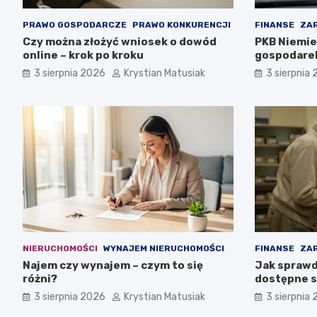
PRAWO GOSPODARCZE
PRAWO KONKURENCJI
FINANSE
ZAR
Czy można złożyć wniosek o dowód
PKB Niemie
online – krok po kroku
gospodare
3 sierpnia 2026
Krystian Matusiak
3 sierpnia
NIERUCHOMOŚCI
WYNAJEM NIERUCHOMOŚCI
FINANSE
ZAR
Najem czy wynajem – czym to się
Jak sprawd
różni?
dostępne 
3 sierpnia 2026
Krystian Matusiak
3 sierpnia