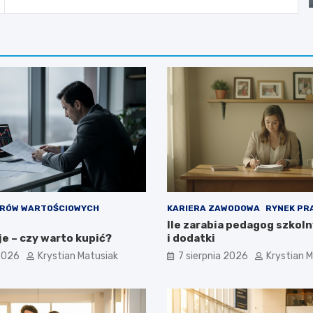
ERÓW WARTOŚCIOWYCH
KARIERA ZAWODOWA
RYNEK PR
Ile zarabia pedagog szkoln
e – czy warto kupić?
i dodatki
 2026
Krystian Matusiak
7 sierpnia 2026
Krystian 