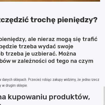
czędzić trochę pieniędzy?
ieniędzy, ale nieraz mogą się trafić
 będzie trzeba wydać swoje
b trzeba je uzbierać. Można
obów w zależności od tego na czym
w danych sklepach. Przecież robiąc zakupy widzimy, że jedna rzecz
y w drugim sklepie.
 na kupowaniu produktów,