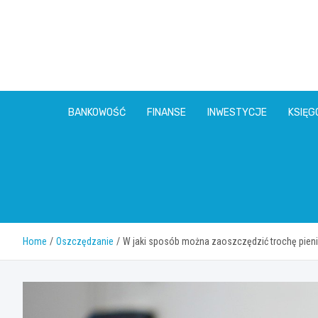
Skip
to
content
BANKOWOŚĆ
FINANSE
INWESTYCJE
KSIĘ
Home
Oszczędzanie
W jaki sposób można zaoszczędzić trochę pien