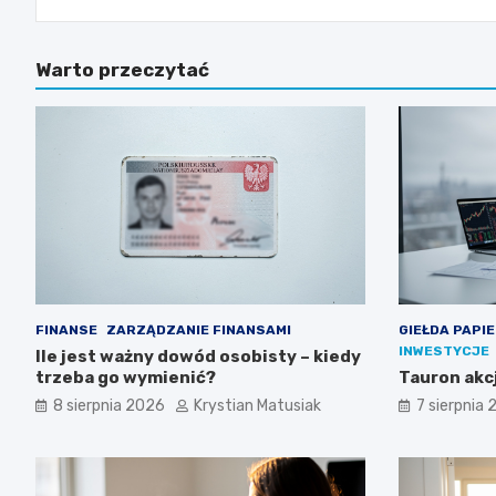
Warto przeczytać
FINANSE
ZARZĄDZANIE FINANSAMI
GIEŁDA PAPI
INWESTYCJE
Ile jest ważny dowód osobisty – kiedy
trzeba go wymienić?
Tauron akcj
8 sierpnia 2026
Krystian Matusiak
7 sierpnia