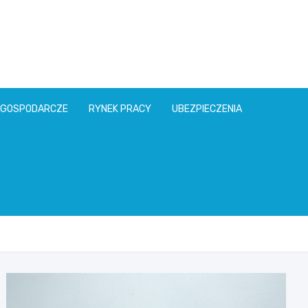
l
 GOSPODARCZE
RYNEK PRACY
UBEZPIECZENIA