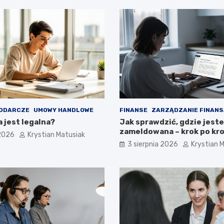
ODARCZE
UMOWY HANDLOWE
FINANSE
ZARZĄDZANIE FINANS
a jest legalna?
Jak sprawdzić, gdzie jest
zameldowana – krok po kr
 2026
Krystian Matusiak
3 sierpnia 2026
Krystian 