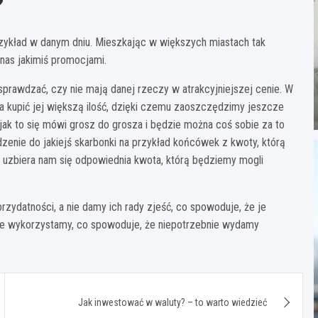
?
zykład w danym dniu. Mieszkając w większych miastach tak
nas jakimiś promocjami.
prawdzać, czy nie mają danej rzeczy w atrakcyjniejszej cenie. W
kupić jej większą ilość, dzięki czemu zaoszczędzimy jeszcze
e jak to się mówi grosz do grosza i będzie można coś sobie za to
zenie do jakiejś skarbonki na przykład końcówek z kwoty, którą
e uzbiera nam się odpowiednia kwota, którą będziemy mogli
rzydatności, a nie damy ich rady zjeść, co spowoduje, że je
nie wykorzystamy, co spowoduje, że niepotrzebnie wydamy
Jak inwestować w waluty? – to warto wiedzieć