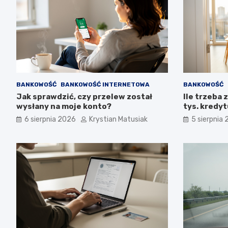
BANKOWOŚĆ
BANKOWOŚĆ INTERNETOWA
BANKOWOŚĆ
Jak sprawdzić, czy przelew został
Ile trzeba 
wysłany na moje konto?
tys. kredy
6 sierpnia 2026
Krystian Matusiak
5 sierpnia