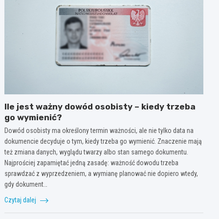
Ile jest ważny dowód osobisty – kiedy trzeba
go wymienić?
Dowód osobisty ma określony termin ważności, ale nie tylko data na
dokumencie decyduje o tym, kiedy trzeba go wymienić. Znaczenie mają
też zmiana danych, wyglądu twarzy albo stan samego dokumentu.
Najprościej zapamiętać jedną zasadę: ważność dowodu trzeba
sprawdzać z wyprzedzeniem, a wymianę planować nie dopiero wtedy,
gdy dokument…
Czytaj dalej