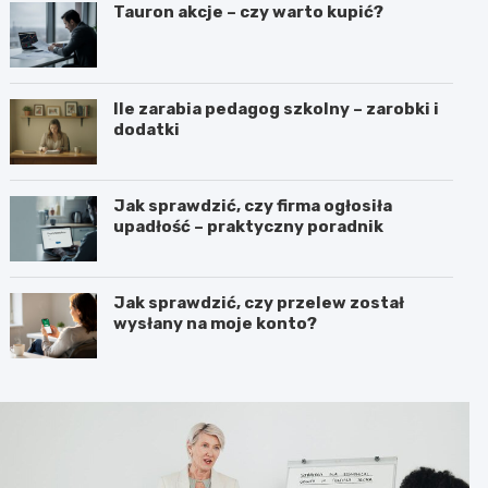
Tauron akcje – czy warto kupić?
Ile zarabia pedagog szkolny – zarobki i
dodatki
Jak sprawdzić, czy firma ogłosiła
upadłość – praktyczny poradnik
Jak sprawdzić, czy przelew został
wysłany na moje konto?