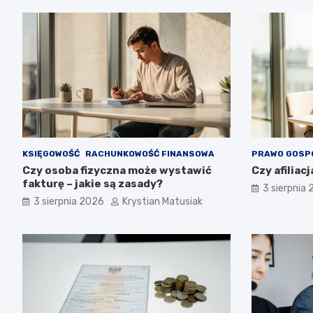
KSIĘGOWOŚĆ
RACHUNKOWOŚĆ FINANSOWA
PRAWO GOSP
Czy osoba fizyczna może wystawić
Czy afiliacj
fakturę – jakie są zasady?
3 sierpnia
3 sierpnia 2026
Krystian Matusiak