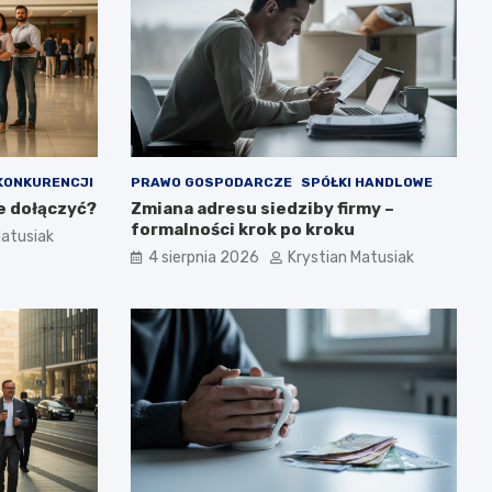
KONKURENCJI
PRAWO GOSPODARCZE
SPÓŁKI HANDLOWE
e dołączyć?
Zmiana adresu siedziby firmy –
formalności krok po kroku
Matusiak
4 sierpnia 2026
Krystian Matusiak