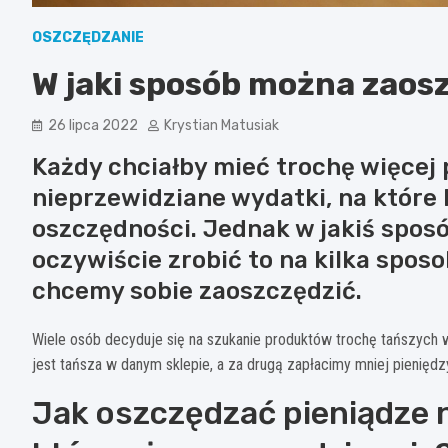
OSZCZĘDZANIE
W jaki sposób można zaosz
26 lipca 2022
Krystian Matusiak
Każdy chciałby mieć trochę więcej p
nieprzewidziane wydatki, na które
oszczędności. Jednak w jakiś sposó
oczywiście zrobić to na kilka spos
chcemy sobie zaoszczędzić.
Wiele osób decyduje się na szukanie produktów trochę tańszych 
jest tańsza w danym sklepie, a za drugą zapłacimy mniej pieniędz
Jak oszczędzać pieniądze