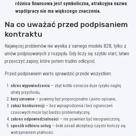
różnica finansowa jest symboliczna, atrakcyjna nazwa
współpracy nie ma większego znaczenia.
Na co uważać przed podpisaniem
kontraktu
Najwięcej problemów nie wynika z samego modelu B2B, tylko z
umów podpisywanych z rozpędu. Gdy liczy się szybki start, łatwo
przeoczyć zapisy, które potem trudno odkręcić.
Przed podpisaniem warto sprawdzić przede wszystkim:
okres wypowiedzenia
— zbyt krótki oznacza duże ryzyko nagłej
utraty przychodu,
kary umowne
— powinny być proporcjonalne i jasno opisane,
zakaz konkurencji
— bez wynagrodzenia i bez ograniczeń
czasowych może być bardzo problematyczny,
zakres odpowiedzialności
— nie powinien być nieograniczony,
sposób odbioru usług
— brak zasad akceptacji często kończy się
wstrzymaniem płatności.