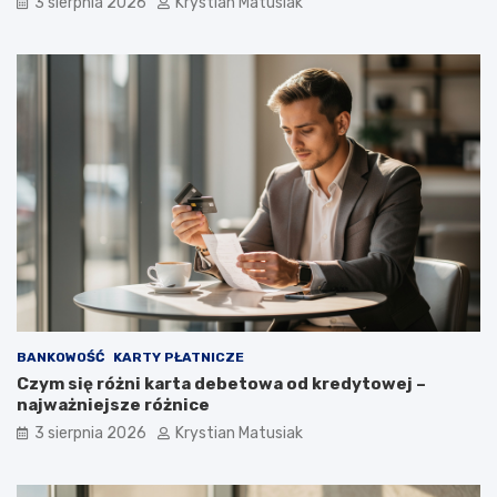
3 sierpnia 2026
Krystian Matusiak
BANKOWOŚĆ
KARTY PŁATNICZE
Czym się różni karta debetowa od kredytowej –
najważniejsze różnice
3 sierpnia 2026
Krystian Matusiak