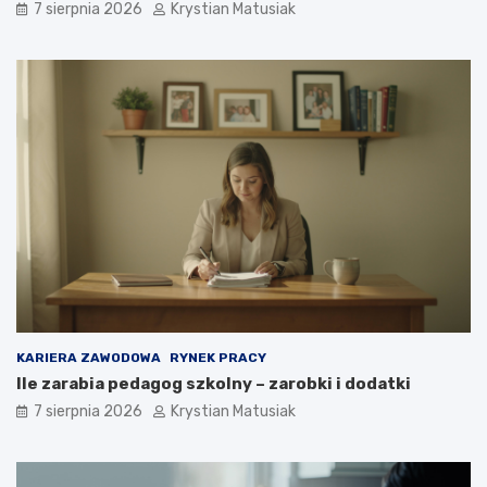
7 sierpnia 2026
Krystian Matusiak
KARIERA ZAWODOWA
RYNEK PRACY
Ile zarabia pedagog szkolny – zarobki i dodatki
7 sierpnia 2026
Krystian Matusiak