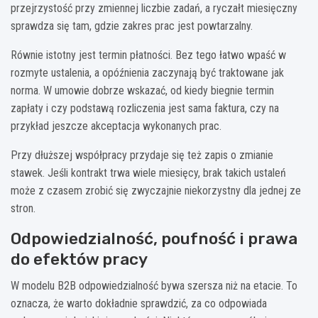
przejrzystość przy zmiennej liczbie zadań, a ryczałt miesięczny
sprawdza się tam, gdzie zakres prac jest powtarzalny.
Równie istotny jest termin płatności. Bez tego łatwo wpaść w
rozmyte ustalenia, a opóźnienia zaczynają być traktowane jak
norma. W umowie dobrze wskazać, od kiedy biegnie termin
zapłaty i czy podstawą rozliczenia jest sama faktura, czy na
przykład jeszcze akceptacja wykonanych prac.
Przy dłuższej współpracy przydaje się też zapis o zmianie
stawek. Jeśli kontrakt trwa wiele miesięcy, brak takich ustaleń
może z czasem zrobić się zwyczajnie niekorzystny dla jednej ze
stron.
Odpowiedzialność, poufność i prawa
do efektów pracy
W modelu B2B odpowiedzialność bywa szersza niż na etacie. To
oznacza, że warto dokładnie sprawdzić, za co odpowiada