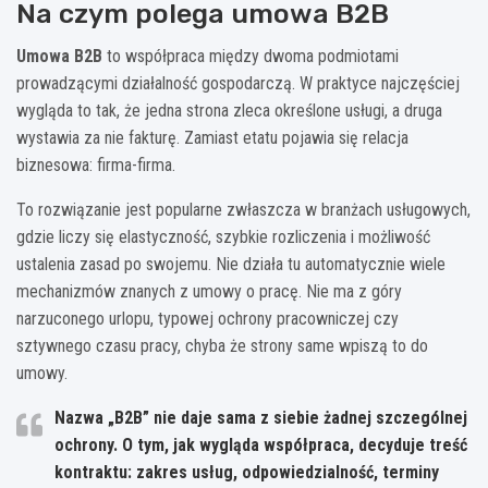
Na czym polega umowa B2B
Umowa B2B
to współpraca między dwoma podmiotami
prowadzącymi działalność gospodarczą. W praktyce najczęściej
wygląda to tak, że jedna strona zleca określone usługi, a druga
wystawia za nie fakturę. Zamiast etatu pojawia się relacja
biznesowa: firma-firma.
To rozwiązanie jest popularne zwłaszcza w branżach usługowych,
gdzie liczy się elastyczność, szybkie rozliczenia i możliwość
ustalenia zasad po swojemu. Nie działa tu automatycznie wiele
mechanizmów znanych z umowy o pracę. Nie ma z góry
narzuconego urlopu, typowej ochrony pracowniczej czy
sztywnego czasu pracy, chyba że strony same wpiszą to do
umowy.
Nazwa „B2B” nie daje sama z siebie żadnej szczególnej
ochrony.
O tym, jak wygląda współpraca, decyduje treść
kontraktu: zakres usług, odpowiedzialność, terminy