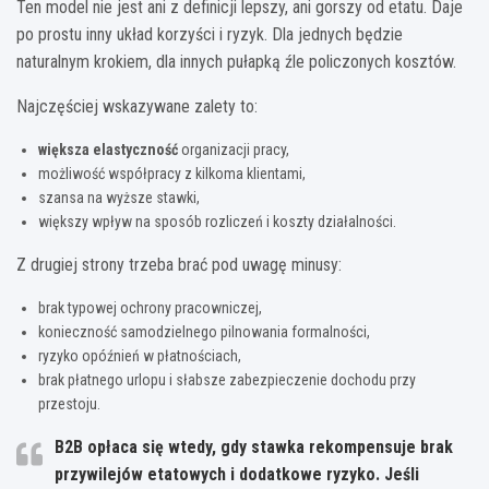
Ten model nie jest ani z definicji lepszy, ani gorszy od etatu. Daje
po prostu inny układ korzyści i ryzyk. Dla jednych będzie
naturalnym krokiem, dla innych pułapką źle policzonych kosztów.
Najczęściej wskazywane zalety to:
większa elastyczność
organizacji pracy,
możliwość współpracy z kilkoma klientami,
szansa na wyższe stawki,
większy wpływ na sposób rozliczeń i koszty działalności.
Z drugiej strony trzeba brać pod uwagę minusy:
brak typowej ochrony pracowniczej,
konieczność samodzielnego pilnowania formalności,
ryzyko opóźnień w płatnościach,
brak płatnego urlopu i słabsze zabezpieczenie dochodu przy
przestoju.
B2B opłaca się wtedy, gdy stawka rekompensuje brak
przywilejów etatowych i dodatkowe ryzyko.
Jeśli