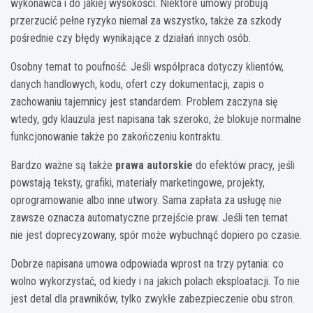
wykonawca i do jakiej wysokości. Niektóre umowy próbują
przerzucić pełne ryzyko niemal za wszystko, także za szkody
pośrednie czy błędy wynikające z działań innych osób.
Osobny temat to poufność. Jeśli współpraca dotyczy klientów,
danych handlowych, kodu, ofert czy dokumentacji, zapis o
zachowaniu tajemnicy jest standardem. Problem zaczyna się
wtedy, gdy klauzula jest napisana tak szeroko, że blokuje normalne
funkcjonowanie także po zakończeniu kontraktu.
Bardzo ważne są także
prawa autorskie
do efektów pracy, jeśli
powstają teksty, grafiki, materiały marketingowe, projekty,
oprogramowanie albo inne utwory. Sama zapłata za usługę nie
zawsze oznacza automatyczne przejście praw. Jeśli ten temat
nie jest doprecyzowany, spór może wybuchnąć dopiero po czasie.
Dobrze napisana umowa odpowiada wprost na trzy pytania: co
wolno wykorzystać, od kiedy i na jakich polach eksploatacji. To nie
jest detal dla prawników, tylko zwykłe zabezpieczenie obu stron.