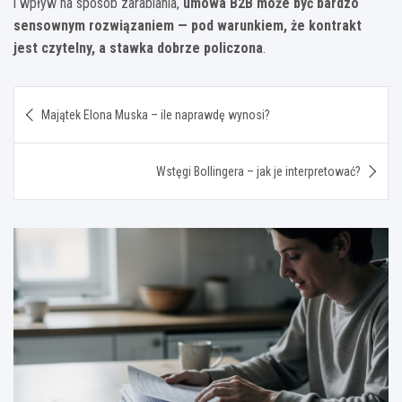
i wpływ na sposób zarabiania,
umowa B2B może być bardzo
sensownym rozwiązaniem — pod warunkiem, że kontrakt
jest czytelny, a stawka dobrze policzona
.
Nawigacja
Majątek Elona Muska – ile naprawdę wynosi?
wpisu
Wstęgi Bollingera – jak je interpretować?