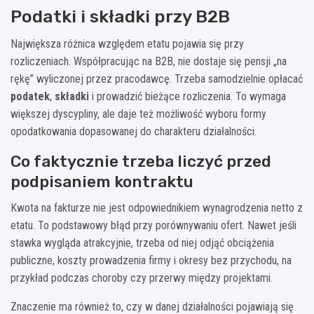
Podatki i składki przy B2B
Największa różnica względem etatu pojawia się przy
rozliczeniach. Współpracując na B2B, nie dostaje się pensji „na
rękę” wyliczonej przez pracodawcę. Trzeba samodzielnie opłacać
podatek
,
składki
i prowadzić bieżące rozliczenia. To wymaga
większej dyscypliny, ale daje też możliwość wyboru formy
opodatkowania dopasowanej do charakteru działalności.
Co faktycznie trzeba liczyć przed
podpisaniem kontraktu
Kwota na fakturze nie jest odpowiednikiem wynagrodzenia netto z
etatu. To podstawowy błąd przy porównywaniu ofert. Nawet jeśli
stawka wygląda atrakcyjnie, trzeba od niej odjąć obciążenia
publiczne, koszty prowadzenia firmy i okresy bez przychodu, na
przykład podczas choroby czy przerwy między projektami.
Znaczenie ma również to, czy w danej działalności pojawiają się