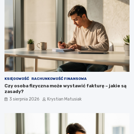
KSIĘGOWOŚĆ
RACHUNKOWOŚĆ FINANSOWA
Czy osoba fizyczna może wystawić fakturę – jakie są
zasady?
3 sierpnia 2026
Krystian Matusiak