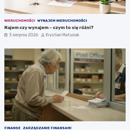
NIERUCHOMOŚCI
WYNAJEM NIERUCHOMOŚCI
Najem czy wynajem – czym to się różni?
3 sierpnia 2026
Krystian Matusiak
FINANSE
ZARZĄDZANIE FINANSAMI