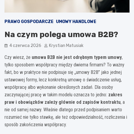
PRAWO GOSPODARCZE
UMOWY HANDLOWE
Na czym polega umowa B2B?
4 czerwca 2026
Krystian Matusiak
Czy wiesz, że
umowa B2B nie jest odrębnym typem umowy
,
tylko sposobem współpracy między dwiema firmami? To ważny
fakt, bo w praktyce nie podpisuje się „umowy B2B” jako jednej
ustawowej formy, lecz konkretną umowę o świadczenie usług,
współpracę albo wykonanie określonych zadań. Dla osoby
zaczynającej pracę w takim modelu oznacza to jedno:
zakres
praw i obowiązków zależy głównie od zapisów kontraktu
, a
nie od samej nazwy. Właśnie dlatego przed podpisaniem warto
rozumieć nie tylko stawkę, ale też odpowiedzialność, rozliczenia i
sposób zakończenia współpracy.