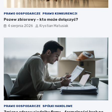
PRAWO GOSPODARCZE
PRAWO KONKURENCJI
Pozew zbiorowy – kto może dołączyć?
4 sierpnia 2026
Krystian Matusiak
PRAWO GOSPODARCZE
SPÓŁKI HANDLOWE
Zmiana adresu siedziby firmy – formalności krok po