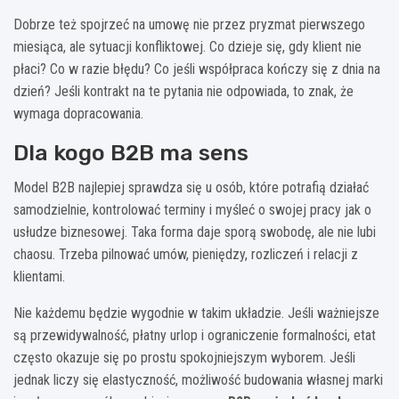
Dobrze też spojrzeć na umowę nie przez pryzmat pierwszego
miesiąca, ale sytuacji konfliktowej. Co dzieje się, gdy klient nie
płaci? Co w razie błędu? Co jeśli współpraca kończy się z dnia na
dzień? Jeśli kontrakt na te pytania nie odpowiada, to znak, że
wymaga dopracowania.
Dla kogo B2B ma sens
Model B2B najlepiej sprawdza się u osób, które potrafią działać
samodzielnie, kontrolować terminy i myśleć o swojej pracy jak o
usłudze biznesowej. Taka forma daje sporą swobodę, ale nie lubi
chaosu. Trzeba pilnować umów, pieniędzy, rozliczeń i relacji z
klientami.
Nie każdemu będzie wygodnie w takim układzie. Jeśli ważniejsze
są przewidywalność, płatny urlop i ograniczenie formalności, etat
często okazuje się po prostu spokojniejszym wyborem. Jeśli
jednak liczy się elastyczność, możliwość budowania własnej marki