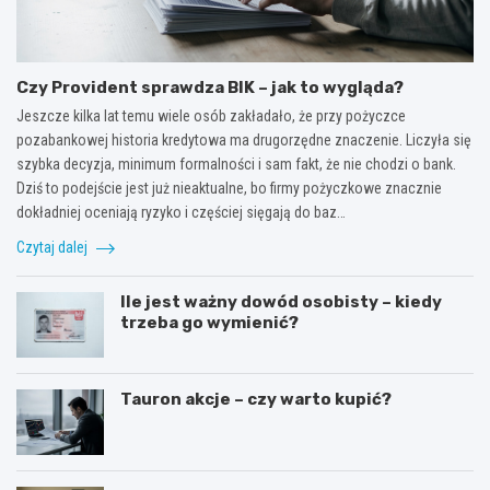
Czy Provident sprawdza BIK – jak to wygląda?
Jeszcze kilka lat temu wiele osób zakładało, że przy pożyczce
pozabankowej historia kredytowa ma drugorzędne znaczenie. Liczyła się
szybka decyzja, minimum formalności i sam fakt, że nie chodzi o bank.
Dziś to podejście jest już nieaktualne, bo firmy pożyczkowe znacznie
dokładniej oceniają ryzyko i częściej sięgają do baz…
Czytaj dalej
Ile jest ważny dowód osobisty – kiedy
trzeba go wymienić?
Tauron akcje – czy warto kupić?