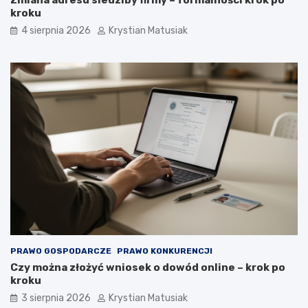
kroku
4 sierpnia 2026
Krystian Matusiak
PRAWO GOSPODARCZE
PRAWO KONKURENCJI
Czy można złożyć wniosek o dowód online – krok po
kroku
3 sierpnia 2026
Krystian Matusiak