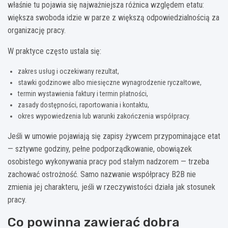
właśnie tu pojawia się najważniejsza różnica względem etatu:
większa swoboda idzie w parze z większą odpowiedzialnością za
organizację pracy.
W praktyce często ustala się:
zakres usług i oczekiwany rezultat,
stawki godzinowe albo miesięczne wynagrodzenie ryczałtowe,
termin wystawienia faktury i termin płatności,
zasady dostępności, raportowania i kontaktu,
okres wypowiedzenia lub warunki zakończenia współpracy.
Jeśli w umowie pojawiają się zapisy żywcem przypominające etat
— sztywne godziny, pełne podporządkowanie, obowiązek
osobistego wykonywania pracy pod stałym nadzorem — trzeba
zachować ostrożność. Samo nazwanie współpracy B2B nie
zmienia jej charakteru, jeśli w rzeczywistości działa jak stosunek
pracy.
Co powinna zawierać dobra