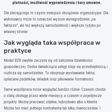
płatności, możliwość wypowiedzenia i kary umowne.
Dla zlecającego to często mniejsze obciążenie organizacyjne. Dla
wykonawcy może to oznaczać wyższe wynagrodzenie „na
fakturze”, ale też większą samodzielność i większe ryzyko po
własnej stronie.
Jak wygląda taka współpraca w
praktyce
Model B2B zwykle zaczyna się od założenia działalności
gospodarczej. Osoba świadcząca usługi staje się przedsiębiorcą i
rozlicza się samodzielnie. To obejmuje wystawianie faktur,
opłacanie podatków, składek oraz pilnowanie formalności.
Sama współpraca może wyglądać bardzo różnie. Czasem chodzi
o stałą obsługę przez wiele miesięcy, a czasem o pojedyncze
projekty. Można pracować zdalnie, hybrydowo albo u klienta.
Można też mieć jednego kontrahenta lub kilku równocześnie. I