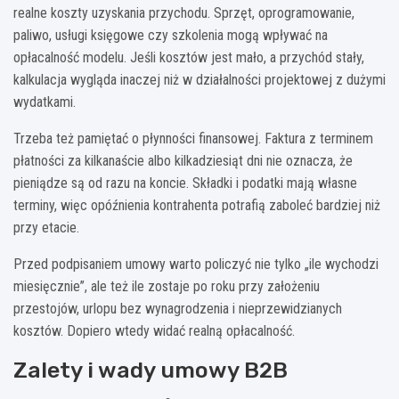
realne koszty uzyskania przychodu. Sprzęt, oprogramowanie,
paliwo, usługi księgowe czy szkolenia mogą wpływać na
opłacalność modelu. Jeśli kosztów jest mało, a przychód stały,
kalkulacja wygląda inaczej niż w działalności projektowej z dużymi
wydatkami.
Trzeba też pamiętać o płynności finansowej. Faktura z terminem
płatności za kilkanaście albo kilkadziesiąt dni nie oznacza, że
pieniądze są od razu na koncie. Składki i podatki mają własne
terminy, więc opóźnienia kontrahenta potrafią zaboleć bardziej niż
przy etacie.
Przed podpisaniem umowy warto policzyć nie tylko „ile wychodzi
miesięcznie”, ale też ile zostaje po roku przy założeniu
przestojów, urlopu bez wynagrodzenia i nieprzewidzianych
kosztów. Dopiero wtedy widać realną opłacalność.
Zalety i wady umowy B2B