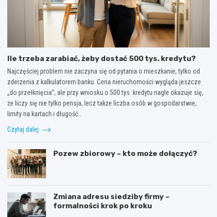
Ile trzeba zarabiać, żeby dostać 500 tys. kredytu?
Najczęściej problem nie zaczyna się od pytania o mieszkanie, tylko od
zderzenia z kalkulatorem banku. Cena nieruchomości wygląda jeszcze
„do przełknięcia”, ale przy wniosku o 500 tys. kredytu nagle okazuje się,
że liczy się nie tylko pensja, lecz także liczba osób w gospodarstwie,
limity na kartach i długość…
Czytaj dalej
Pozew zbiorowy – kto może dołączyć?
Zmiana adresu siedziby firmy –
formalności krok po kroku