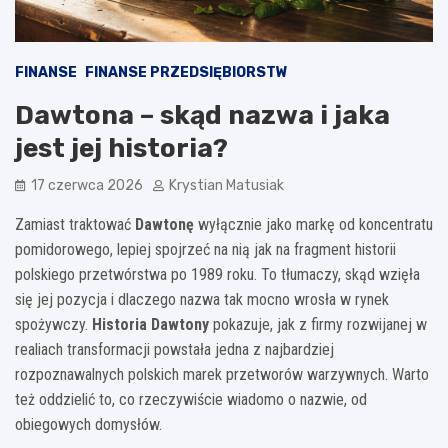
FINANSE
FINANSE PRZEDSIĘBIORSTW
Dawtona – skąd nazwa i jaka
jest jej historia?
17 czerwca 2026
Krystian Matusiak
Zamiast traktować
Dawtonę
wyłącznie jako markę od koncentratu
pomidorowego, lepiej spojrzeć na nią jak na fragment historii
polskiego przetwórstwa po 1989 roku. To tłumaczy, skąd wzięła
się jej pozycja i dlaczego nazwa tak mocno wrosła w rynek
spożywczy.
Historia Dawtony
pokazuje, jak z firmy rozwijanej w
realiach transformacji powstała jedna z najbardziej
rozpoznawalnych polskich marek przetworów warzywnych. Warto
też oddzielić to, co rzeczywiście wiadomo o nazwie, od
obiegowych domysłów.