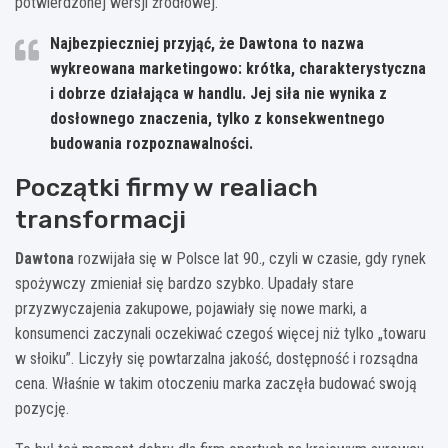
potwierdzonej wersji źródłowej.
Najbezpieczniej przyjąć, że Dawtona to nazwa
wykreowana marketingowo:
krótka, charakterystyczna
i dobrze działająca w handlu. Jej siła nie wynika z
dosłownego znaczenia, tylko z konsekwentnego
budowania rozpoznawalności.
Początki firmy w realiach
transformacji
Dawtona
rozwijała się w Polsce lat 90., czyli w czasie, gdy rynek
spożywczy zmieniał się bardzo szybko. Upadały stare
przyzwyczajenia zakupowe, pojawiały się nowe marki, a
konsumenci zaczynali oczekiwać czegoś więcej niż tylko „towaru
w słoiku”. Liczyły się powtarzalna jakość, dostępność i rozsądna
cena. Właśnie w takim otoczeniu marka zaczęła budować swoją
pozycję.