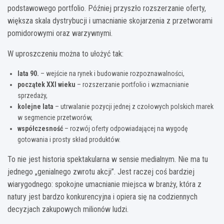
podstawowego portfolio. Później przyszło rozszerzanie oferty,
większa skala dystrybucji i umacnianie skojarzenia z przetworami
pomidorowymi oraz warzywnymi.
W uproszczeniu można to ułożyć tak:
lata 90.
– wejście na rynek i budowanie rozpoznawalności,
początek XXI wieku
– rozszerzanie portfolio i wzmacnianie
sprzedaży,
kolejne lata
– utrwalanie pozycji jednej z czołowych polskich marek
w segmencie przetworów,
współczesność
– rozwój oferty odpowiadającej na wygodę
gotowania i prosty skład produktów.
To nie jest historia spektakularna w sensie medialnym. Nie ma tu
jednego „genialnego zwrotu akcji”. Jest raczej coś bardziej
wiarygodnego: spokojne umacnianie miejsca w branży, która z
natury jest bardzo konkurencyjna i opiera się na codziennych
decyzjach zakupowych milionów ludzi.