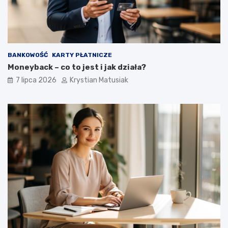
BANKOWOŚĆ
KARTY PŁATNICZE
Moneyback – co to jest i jak działa?
7 lipca 2026
Krystian Matusiak