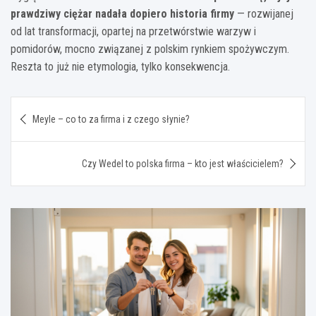
prawdziwy ciężar nadała dopiero historia firmy
— rozwijanej
od lat transformacji, opartej na przetwórstwie warzyw i
pomidorów, mocno związanej z polskim rynkiem spożywczym.
Reszta to już nie etymologia, tylko konsekwencja.
Nawigacja
Meyle – co to za firma i z czego słynie?
wpisu
Czy Wedel to polska firma – kto jest właścicielem?