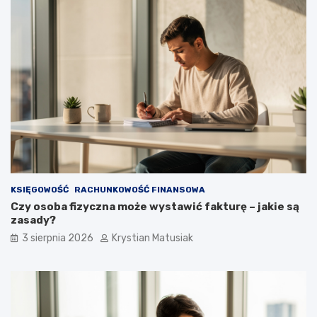
KSIĘGOWOŚĆ
RACHUNKOWOŚĆ FINANSOWA
Czy osoba fizyczna może wystawić fakturę – jakie są
zasady?
3 sierpnia 2026
Krystian Matusiak