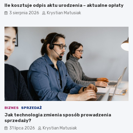
Ile kosztuje odpis aktu urodzenia – aktualne opłaty
3 sierpnia 2026
Krystian Matusiak
BIZNES
SPRZEDAŻ
Jak technologia zmienia sposób prowadzenia
sprzedaży?
31 lipca 2026
Krystian Matusiak