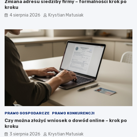
Zmiana adresu siedziby firmy – formalności krok po
kroku
4 sierpnia 2026
Krystian Matusiak
PRAWO GOSPODARCZE
PRAWO KONKURENCJI
Czy można złożyć wniosek o dowód online – krok po
kroku
3 sierpnia 2026
Krystian Matusiak