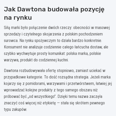
Jak Dawtona budowała pozycję
na rynku
Siłą marki było połączenie dwóch rzeczy: obecności w masowej
sprzedaży i czytelnego skojarzenia z polskim pochodzeniem
surowca. Na rynku spożywczym to działa bardzo konkretnie.
Konsument nie analizuje codziennie całego łańcucha dostaw, ale
szybko wychwytuje prosty komunikat: polska marka, polskie
warzywa, produkt do codziennej kuchni.
Dawtona rozbudowywała ofertę stopniowo, zamiast uciekać w
przypadkowe kategorie. To dość rozsądna strategia. Jeżeli marka
kojarzy się z pomidorami, warzywami i przetwórstwem, łatwiej jej
wprowadzać kolejne produkty z tego samego obszaru niż
próbować być „od wszystkiego”. Dzięki temu nazwa zaczęła
znaczyć coś więcej niż etykietę — stała się skrótem pewnego
typu zakupów.