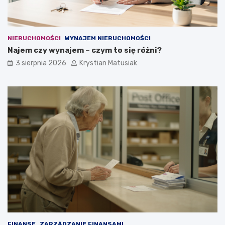
NIERUCHOMOŚCI
WYNAJEM NIERUCHOMOŚCI
Najem czy wynajem – czym to się różni?
3 sierpnia 2026
Krystian Matusiak
FINANSE
ZARZĄDZANIE FINANSAMI