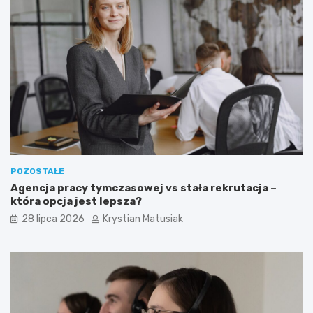
POZOSTAŁE
Agencja pracy tymczasowej vs stała rekrutacja –
która opcja jest lepsza?
28 lipca 2026
Krystian Matusiak