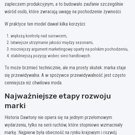
zapleczem produkcyjnym, a to budowało zaufanie szczególnie
wśród osób, które zwracają uwagę na pochodzenie żywności.
W praktyce ten model dawał kilka korzyści:
większą kontrolę nad surowcem,
łatwiejsze utrzymanie jakości między sezonami,
mocniejszy argument marketingowy oparty na polskim pochodzeniu,
stabilniejszą pozycję wobec sieci handlowych.
To może brzmieć technicznie, ale ma prosty skutek: marka staje
się przewidywalna. A w spożywce przewidywalność jest często
cenniejsza niż chwilowa moda.
Najważniejsze etapy rozwoju
marki
Historia Dawtony nie opiera się na jednym przełomowym
wydarzeniu, tylko na serii ruchów, które stopniowo wzmacniały
markę. Najpierw była obecność na rynku krajowym i rozwój