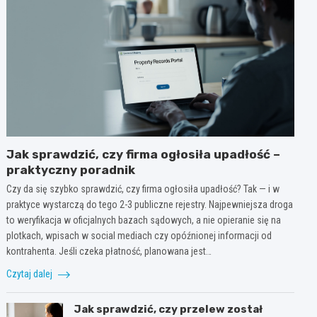
Jak sprawdzić, czy firma ogłosiła upadłość –
praktyczny poradnik
Czy da się szybko sprawdzić, czy firma ogłosiła upadłość? Tak — i w
praktyce wystarczą do tego 2-3 publiczne rejestry. Najpewniejsza droga
to weryfikacja w oficjalnych bazach sądowych, a nie opieranie się na
plotkach, wpisach w social mediach czy opóźnionej informacji od
kontrahenta. Jeśli czeka płatność, planowana jest…
Czytaj dalej
Jak sprawdzić, czy przelew został