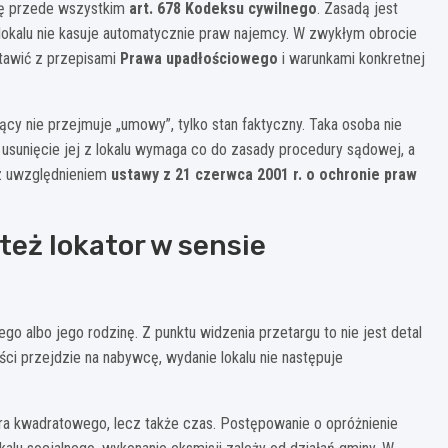
się przede wszystkim
art. 678 Kodeksu cywilnego
. Zasadą jest
lokalu nie kasuje automatycznie praw najemcy. W zwykłym obrocie
stawić z przepisami
Prawa upadłościowego
i warunkami konkretnej
jący nie przejmuje „umowy”, tylko stan faktyczny. Taka osoba nie
 usunięcie jej z lokalu wymaga co do zasady procedury sądowej, a
 z uwzględnieniem
ustawy z 21 czerwca 2001 r. o ochronie praw
 też lokator w sensie
albo jego rodzinę. Z punktu widzenia przetargu to nie jest detal
ci przejdzie na nabywcę, wydanie lokalu nie następuje
ra kwadratowego, lecz także czas. Postępowanie o opróżnienie