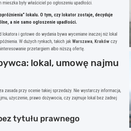
 mieszka były właściciel po ogłoszeniu upadłości.
różnienia” lokalu. O tym, czy lokator zostaje, decyduje
ólne, a nie samo ogłoszenie upadłości.
d lokatora i gotowe do wydania bywa wyceniane inaczej niż lokal
późnienia. W dużych rynkach, takich jak
Warszawa
,
Kraków
czy
ainteresowanie przetargiem albo niższą ofertę.
bywca: lokal, umowę najmu
a zasada przy ocenie takiej sprzedaży. Nie wystarczy informacja,
ajmu, użyczenie, prawo dożywocia, czy zajmuje lokal bez żadnej
bez tytułu prawnego