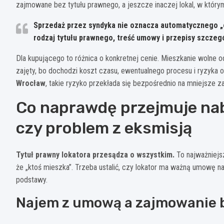
zajmowane bez tytułu prawnego, a jeszcze inaczej lokal, w którym
Sprzedaż przez syndyka nie oznacza automatycznego „op
rodzaj tytułu prawnego, treść umowy i przepisy szczeg
Dla kupującego to różnica o konkretnej cenie. Mieszkanie wolne o
zajęty, bo dochodzi koszt czasu, ewentualnego procesu i ryzyka o
Wrocław
, takie ryzyko przekłada się bezpośrednio na mniejsze z
Co naprawdę przejmuje na
czy problem z eksmisją
Tytuł prawny lokatora przesądza o wszystkim.
To najważniejsz
że „ktoś mieszka”. Trzeba ustalić, czy lokator ma ważną umowę n
podstawy.
Najem z umową a zajmowanie 