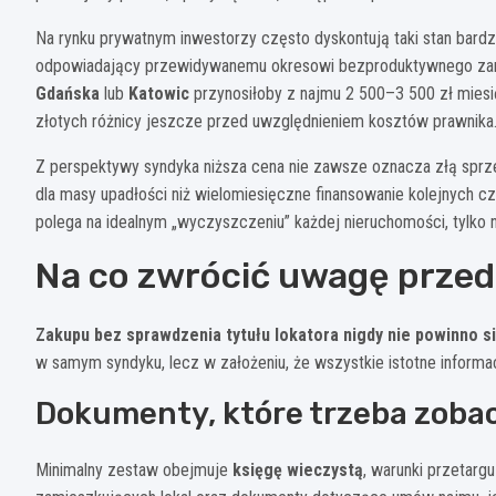
Na rynku prywatnym inwestorzy często dyskontują taki stan bardz
odpowiadający przewidywanemu okresowi bezproduktywnego zamro
Gdańska
lub
Katowic
przynosiłoby z najmu 2 500–3 500 zł miesięc
złotych różnicy jeszcze przed uwzględnieniem kosztów prawnika
Z perspektywy syndyka niższa cena nie zawsze oznacza złą sprze
dla masy upadłości niż wielomiesięczne finansowanie kolejnych czy
polega na idealnym „wyczyszczeniu” każdej nieruchomości, tylko
Na co zwrócić uwagę przed
Zakupu bez sprawdzenia tytułu lokatora nigdy nie powinno si
w samym syndyku, lecz w założeniu, że wszystkie istotne informa
Dokumenty, które trzeba zobac
Minimalny zestaw obejmuje
księgę wieczystą
, warunki przetargu