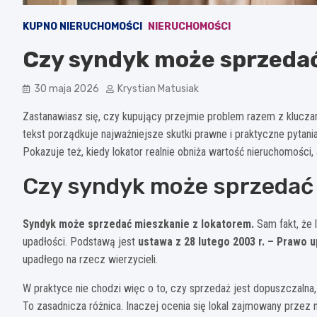
KUPNO NIERUCHOMOŚCI
NIERUCHOMOŚCI
Czy syndyk może sprzedać
30 maja 2026
Krystian Matusiak
Zastanawiasz się, czy kupujący przejmie problem razem z kluczam
tekst porządkuje najważniejsze skutki prawne i praktyczne pytan
Pokazuje też, kiedy lokator realnie obniża wartość nieruchomości, a
Czy syndyk może sprzedać 
Syndyk może sprzedać mieszkanie z lokatorem.
Sam fakt, że 
upadłości. Podstawą jest
ustawa z 28 lutego 2003 r. – Prawo 
upadłego na rzecz wierzycieli.
W praktyce nie chodzi więc o to, czy sprzedaż jest dopuszczalna
To zasadnicza różnica. Inaczej ocenia się lokal zajmowany prze