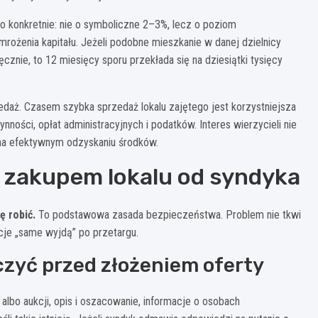
o konkretnie: nie o symboliczne 2–3%, lecz o poziom
żenia kapitału. Jeżeli podobne mieszkanie w danej dzielnicy
znie, to 12 miesięcy sporu przekłada się na dziesiątki tysięcy
.
daż. Czasem szybka sprzedaż lokalu zajętego jest korzystniejsza
nności, opłat administracyjnych i podatków. Interes wierzycieli nie
 na efektywnym odzyskaniu środków.
 zakupem lokalu od syndyka
ę robić.
To podstawowa zasada bezpieczeństwa. Problem nie tkwi
cje „same wyjdą” po przetargu.
zyć przed złożeniem oferty
 albo aukcji, opis i oszacowanie, informacje o osobach