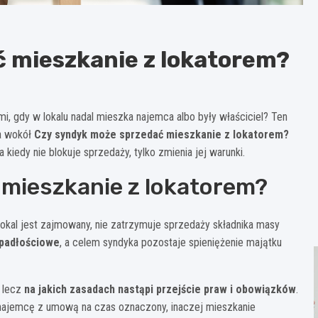
 mieszkanie z lokatorem?
i, gdy w lokalu nadal mieszka najemca albo były właściciel? Ten
ia wokół
Czy syndyk może sprzedać mieszkanie z lokatorem?
 kiedy nie blokuje sprzedaży, tylko zmienia jej warunki.
mieszkanie z lokatorem?
lokal jest zajmowany, nie zatrzymuje sprzedaży składnika masy
upadłościowe
, a celem syndyka pozostaje spieniężenie majątku
, lecz
na jakich zasadach nastąpi przejście praw i obowiązków
.
z najemcę z umową na czas oznaczony, inaczej mieszkanie