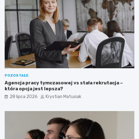
POZOSTAŁE
Agencja pracy tymczasowej vs stała rekrutacja –
która opcja jest lepsza?
28 lipca 2026
Krystian Matusiak