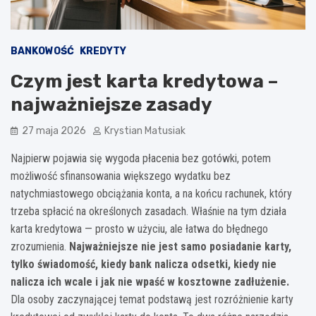
BANKOWOŚĆ
KREDYTY
Czym jest karta kredytowa –
najważniejsze zasady
27 maja 2026
Krystian Matusiak
Najpierw pojawia się wygoda płacenia bez gotówki, potem
możliwość sfinansowania większego wydatku bez
natychmiastowego obciążania konta, a na końcu rachunek, który
trzeba spłacić na określonych zasadach. Właśnie na tym działa
karta kredytowa — prosto w użyciu, ale łatwa do błędnego
zrozumienia.
Najważniejsze nie jest samo posiadanie karty,
tylko świadomość, kiedy bank nalicza odsetki, kiedy nie
nalicza ich wcale i jak nie wpaść w kosztowne zadłużenie.
Dla osoby zaczynającej temat podstawą jest rozróżnienie karty