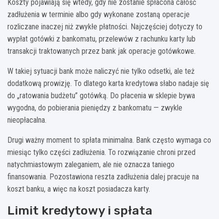
Koszty pojawiają się wtedy, gdy nie zostanie spłacona całość
zadłużenia w terminie albo gdy wykonane zostaną operacje
rozliczane inaczej niż zwykłe płatności. Najczęściej dotyczy to
wypłat gotówki z bankomatu, przelewów z rachunku karty lub
transakcji traktowanych przez bank jak operacje gotówkowe.
W takiej sytuacji bank może naliczyć nie tylko odsetki, ale też
dodatkową prowizję. To dlatego karta kredytowa słabo nadaje się
do „ratowania budżetu” gotówką. Do płacenia w sklepie bywa
wygodna, do pobierania pieniędzy z bankomatu — zwykle
nieopłacalna.
Drugi ważny moment to spłata minimalna. Bank często wymaga co
miesiąc tylko części zadłużenia. To rozwiązanie chroni przed
natychmiastowym zaleganiem, ale nie oznacza taniego
finansowania. Pozostawiona reszta zadłużenia dalej pracuje na
koszt banku, a więc na koszt posiadacza karty.
Limit kredytowy i spłata