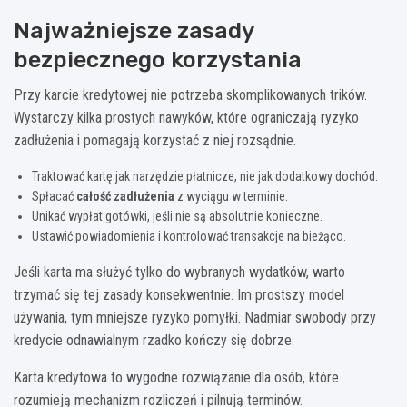
Najważniejsze zasady
bezpiecznego korzystania
Przy karcie kredytowej nie potrzeba skomplikowanych trików.
Wystarczy kilka prostych nawyków, które ograniczają ryzyko
zadłużenia i pomagają korzystać z niej rozsądnie.
Traktować kartę jak narzędzie płatnicze, nie jak dodatkowy dochód.
Spłacać
całość zadłużenia
z wyciągu w terminie.
Unikać wypłat gotówki, jeśli nie są absolutnie konieczne.
Ustawić powiadomienia i kontrolować transakcje na bieżąco.
Jeśli karta ma służyć tylko do wybranych wydatków, warto
trzymać się tej zasady konsekwentnie. Im prostszy model
używania, tym mniejsze ryzyko pomyłki. Nadmiar swobody przy
kredycie odnawialnym rzadko kończy się dobrze.
Karta kredytowa to wygodne rozwiązanie dla osób, które
rozumieją mechanizm rozliczeń i pilnują terminów.