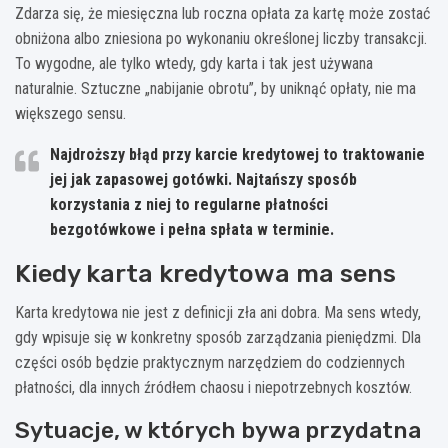
Zdarza się, że miesięczna lub roczna opłata za kartę może zostać
obniżona albo zniesiona po wykonaniu określonej liczby transakcji.
To wygodne, ale tylko wtedy, gdy karta i tak jest używana
naturalnie. Sztuczne „nabijanie obrotu”, by uniknąć opłaty, nie ma
większego sensu.
Najdroższy błąd przy karcie kredytowej to traktowanie
jej jak zapasowej gotówki.
Najtańszy sposób
korzystania z niej to regularne płatności
bezgotówkowe i pełna spłata w terminie.
Kiedy karta kredytowa ma sens
Karta kredytowa nie jest z definicji zła ani dobra. Ma sens wtedy,
gdy wpisuje się w konkretny sposób zarządzania pieniędzmi. Dla
części osób będzie praktycznym narzędziem do codziennych
płatności, dla innych źródłem chaosu i niepotrzebnych kosztów.
Sytuacje, w których bywa przydatna