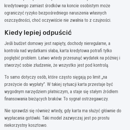
kredytowego zamiast środków na koncie osobistym może
ograniczyć ryzyko bezpośredniego naruszenia własnych
oszczędności, choć oczywiście nie zwalnia to z czujności.
Kiedy lepiej odpuścić
Jeśli budżet domowy jest napięty, dochody nieregularne, a
kontrola nad wydatkami słaba, karta kredytowa potrafi tylko
pogłębić problem. Łatwo wtedy przesunąć wydatek na później i
stworzyć sobie złudzenie, że wszystko jest pod kontrolą.
To samo dotyczy osób, które często sięgają po limit „na
przeżycie do wypłaty”. W takiej sytuacji karta przestaje być
wygodnym narzędziem płatniczym, a staje się stałym źródłem
finansowania bieżących braków. To sygnał ostrzegawczy.
Nie sprawdzi się również wtedy, gdy karta ma służyć głównie do
wypłacania gotówki. Taki model zazwyczaj jest po prostu
niekorzystny kosztowo.