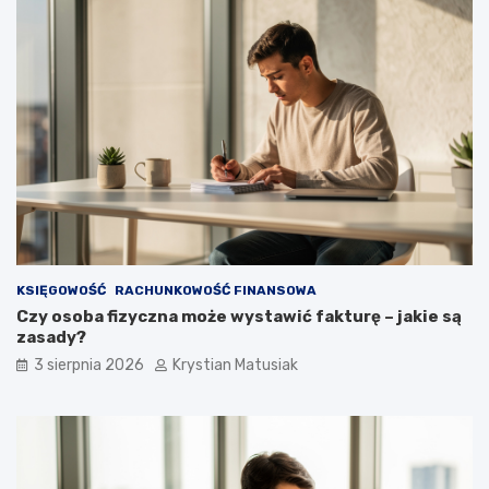
KSIĘGOWOŚĆ
RACHUNKOWOŚĆ FINANSOWA
Czy osoba fizyczna może wystawić fakturę – jakie są
zasady?
3 sierpnia 2026
Krystian Matusiak