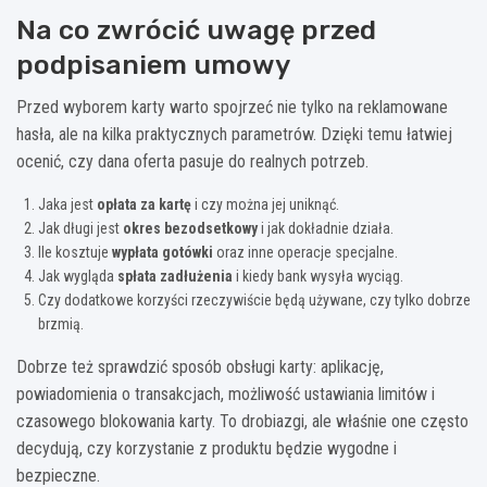
Na co zwrócić uwagę przed
podpisaniem umowy
Przed wyborem karty warto spojrzeć nie tylko na reklamowane
hasła, ale na kilka praktycznych parametrów. Dzięki temu łatwiej
ocenić, czy dana oferta pasuje do realnych potrzeb.
Jaka jest
opłata za kartę
i czy można jej uniknąć.
Jak długi jest
okres bezodsetkowy
i jak dokładnie działa.
Ile kosztuje
wypłata gotówki
oraz inne operacje specjalne.
Jak wygląda
spłata zadłużenia
i kiedy bank wysyła wyciąg.
Czy dodatkowe korzyści rzeczywiście będą używane, czy tylko dobrze
brzmią.
Dobrze też sprawdzić sposób obsługi karty: aplikację,
powiadomienia o transakcjach, możliwość ustawiania limitów i
czasowego blokowania karty. To drobiazgi, ale właśnie one często
decydują, czy korzystanie z produktu będzie wygodne i
bezpieczne.