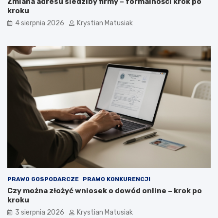
Zmiana adresu siedziby firmy – formalności krok po
kroku
4 sierpnia 2026
Krystian Matusiak
PRAWO GOSPODARCZE
PRAWO KONKURENCJI
Czy można złożyć wniosek o dowód online – krok po
kroku
3 sierpnia 2026
Krystian Matusiak