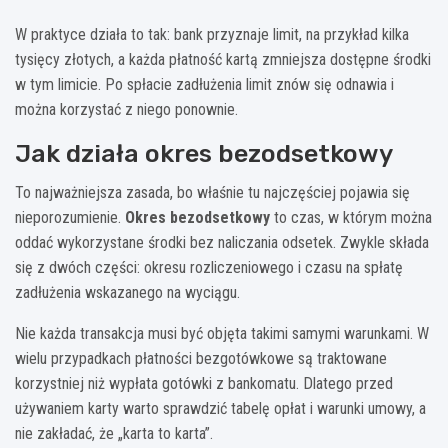
W praktyce działa to tak: bank przyznaje limit, na przykład kilka
tysięcy złotych, a każda płatność kartą zmniejsza dostępne środki
w tym limicie. Po spłacie zadłużenia limit znów się odnawia i
można korzystać z niego ponownie.
Jak działa okres bezodsetkowy
To najważniejsza zasada, bo właśnie tu najczęściej pojawia się
nieporozumienie.
Okres bezodsetkowy
to czas, w którym można
oddać wykorzystane środki bez naliczania odsetek. Zwykle składa
się z dwóch części: okresu rozliczeniowego i czasu na spłatę
zadłużenia wskazanego na wyciągu.
Nie każda transakcja musi być objęta takimi samymi warunkami. W
wielu przypadkach płatności bezgotówkowe są traktowane
korzystniej niż wypłata gotówki z bankomatu. Dlatego przed
używaniem karty warto sprawdzić tabelę opłat i warunki umowy, a
nie zakładać, że „karta to karta”.