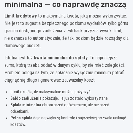
minimalna — co naprawdę znaczą
Limit kredytowy
to maksymalna kwota, jaką można wykorzystać.
Nie jest to sugestia bezpiecznego poziomu wydatków, tylko górna
granica dostępnego zadłużenia. Jeśli bank przyzna wysoki limit,
nie oznacza to automatycznie, że taki poziom będzie rozsądny dla
domowego budżetu.
Istotna jest też
kwota minimalna do spłaty
. To najmniejsza
suma, którą trzeba oddać w danym cyklu, by nie mieć zaległości.
Problem polega na tym, że spłacanie wyłącznie minimum potrafi
ciągnąć się długo i generować zauważalny koszt.
Limit
określa, ile maksymalnie można pożyczyć.
Saldo zadłużenia
pokazuje, ile już zostało wykorzystane.
Spłata minimalna
chroni przed opóźnieniem, ale nie przed
odsetkami.
Pełna spłata
daje największą kontrolę i najczęściej pozwala uniknąć
kosztów.