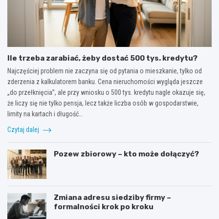
Ile trzeba zarabiać, żeby dostać 500 tys. kredytu?
Najczęściej problem nie zaczyna się od pytania o mieszkanie, tylko od
zderzenia z kalkulatorem banku. Cena nieruchomości wygląda jeszcze
„do przełknięcia”, ale przy wniosku o 500 tys. kredytu nagle okazuje się,
że liczy się nie tylko pensja, lecz także liczba osób w gospodarstwie,
limity na kartach i długość…
Czytaj dalej
Pozew zbiorowy – kto może dołączyć?
Zmiana adresu siedziby firmy –
formalności krok po kroku