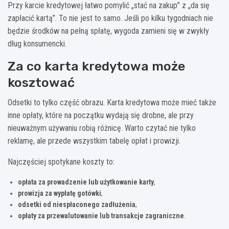
Przy karcie kredytowej łatwo pomylić „stać na zakup” z „da się
zapłacić kartą”. To nie jest to samo. Jeśli po kilku tygodniach nie
będzie środków na pełną spłatę, wygoda zamieni się w zwykły
dług konsumencki.
Za co karta kredytowa może
kosztować
Odsetki to tylko część obrazu. Karta kredytowa może mieć także
inne opłaty, które na początku wydają się drobne, ale przy
nieuważnym używaniu robią różnicę. Warto czytać nie tylko
reklamę, ale przede wszystkim tabelę opłat i prowizji.
Najczęściej spotykane koszty to:
opłata za prowadzenie lub użytkowanie karty
,
prowizja za wypłatę gotówki
,
odsetki od niespłaconego zadłużenia
,
opłaty za przewalutowanie lub transakcje zagraniczne
.