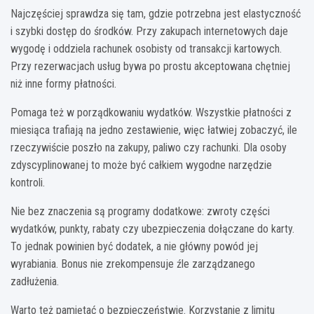
Najczęściej sprawdza się tam, gdzie potrzebna jest elastyczność
i szybki dostęp do środków. Przy zakupach internetowych daje
wygodę i oddziela rachunek osobisty od transakcji kartowych.
Przy rezerwacjach usług bywa po prostu akceptowana chętniej
niż inne formy płatności.
Pomaga też w porządkowaniu wydatków. Wszystkie płatności z
miesiąca trafiają na jedno zestawienie, więc łatwiej zobaczyć, ile
rzeczywiście poszło na zakupy, paliwo czy rachunki. Dla osoby
zdyscyplinowanej to może być całkiem wygodne narzędzie
kontroli.
Nie bez znaczenia są programy dodatkowe: zwroty części
wydatków, punkty, rabaty czy ubezpieczenia dołączane do karty.
To jednak powinien być dodatek, a nie główny powód jej
wyrabiania. Bonus nie zrekompensuje źle zarządzanego
zadłużenia.
Warto też pamiętać o bezpieczeństwie. Korzystanie z limitu