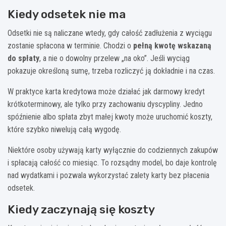
Kiedy odsetek nie ma
Odsetki nie są naliczane wtedy, gdy całość zadłużenia z wyciągu
zostanie spłacona w terminie. Chodzi o
pełną kwotę wskazaną
do spłaty
, a nie o dowolny przelew „na oko”. Jeśli wyciąg
pokazuje określoną sumę, trzeba rozliczyć ją dokładnie i na czas.
W praktyce karta kredytowa może działać jak darmowy kredyt
krótkoterminowy, ale tylko przy zachowaniu dyscypliny. Jedno
spóźnienie albo spłata zbyt małej kwoty może uruchomić koszty,
które szybko niwelują całą wygodę.
Niektóre osoby używają karty wyłącznie do codziennych zakupów
i spłacają całość co miesiąc. To rozsądny model, bo daje kontrolę
nad wydatkami i pozwala wykorzystać zalety karty bez płacenia
odsetek.
Kiedy zaczynają się koszty