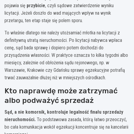
pojawia się
przybicie
, czyli sądowe zatwierdzenie wyniku
licytacji. Jeżeli doszło do wad mających wpływ na wynik
przetargu, ten etap staje się polem sporu.
To właśnie dlatego nie należy utożsamiać młotka na licytacji z
definitywną utratą nieruchomości. Po licytacji nabywca wpłaca
cenę, sąd bada sprawę i dopiero potem dochodzi do
przysądzenia własności. W praktyce oznacza to kilka tygodni albo
miesięcy, zależnie od obłożenia sądu rejonowego, np. w
Warszawie, Krakowie czy Gdańsku sprawy egzekucyjne potrafią
trwać zauważalnie dłużej niż w mniejszych ośrodkach.
Kto naprawdę może zatrzymać
albo podważyć sprzedaż
Sąd, a nie komornik, kontroluje legalność finału sprzedaży
nieruchomości.
To podstawowa zasada, którą łatwo przeoczyć,
bo cała komunikacja wokół egzekucji koncentruje się na kancelarii