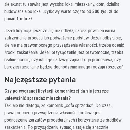
ale akurat tu stawka jest wysoka: lokal mieszkalny, dom, działka
budowlana albo lokal użytkowy warte często od
300 tys. zł
do
ponad
1 mln zł
.
Jeżeli licytacja jeszcze się nie odbyła, nacisk powinien iść na
zatrzymanie procesu lub podważenie podstaw. Jeżeli odbyła się,
ale nie ma prawomocnego przysądzenia własności, trzeba ocenić
środki zaskarżenia. Jeżeli przysądzenie jest prawomocne, trzeba
realnie ocenić, czy istnieje nadzwyczajna droga procesowa, czy
bardziej racjonalne będzie dochodzenie innego rodzaju roszczeń.
Najczęstsze pytania
Czy po wygranej licytacji komorniczej da się jeszcze
unieważnić sprzedaż mieszkania?
Tak, ale nie dlatego, że komornik „cofa sprzedaż”. Do czasu
prawomocnego przysądzenia własności możliwe jest
podnoszenie zarzutów proceduralnych i korzystanie ze środków
zaskarżenia. Po przysądzeniu sytuacja staje się znacznie