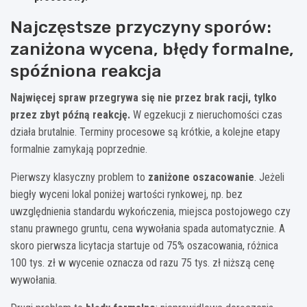
Najczęstsze przyczyny sporów:
zaniżona wycena, błędy formalne,
spóźniona reakcja
Najwięcej spraw przegrywa się nie przez brak racji, tylko
przez zbyt późną reakcję.
W egzekucji z nieruchomości czas
działa brutalnie. Terminy procesowe są krótkie, a kolejne etapy
formalnie zamykają poprzednie.
Pierwszy klasyczny problem to
zaniżone oszacowanie
. Jeżeli
biegły wyceni lokal poniżej wartości rynkowej, np. bez
uwzględnienia standardu wykończenia, miejsca postojowego czy
stanu prawnego gruntu, cena wywołania spada automatycznie. A
skoro pierwsza licytacja startuje od 75% oszacowania, różnica
100 tys. zł w wycenie oznacza od razu 75 tys. zł niższą cenę
wywołania.