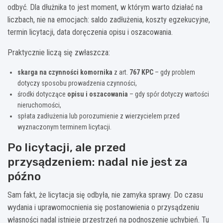
odbyć. Dla dłużnika to jest moment, w którym warto działać na
liczbach, nie na emocjach: saldo zadłużenia, koszty egzekucyjne,
termin licytacji, data doręczenia opisu i oszacowania.
Praktycznie liczą się zwłaszcza:
skarga na czynności komornika
z art.
767 KPC
– gdy problem
dotyczy sposobu prowadzenia czynności,
środki dotyczące
opisu i oszacowania
– gdy spór dotyczy wartości
nieruchomości,
spłata zadłużenia lub porozumienie z wierzycielem przed
wyznaczonym terminem licytacji.
Po licytacji, ale przed
przysądzeniem: nadal nie jest za
późno
Sam fakt, że licytacja się odbyła, nie zamyka sprawy. Do czasu
wydania i uprawomocnienia się postanowienia o przysądzeniu
własności nadal istnieje przestrzeń na podnoszenie uchybień. Tu