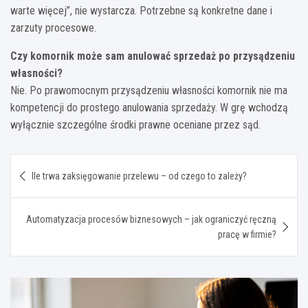
warte więcej”, nie wystarcza. Potrzebne są konkretne dane i
zarzuty procesowe.
Czy komornik może sam anulować sprzedaż po przysądzeniu
własności?
Nie. Po prawomocnym przysądzeniu własności komornik nie ma
kompetencji do prostego anulowania sprzedaży. W grę wchodzą
wyłącznie szczególne środki prawne oceniane przez sąd.
Nawigacja
Ile trwa zaksięgowanie przelewu – od czego to zależy?
wpisu
Automatyzacja procesów biznesowych – jak ograniczyć ręczną
pracę w firmie?