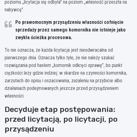
poziomu „licytacja się odbyła” na poziom „własność przeszła na
nabywcę”.
Po prawomocnym przysądzeniu własności cofnięcie
sprzedaży przez samego komornika nie istnieje jako
zwykła ścieżka procesowa.
To nie oznacza, że każda licytacja jest nieodwracalna od
pierwszego dnia. Oznacza tylko tyle, że nie należy szukać
rozwiązania pod hasłem „komornik odkręci sprawę”, bo punkt
ciężkości leży gdzie indziej: w skardze na czynności komornika,
zarzutach do opisu i oszacowania, zażaleniu na przybicie albo
działaniach podejmowanych jeszcze przed przysądzeniem
własności.
Decyduje etap postępowania:
przed licytacją, po licytacji, po
przysądzeniu