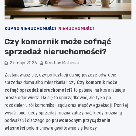
KUPNO NIERUCHOMOŚCI
NIERUCHOMOŚCI
Czy komornik może cofnąć
sprzedaż nieruchomości?
27 maja 2026
Krystian Matusiak
Zastanawiasz się, czy po licytacji da się jeszcze odwrócić
sprzedaż domu albo mieszkania i czy
Czy komornik może
cofnąć sprzedaż nieruchomości?
to pytanie, na które istnieje
prosta odpowiedź. Da się to uporządkować, ale tylko po
rozdzieleniu ról komornika i sądu oraz etapów egzekucji. Poniżej
wyjaśniono, kiedy sprzedaż można zatrzymać, kiedy można ją
podważać i dlaczego po
prawomocnym przysądzeniu
własności
pole manewru gwałtownie się kurczy.