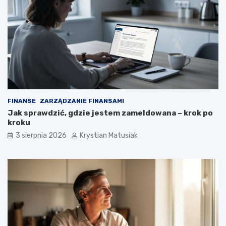
FINANSE
ZARZĄDZANIE FINANSAMI
Jak sprawdzić, gdzie jestem zameldowana – krok po
kroku
3 sierpnia 2026
Krystian Matusiak