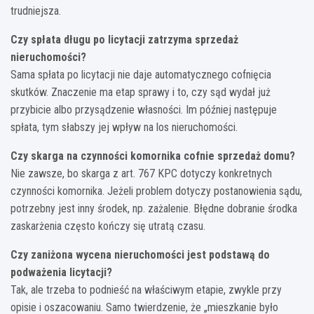
trudniejsza.
Czy spłata długu po licytacji zatrzyma sprzedaż
nieruchomości?
Sama spłata po licytacji nie daje automatycznego cofnięcia
skutków. Znaczenie ma etap sprawy i to, czy sąd wydał już
przybicie albo przysądzenie własności. Im później następuje
spłata, tym słabszy jej wpływ na los nieruchomości.
Czy skarga na czynności komornika cofnie sprzedaż domu?
Nie zawsze, bo skarga z art. 767 KPC dotyczy konkretnych
czynności komornika. Jeżeli problem dotyczy postanowienia sądu,
potrzebny jest inny środek, np. zażalenie. Błędne dobranie środka
zaskarżenia często kończy się utratą czasu.
Czy zaniżona wycena nieruchomości jest podstawą do
podważenia licytacji?
Tak, ale trzeba to podnieść na właściwym etapie, zwykle przy
opisie i oszacowaniu. Samo twierdzenie, że „mieszkanie było