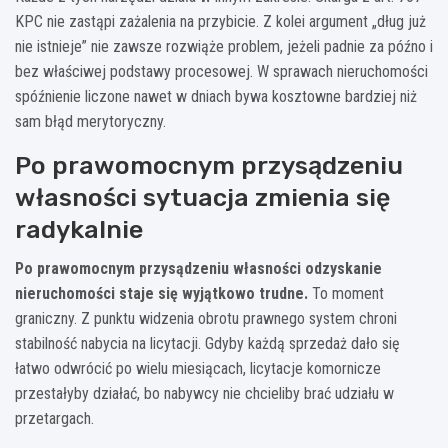
KPC nie zastąpi zażalenia na przybicie. Z kolei argument „dług już
nie istnieje” nie zawsze rozwiąże problem, jeżeli padnie za późno i
bez właściwej podstawy procesowej. W sprawach nieruchomości
spóźnienie liczone nawet w dniach bywa kosztowne bardziej niż
sam błąd merytoryczny.
Po prawomocnym przysądzeniu
własności sytuacja zmienia się
radykalnie
Po prawomocnym przysądzeniu własności odzyskanie
nieruchomości staje się wyjątkowo trudne.
To moment
graniczny. Z punktu widzenia obrotu prawnego system chroni
stabilność nabycia na licytacji. Gdyby każdą sprzedaż dało się
łatwo odwrócić po wielu miesiącach, licytacje komornicze
przestałyby działać, bo nabywcy nie chcieliby brać udziału w
przetargach.