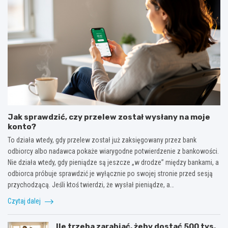
Jak sprawdzić, czy przelew został wysłany na moje
konto?
To działa wtedy, gdy przelew został już zaksięgowany przez bank
odbiorcy albo nadawca pokaże wiarygodne potwierdzenie z bankowości.
Nie działa wtedy, gdy pieniądze są jeszcze „w drodze” między bankami, a
odbiorca próbuje sprawdzić je wyłącznie po swojej stronie przed sesją
przychodzącą. Jeśli ktoś twierdzi, że wysłał pieniądze, a…
Czytaj dalej
Ile trzeba zarabiać, żeby dostać 500 tys.