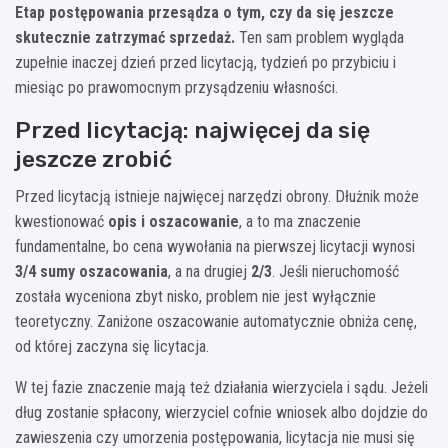
Etap postępowania przesądza o tym, czy da się jeszcze
skutecznie zatrzymać sprzedaż.
Ten sam problem wygląda
zupełnie inaczej dzień przed licytacją, tydzień po przybiciu i
miesiąc po prawomocnym przysądzeniu własności.
Przed licytacją: najwięcej da się
jeszcze zrobić
Przed licytacją istnieje najwięcej narzędzi obrony. Dłużnik może
kwestionować
opis i oszacowanie
, a to ma znaczenie
fundamentalne, bo cena wywołania na pierwszej licytacji wynosi
3/4 sumy oszacowania
, a na drugiej
2/3
. Jeśli nieruchomość
została wyceniona zbyt nisko, problem nie jest wyłącznie
teoretyczny. Zaniżone oszacowanie automatycznie obniża cenę,
od której zaczyna się licytacja.
W tej fazie znaczenie mają też działania wierzyciela i sądu. Jeżeli
dług zostanie spłacony, wierzyciel cofnie wniosek albo dojdzie do
zawieszenia czy umorzenia postępowania, licytacja nie musi się