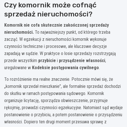
Czy komornik może cofnąć
sprzedaż nieruchomości?
Komornik nie cofa skutecznie zakończonej sprzedaży
nieruchomości.
To najważniejszy punkt, od którego trzeba
zacząć. W egzekucji z nieruchomości komornik wykonuje
czynności techniczne i procesowe, ale kluczowe decyzje
zapadają w sądzie. W praktyce o losie sprzedaży rozstrzygają
przede wszystkim
przybicie
i
przysądzenie własności
,
uregulowane w
Kodeksie postępowania cywilnego
.
To rozróżnienie ma realne znaczenie. Potocznie mówi się, że
„komornik sprzedał mieszkanie”, ale formalnie sprzedaż dochodzi
do skutku w ramach postępowania sądowego. Komornik
organizuje licytację, sporządza obwieszczenie, przyjmuje
rękojmię, prowadzi czynności egzekucyjne. Natomiast sąd wydaje
postanowienie o przybiciu, a potem postanowienie o przysądzeniu
własności. Dopiero ten drugi moment przesuwa sprawę z