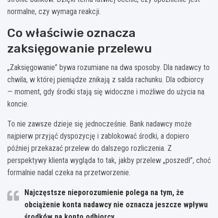
normalne, czy wymaga reakcji.
Co właściwie oznacza
zaksięgowanie przelewu
„Zaksięgowanie” bywa rozumiane na dwa sposoby. Dla nadawcy to
chwila, w której pieniądze znikają z salda rachunku. Dla odbiorcy
— moment, gdy środki stają się widoczne i możliwe do użycia na
koncie.
To nie zawsze dzieje się jednocześnie. Bank nadawcy może
najpierw przyjąć dyspozycję i zablokować środki, a dopiero
później przekazać przelew do dalszego rozliczenia. Z
perspektywy klienta wygląda to tak, jakby przelew „poszedł”, choć
formalnie nadal czeka na przetworzenie.
Najczęstsze nieporozumienie polega na tym, że
obciążenie konta nadawcy nie oznacza jeszcze wpływu
środków na konto odbiorcy.