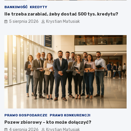
BANKOWOŚĆ
KREDYTY
Ile trzeba zarabiać, żeby dostać 500 tys. kredytu?
5 sierpnia 2026
Krystian Matusiak
PRAWO GOSPODARCZE
PRAWO KONKURENCJI
Pozew zbiorowy – kto może dołączyć?
4 sierpnia 2026
Krystian Matusiak