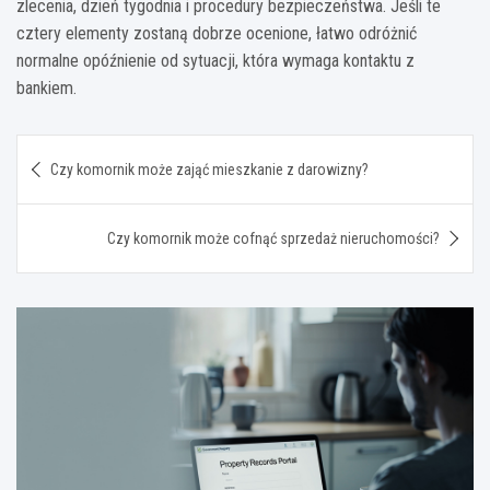
zlecenia, dzień tygodnia i procedury bezpieczeństwa. Jeśli te
cztery elementy zostaną dobrze ocenione, łatwo odróżnić
normalne opóźnienie od sytuacji, która wymaga kontaktu z
bankiem.
Nawigacja
Czy komornik może zająć mieszkanie z darowizny?
wpisu
Czy komornik może cofnąć sprzedaż nieruchomości?