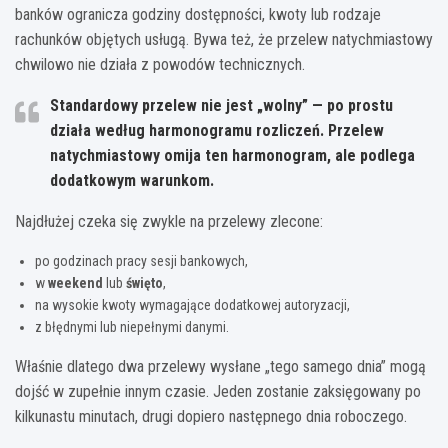
banków ogranicza godziny dostępności, kwoty lub rodzaje
rachunków objętych usługą. Bywa też, że przelew natychmiastowy
chwilowo nie działa z powodów technicznych.
Standardowy przelew
nie jest „wolny” — po prostu
działa według harmonogramu rozliczeń.
Przelew
natychmiastowy
omija ten harmonogram, ale podlega
dodatkowym warunkom.
Najdłużej czeka się zwykle na przelewy zlecone:
po godzinach pracy sesji bankowych,
w
weekend
lub
święto
,
na wysokie kwoty wymagające dodatkowej autoryzacji,
z błędnymi lub niepełnymi danymi.
Właśnie dlatego dwa przelewy wysłane „tego samego dnia” mogą
dojść w zupełnie innym czasie. Jeden zostanie zaksięgowany po
kilkunastu minutach, drugi dopiero następnego dnia roboczego.