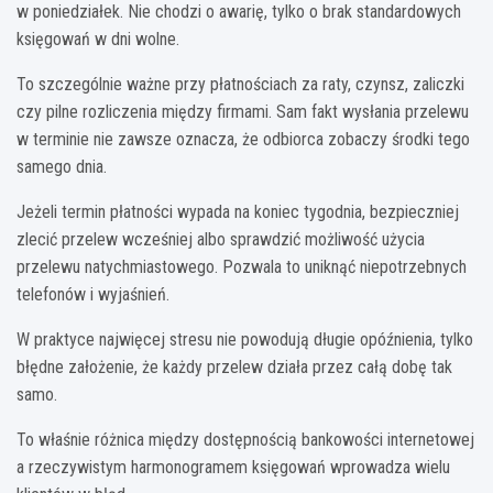
w poniedziałek. Nie chodzi o awarię, tylko o brak standardowych
księgowań w dni wolne.
To szczególnie ważne przy płatnościach za raty, czynsz, zaliczki
czy pilne rozliczenia między firmami. Sam fakt wysłania przelewu
w terminie nie zawsze oznacza, że odbiorca zobaczy środki tego
samego dnia.
Jeżeli termin płatności wypada na koniec tygodnia, bezpieczniej
zlecić przelew wcześniej albo sprawdzić możliwość użycia
przelewu natychmiastowego. Pozwala to uniknąć niepotrzebnych
telefonów i wyjaśnień.
W praktyce najwięcej stresu nie powodują długie opóźnienia, tylko
błędne założenie, że każdy przelew działa przez całą dobę tak
samo.
To właśnie różnica między dostępnością bankowości internetowej
a rzeczywistym harmonogramem księgowań wprowadza wielu