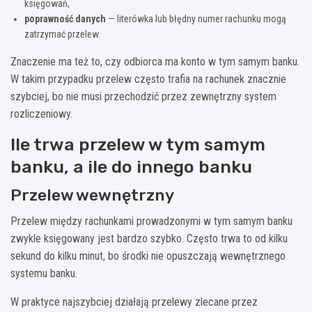
księgowań,
poprawność danych
— literówka lub błędny numer rachunku mogą
zatrzymać przelew.
Znaczenie ma też to, czy odbiorca ma konto w tym samym banku.
W takim przypadku przelew często trafia na rachunek znacznie
szybciej, bo nie musi przechodzić przez zewnętrzny system
rozliczeniowy.
Ile trwa przelew w tym samym
banku, a ile do innego banku
Przelew wewnętrzny
Przelew między rachunkami prowadzonymi w tym samym banku
zwykle księgowany jest bardzo szybko. Często trwa to od kilku
sekund do kilku minut, bo środki nie opuszczają wewnętrznego
systemu banku.
W praktyce najszybciej działają przelewy zlecane przez