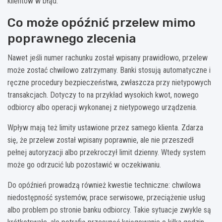
klientów w błąd.
Co może opóźnić przelew mimo
poprawnego zlecenia
Nawet jeśli numer rachunku został wpisany prawidłowo, przelew
może zostać chwilowo zatrzymany. Banki stosują automatyczne i
ręczne procedury bezpieczeństwa, zwłaszcza przy nietypowych
transakcjach. Dotyczy to na przykład wysokich kwot, nowego
odbiorcy albo operacji wykonanej z nietypowego urządzenia.
Wpływ mają też limity ustawione przez samego klienta. Zdarza
się, że przelew został wpisany poprawnie, ale nie przeszedł
pełnej autoryzacji albo przekroczył limit dzienny. Wtedy system
może go odrzucić lub pozostawić w oczekiwaniu.
Do opóźnień prowadzą również kwestie techniczne: chwilowa
niedostępność systemów, prace serwisowe, przeciążenie usług
albo problem po stronie banku odbiorcy. Takie sytuacje zwykle są