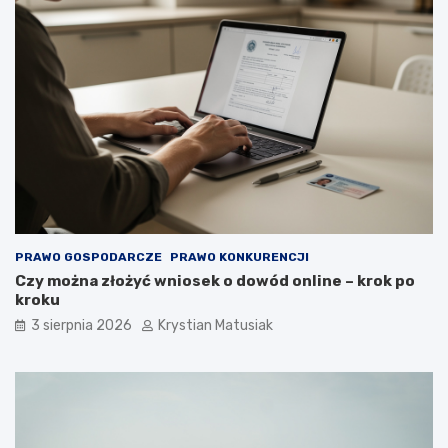
PRAWO GOSPODARCZE
PRAWO KONKURENCJI
Czy można złożyć wniosek o dowód online – krok po
kroku
3 sierpnia 2026
Krystian Matusiak