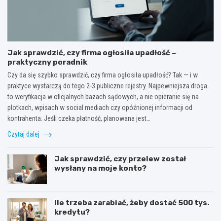
Jak sprawdzić, czy firma ogłosiła upadłość –
praktyczny poradnik
Czy da się szybko sprawdzić, czy firma ogłosiła upadłość? Tak — i w
praktyce wystarczą do tego 2-3 publiczne rejestry. Najpewniejsza droga
to weryfikacja w oficjalnych bazach sądowych, a nie opieranie się na
plotkach, wpisach w social mediach czy opóźnionej informacji od
kontrahenta. Jeśli czeka płatność, planowana jest…
Czytaj dalej
Jak sprawdzić, czy przelew został
wysłany na moje konto?
Ile trzeba zarabiać, żeby dostać 500 tys.
kredytu?