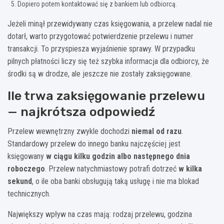
Dopiero potem kontaktować się z bankiem lub odbiorcą.
Jeżeli minął przewidywany czas księgowania, a przelew nadal nie
dotarł, warto przygotować potwierdzenie przelewu i numer
transakcji. To przyspiesza wyjaśnienie sprawy. W przypadku
pilnych płatności liczy się też szybka informacja dla odbiorcy, że
środki są w drodze, ale jeszcze nie zostały zaksięgowane.
Ile trwa zaksięgowanie przelewu
— najkrótsza odpowiedź
Przelew wewnętrzny zwykle dochodzi
niemal od razu
.
Standardowy przelew do innego banku najczęściej jest
księgowany
w ciągu kilku godzin albo następnego dnia
roboczego
. Przelew natychmiastowy potrafi dotrzeć
w kilka
sekund
, o ile oba banki obsługują taką usługę i nie ma blokad
technicznych.
Największy wpływ na czas mają: rodzaj przelewu, godzina