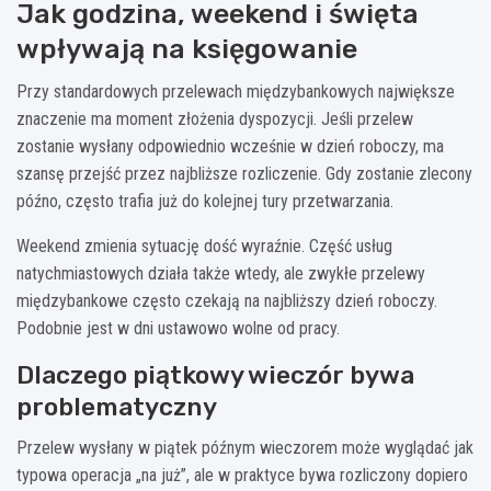
Jak godzina, weekend i święta
wpływają na księgowanie
Przy standardowych przelewach międzybankowych największe
znaczenie ma moment złożenia dyspozycji. Jeśli przelew
zostanie wysłany odpowiednio wcześnie w dzień roboczy, ma
szansę przejść przez najbliższe rozliczenie. Gdy zostanie zlecony
późno, często trafia już do kolejnej tury przetwarzania.
Weekend zmienia sytuację dość wyraźnie. Część usług
natychmiastowych działa także wtedy, ale zwykłe przelewy
międzybankowe często czekają na najbliższy dzień roboczy.
Podobnie jest w dni ustawowo wolne od pracy.
Dlaczego piątkowy wieczór bywa
problematyczny
Przelew wysłany w piątek późnym wieczorem może wyglądać jak
typowa operacja „na już”, ale w praktyce bywa rozliczony dopiero