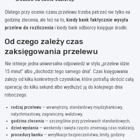
Dlatego przy ocenie czasu przelewu trzeba patrzeć nie tylko na
godzinę zlecenia, ale też na to,
kiedy bank faktycznie wysyła
przelew do rozliczenia
i kiedy bank odbiorcy księguje środki.
Od czego zależy czas
zaksięgowania przelewu
Nie istnieje jedna uniwersalna odpowiedź w stylu „przelew idzie
15 minut” albo „dochodzi tego samego dnia”. Czas księgowania
zależy od kilku konkretnych czynników, które potrafią skrócić całą
operację do kilku sekund albo wydłużyć ją do kolejnego dnia
roboczego.
rodzaj przelewu
— wewnętrzny, standardowy międzybankowy,
natychmiastowy, zagraniczny, walutowy,
godzina zlecenia
— szczególnie przy przelewach standardowych,
dzień wysłania
— weekendy i święta często zmieniają czas realizacji,
procedury banku
— weryfikacje bezpieczeństwa, limity, godziny