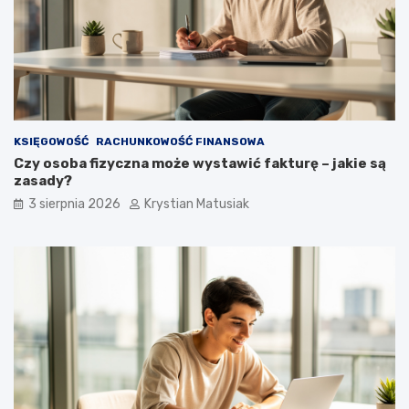
KSIĘGOWOŚĆ
RACHUNKOWOŚĆ FINANSOWA
Czy osoba fizyczna może wystawić fakturę – jakie są
zasady?
3 sierpnia 2026
Krystian Matusiak