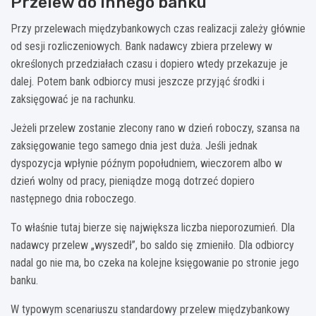
Przelew do innego banku
Przy przelewach międzybankowych czas realizacji zależy głównie
od sesji rozliczeniowych. Bank nadawcy zbiera przelewy w
określonych przedziałach czasu i dopiero wtedy przekazuje je
dalej. Potem bank odbiorcy musi jeszcze przyjąć środki i
zaksięgować je na rachunku.
Jeżeli przelew zostanie zlecony rano w dzień roboczy, szansa na
zaksięgowanie tego samego dnia jest duża. Jeśli jednak
dyspozycja wpłynie późnym popołudniem, wieczorem albo w
dzień wolny od pracy, pieniądze mogą dotrzeć dopiero
następnego dnia roboczego.
To właśnie tutaj bierze się największa liczba nieporozumień. Dla
nadawcy przelew „wyszedł”, bo saldo się zmieniło. Dla odbiorcy
nadal go nie ma, bo czeka na kolejne księgowanie po stronie jego
banku.
W typowym scenariuszu standardowy przelew międzybankowy