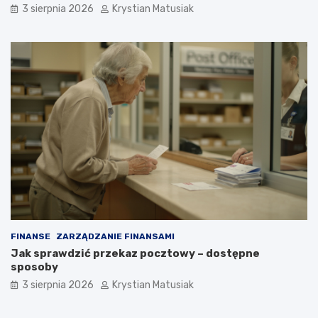
3 sierpnia 2026
Krystian Matusiak
FINANSE
ZARZĄDZANIE FINANSAMI
Jak sprawdzić przekaz pocztowy – dostępne
sposoby
3 sierpnia 2026
Krystian Matusiak