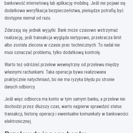
bankowość internetową lub aplikację mobilną. Jeśli nie pojawi się
dodatkowa weryfikacja bezpieczeństwa, pieniądze potrafią być
dostępne niemal od razu.
Zdarzają się jednak wyjątki. Bank może czasowo wstrzymać
realizację, jeśli transakcja wygląda nietypowo, przekracza limit
albo została zlecona w czasie prac technicznych. To nadal nie
musi oznaczać problemu, tylko dodatkową kontrolę.
Warto też odróżnić przelew wewnętrzny od przelewu między
własnymi rachunkami. Taka operacja bywa realizowana
praktycznie natychmiast, bo nie ma ryzyka błędu po stronie
danych odbiorcy.
Jeśli więc odbiorca ma konto w tym samym banku, a przelew nie
dochodzi przez dłuższy czas, warto najpierw sprawdzić status
transakcji, historię operacji i ewentualne komunikaty w bankowości
elektronicznej.