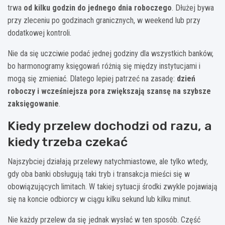
trwa
od kilku godzin do jednego dnia roboczego
. Dłużej bywa
przy zleceniu po godzinach granicznych, w weekend lub przy
dodatkowej kontroli.
Nie da się uczciwie podać jednej godziny dla wszystkich banków,
bo harmonogramy księgowań różnią się między instytucjami i
mogą się zmieniać. Dlatego lepiej patrzeć na zasadę:
dzień
roboczy i wcześniejsza pora zwiększają szansę na szybsze
zaksięgowanie
.
Kiedy przelew dochodzi od razu, a
kiedy trzeba czekać
Najszybciej działają przelewy natychmiastowe, ale tylko wtedy,
gdy oba banki obsługują taki tryb i transakcja mieści się w
obowiązujących limitach. W takiej sytuacji środki zwykle pojawiają
się na koncie odbiorcy w ciągu kilku sekund lub kilku minut.
Nie każdy przelew da się jednak wysłać w ten sposób. Część